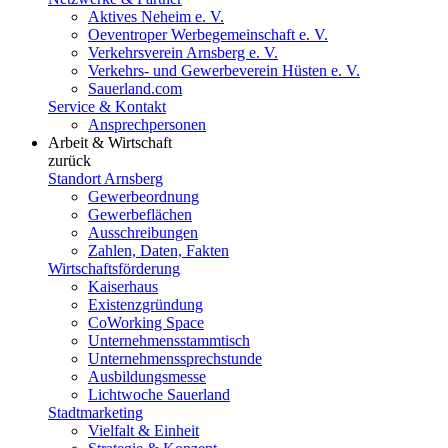
Aktives Neheim e. V.
Oeventroper Werbegemeinschaft e. V.
Verkehrsverein Arnsberg e. V.
Verkehrs- und Gewerbeverein Hüsten e. V.
Sauerland.com
Service & Kontakt
Ansprechpersonen
Arbeit & Wirtschaft
zurück
Standort Arnsberg
Gewerbeordnung
Gewerbeflächen
Ausschreibungen
Zahlen, Daten, Fakten
Wirtschaftsförderung
Kaiserhaus
Existenzgründung
CoWorking Space
Unternehmensstammtisch
Unternehmenssprechstunde
Ausbildungsmesse
Lichtwoche Sauerland
Stadtmarketing
Vielfalt & Einheit