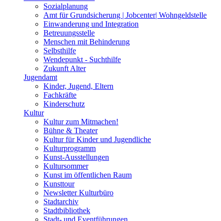
Sozialplanung
Amt für Grundsicherung | Jobcenter| Wohngeldstelle
Einwanderung und Integration
Betreuungsstelle
Menschen mit Behinderung
Selbsthilfe
Wendepunkt - Suchthilfe
Zukunft Alter
Jugendamt
Kinder, Jugend, Eltern
Fachkräfte
Kinderschutz
Kultur
Kultur zum Mitmachen!
Bühne & Theater
Kultur für Kinder und Jugendliche
Kulturprogramm
Kunst-Ausstellungen
Kultursommer
Kunst im öffentlichen Raum
Kunsttour
Newsletter Kulturbüro
Stadtarchiv
Stadtbibliothek
Stadt- und Eventführungen