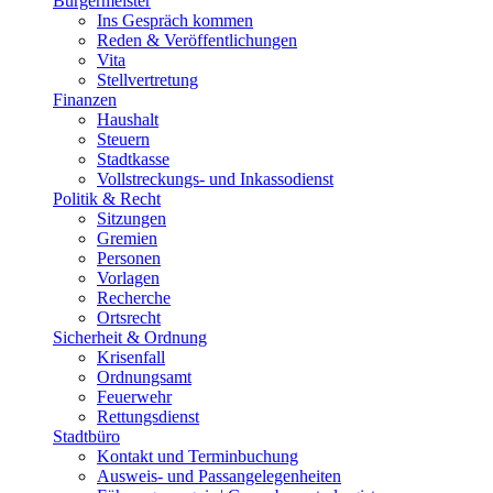
Bürgermeister
Ins Gespräch kommen
Reden & Veröffentlichungen
Vita
Stellvertretung
Finanzen
Haushalt
Steuern
Stadtkasse
Vollstreckungs- und Inkassodienst
Politik & Recht
Sitzungen
Gremien
Personen
Vorlagen
Recherche
Ortsrecht
Sicherheit & Ordnung
Krisenfall
Ordnungsamt
Feuerwehr
Rettungsdienst
Stadtbüro
Kontakt und Terminbuchung
Ausweis- und Passangelegenheiten