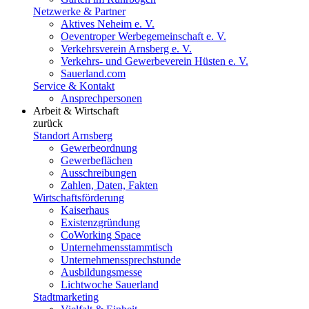
Netzwerke & Partner
Aktives Neheim e. V.
Oeventroper Werbegemeinschaft e. V.
Verkehrsverein Arnsberg e. V.
Verkehrs- und Gewerbeverein Hüsten e. V.
Sauerland.com
Service & Kontakt
Ansprechpersonen
Arbeit & Wirtschaft
zurück
Standort Arnsberg
Gewerbeordnung
Gewerbeflächen
Ausschreibungen
Zahlen, Daten, Fakten
Wirtschaftsförderung
Kaiserhaus
Existenzgründung
CoWorking Space
Unternehmensstammtisch
Unternehmenssprechstunde
Ausbildungsmesse
Lichtwoche Sauerland
Stadtmarketing