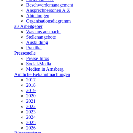
Beschwerdemanagement
Ansprechpersonen A-Z
Abteilungen
Organisationsdiagramm
als Arbeitgeber
Was uns ausmacht
Stellenangebote
Ausbildung
Praktika
Pressestelle
Presse-Infos
Social-Media
Medien in Arnsberg
Amtliche Bekanntmachungen
2017
2018
2019
2020
2021
2022
2023
2024
2025
2026