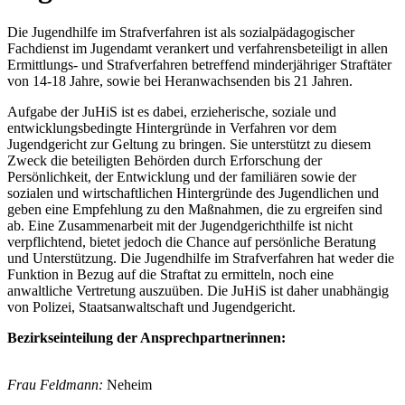
Die Jugendhilfe im Strafverfahren ist als sozialpädagogischer
Fachdienst im Jugendamt verankert und verfahrensbeteiligt in allen
Ermittlungs- und Strafverfahren betreffend minderjähriger Straftäter
von 14-18 Jahre, sowie bei Heranwachsenden bis 21 Jahren.
Aufgabe der JuHiS ist es dabei, erzieherische, soziale und
entwicklungsbedingte Hintergründe in Verfahren vor dem
Jugendgericht zur Geltung zu bringen. Sie unterstützt zu diesem
Zweck die beteiligten Behörden durch Erforschung der
Persönlichkeit, der Entwicklung und der familiären sowie der
sozialen und wirtschaftlichen Hintergründe des Jugendlichen und
geben eine Empfehlung zu den Maßnahmen, die zu ergreifen sind
ab. Eine Zusammenarbeit mit der Jugendgerichthilfe ist nicht
verpflichtend, bietet jedoch die Chance auf persönliche Beratung
und Unterstützung. Die Jugendhilfe im Strafverfahren hat weder die
Funktion in Bezug auf die Straftat zu ermitteln, noch eine
anwaltliche Vertretung auszuüben. Die JuHiS ist daher unabhängig
von Polizei, Staatsanwaltschaft und Jugendgericht.
Bezirkseinteilung der Ansprechpartnerinnen:
Frau Feldmann:
Neheim