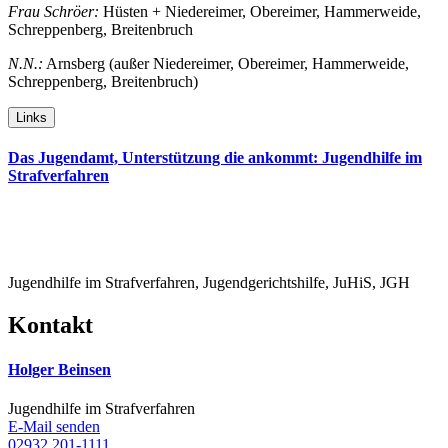
Frau Schröer:
Hüsten + Niedereimer, Obereimer, Hammerweide,
Schreppenberg, Breitenbruch
N.N.:
Arnsberg (außer Niedereimer, Obereimer, Hammerweide,
Schreppenberg, Breitenbruch)
Links
Das Jugendamt, Unterstützung die ankommt: Jugendhilfe im
Strafverfahren
Jugendhilfe im Strafverfahren, Jugendgerichtshilfe, JuHiS, JGH
Kontakt
Holger Beinsen
Jugendhilfe im Strafverfahren
E-Mail senden
02932 201-1111