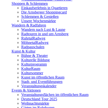
Shoppen & Schlemmen
Einkaufserlebnis in Quartieren
Die Arnsberger Shoppingcard
Schlemmen & Genießen
Unsere Wochenmärkte
Wandern & Radfahren
Wandern nach Lust & Laune
Radtouren in und um Arnsberg
RuhrtalRadweg
MöhnetalRadweg
Radpauschalen
Kunst & Kultur
Bühne & Theater
Kulturelle Bildung
Kulturprogramm
KulturRaum
Kultursommer
Kunst im öffentlichen Raum
Stadt- und Eventführungen
Veranstaltungskalender
Events & Aktionen
Veranstaltungsflächen im öffentlichen Raum
Deutschland Tour 2025
Weihnachtsmärkte
Gärten im Ruhrbogen