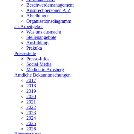
Beschwerdemanagement
Ansprechpersonen A-Z
Abteilungen
Organisationsdiagramm
als Arbeitgeber
Was uns ausmacht
Stellenangebote
Ausbildung
Praktika
Pressestelle
Presse-Infos
Social-Media
Medien in Arnsberg
Amtliche Bekanntmachungen
2017
2018
2019
2020
2021
2022
2023
2024
2025
2026