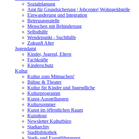
Sozialplanung
Amt für Grundsicherung | Jobcenter| Wohngeldstelle
Einwanderung und Integration
Betreuungsstelle
Menschen mit Behinderung
Selbsthilfe
Wendepunkt - Suchthilfe
Zukunft Alter
Jugendamt
Kinder, Jugend, Eltern
Fachkräfte
Kinderschutz
Kultur
Kultur zum Mitmachen!
Bühne & Theater
Kultur für Kinder und Jugendliche
Kulturprogramm
Kunst-Ausstellungen
Kultursommer
Kunst im öffentlichen Raum
Kunsttour
Newsletter Kulturbüro
Stadtarchiv
Stadtbibliothek
Stadt- und Eventführungen