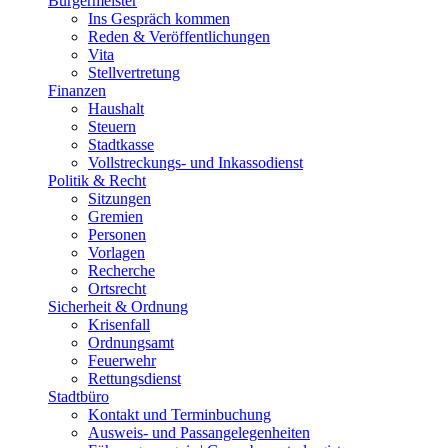
Bürgermeister
Ins Gespräch kommen
Reden & Veröffentlichungen
Vita
Stellvertretung
Finanzen
Haushalt
Steuern
Stadtkasse
Vollstreckungs- und Inkassodienst
Politik & Recht
Sitzungen
Gremien
Personen
Vorlagen
Recherche
Ortsrecht
Sicherheit & Ordnung
Krisenfall
Ordnungsamt
Feuerwehr
Rettungsdienst
Stadtbüro
Kontakt und Terminbuchung
Ausweis- und Passangelegenheiten