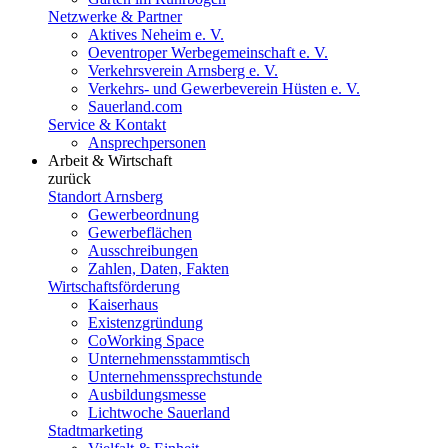
Netzwerke & Partner
Aktives Neheim e. V.
Oeventroper Werbegemeinschaft e. V.
Verkehrsverein Arnsberg e. V.
Verkehrs- und Gewerbeverein Hüsten e. V.
Sauerland.com
Service & Kontakt
Ansprechpersonen
Arbeit & Wirtschaft
zurück
Standort Arnsberg
Gewerbeordnung
Gewerbeflächen
Ausschreibungen
Zahlen, Daten, Fakten
Wirtschaftsförderung
Kaiserhaus
Existenzgründung
CoWorking Space
Unternehmensstammtisch
Unternehmenssprechstunde
Ausbildungsmesse
Lichtwoche Sauerland
Stadtmarketing