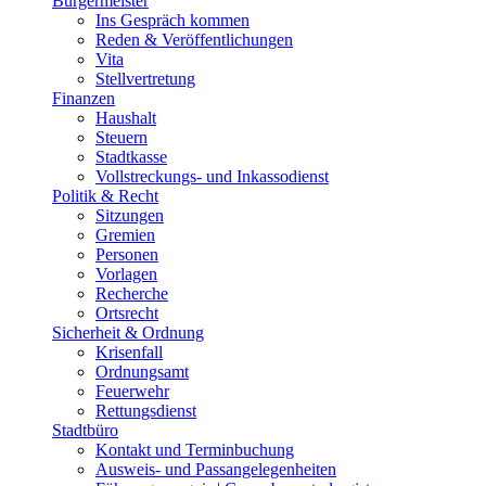
Bürgermeister
Ins Gespräch kommen
Reden & Veröffentlichungen
Vita
Stellvertretung
Finanzen
Haushalt
Steuern
Stadtkasse
Vollstreckungs- und Inkassodienst
Politik & Recht
Sitzungen
Gremien
Personen
Vorlagen
Recherche
Ortsrecht
Sicherheit & Ordnung
Krisenfall
Ordnungsamt
Feuerwehr
Rettungsdienst
Stadtbüro
Kontakt und Terminbuchung
Ausweis- und Passangelegenheiten