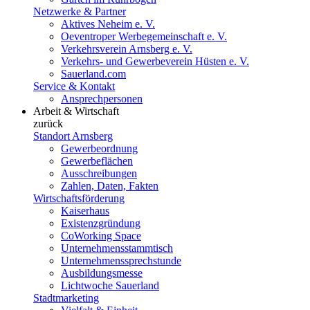
Netzwerke & Partner
Aktives Neheim e. V.
Oeventroper Werbegemeinschaft e. V.
Verkehrsverein Arnsberg e. V.
Verkehrs- und Gewerbeverein Hüsten e. V.
Sauerland.com
Service & Kontakt
Ansprechpersonen
Arbeit & Wirtschaft
zurück
Standort Arnsberg
Gewerbeordnung
Gewerbeflächen
Ausschreibungen
Zahlen, Daten, Fakten
Wirtschaftsförderung
Kaiserhaus
Existenzgründung
CoWorking Space
Unternehmensstammtisch
Unternehmenssprechstunde
Ausbildungsmesse
Lichtwoche Sauerland
Stadtmarketing