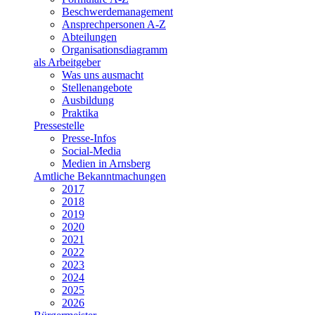
Beschwerdemanagement
Ansprechpersonen A-Z
Abteilungen
Organisationsdiagramm
als Arbeitgeber
Was uns ausmacht
Stellenangebote
Ausbildung
Praktika
Pressestelle
Presse-Infos
Social-Media
Medien in Arnsberg
Amtliche Bekanntmachungen
2017
2018
2019
2020
2021
2022
2023
2024
2025
2026