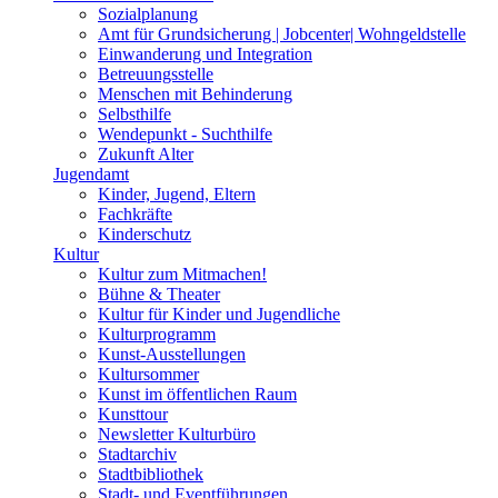
Sozialplanung
Amt für Grundsicherung | Jobcenter| Wohngeldstelle
Einwanderung und Integration
Betreuungsstelle
Menschen mit Behinderung
Selbsthilfe
Wendepunkt - Suchthilfe
Zukunft Alter
Jugendamt
Kinder, Jugend, Eltern
Fachkräfte
Kinderschutz
Kultur
Kultur zum Mitmachen!
Bühne & Theater
Kultur für Kinder und Jugendliche
Kulturprogramm
Kunst-Ausstellungen
Kultursommer
Kunst im öffentlichen Raum
Kunsttour
Newsletter Kulturbüro
Stadtarchiv
Stadtbibliothek
Stadt- und Eventführungen