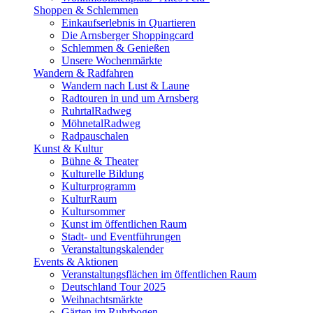
Shoppen & Schlemmen
Einkaufserlebnis in Quartieren
Die Arnsberger Shoppingcard
Schlemmen & Genießen
Unsere Wochenmärkte
Wandern & Radfahren
Wandern nach Lust & Laune
Radtouren in und um Arnsberg
RuhrtalRadweg
MöhnetalRadweg
Radpauschalen
Kunst & Kultur
Bühne & Theater
Kulturelle Bildung
Kulturprogramm
KulturRaum
Kultursommer
Kunst im öffentlichen Raum
Stadt- und Eventführungen
Veranstaltungskalender
Events & Aktionen
Veranstaltungsflächen im öffentlichen Raum
Deutschland Tour 2025
Weihnachtsmärkte
Gärten im Ruhrbogen