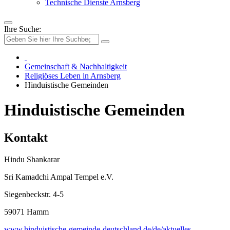
Technische Dienste Arnsberg
Ihre Suche:
Gemeinschaft & Nachhaltigkeit
Religiöses Leben in Arnsberg
Hinduistische Gemeinden
Hinduistische Gemeinden
Kontakt
Hindu Shankarar
Sri Kamadchi Ampal Tempel e.V.
Siegenbeckstr. 4-5
59071 Hamm
www.hinduistische-gemeinde-deutschland.de/de/aktuelles