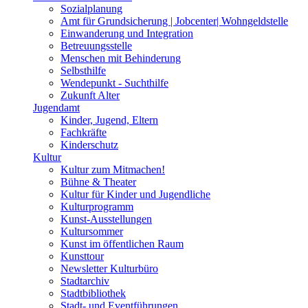
Sozialplanung
Amt für Grundsicherung | Jobcenter| Wohngeldstelle
Einwanderung und Integration
Betreuungsstelle
Menschen mit Behinderung
Selbsthilfe
Wendepunkt - Suchthilfe
Zukunft Alter
Jugendamt
Kinder, Jugend, Eltern
Fachkräfte
Kinderschutz
Kultur
Kultur zum Mitmachen!
Bühne & Theater
Kultur für Kinder und Jugendliche
Kulturprogramm
Kunst-Ausstellungen
Kultursommer
Kunst im öffentlichen Raum
Kunsttour
Newsletter Kulturbüro
Stadtarchiv
Stadtbibliothek
Stadt- und Eventführungen