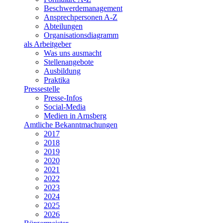
Beschwerdemanagement
Ansprechpersonen A-Z
Abteilungen
Organisationsdiagramm
als Arbeitgeber
Was uns ausmacht
Stellenangebote
Ausbildung
Praktika
Pressestelle
Presse-Infos
Social-Media
Medien in Arnsberg
Amtliche Bekanntmachungen
2017
2018
2019
2020
2021
2022
2023
2024
2025
2026