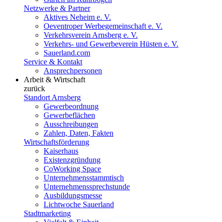
Netzwerke & Partner
Aktives Neheim e. V.
Oeventroper Werbegemeinschaft e. V.
Verkehrsverein Arnsberg e. V.
Verkehrs- und Gewerbeverein Hüsten e. V.
Sauerland.com
Service & Kontakt
Ansprechpersonen
Arbeit & Wirtschaft
zurück
Standort Arnsberg
Gewerbeordnung
Gewerbeflächen
Ausschreibungen
Zahlen, Daten, Fakten
Wirtschaftsförderung
Kaiserhaus
Existenzgründung
CoWorking Space
Unternehmensstammtisch
Unternehmenssprechstunde
Ausbildungsmesse
Lichtwoche Sauerland
Stadtmarketing