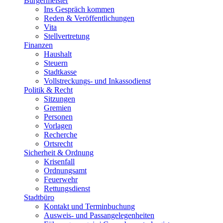
Bürgermeister
Ins Gespräch kommen
Reden & Veröffentlichungen
Vita
Stellvertretung
Finanzen
Haushalt
Steuern
Stadtkasse
Vollstreckungs- und Inkassodienst
Politik & Recht
Sitzungen
Gremien
Personen
Vorlagen
Recherche
Ortsrecht
Sicherheit & Ordnung
Krisenfall
Ordnungsamt
Feuerwehr
Rettungsdienst
Stadtbüro
Kontakt und Terminbuchung
Ausweis- und Passangelegenheiten