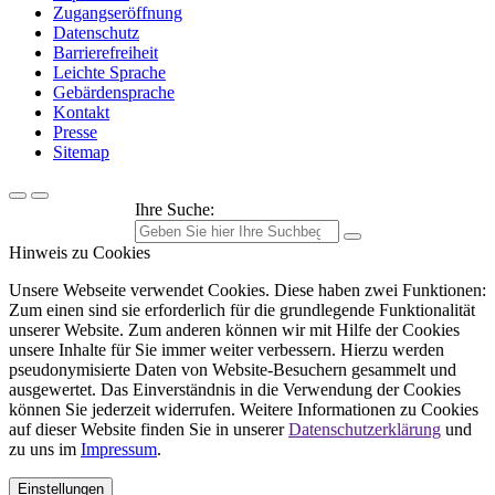
Zugangseröffnung
Datenschutz
Barrierefreiheit
Leichte Sprache
Gebärdensprache
Kontakt
Presse
Sitemap
Ihre Suche:
Hinweis zu Cookies
Unsere Webseite verwendet Cookies. Diese haben zwei Funktionen:
Zum einen sind sie erforderlich für die grundlegende Funktionalität
unserer Website. Zum anderen können wir mit Hilfe der Cookies
unsere Inhalte für Sie immer weiter verbessern. Hierzu werden
pseudonymisierte Daten von Website-Besuchern gesammelt und
ausgewertet. Das Einverständnis in die Verwendung der Cookies
können Sie jederzeit widerrufen. Weitere Informationen zu Cookies
auf dieser Website finden Sie in unserer
Datenschutzerklärung
und
zu uns im
Impressum
.
Einstellungen