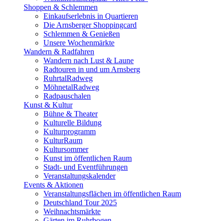
Shoppen & Schlemmen
Einkaufserlebnis in Quartieren
Die Arnsberger Shoppingcard
Schlemmen & Genießen
Unsere Wochenmärkte
Wandern & Radfahren
Wandern nach Lust & Laune
Radtouren in und um Arnsberg
RuhrtalRadweg
MöhnetalRadweg
Radpauschalen
Kunst & Kultur
Bühne & Theater
Kulturelle Bildung
Kulturprogramm
KulturRaum
Kultursommer
Kunst im öffentlichen Raum
Stadt- und Eventführungen
Veranstaltungskalender
Events & Aktionen
Veranstaltungsflächen im öffentlichen Raum
Deutschland Tour 2025
Weihnachtsmärkte
Gärten im Ruhrbogen