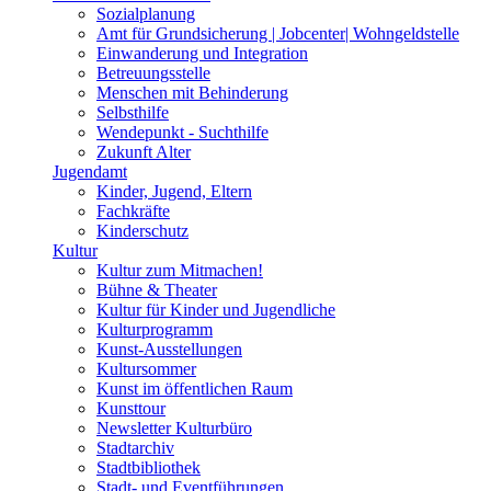
Sozialplanung
Amt für Grundsicherung | Jobcenter| Wohngeldstelle
Einwanderung und Integration
Betreuungsstelle
Menschen mit Behinderung
Selbsthilfe
Wendepunkt - Suchthilfe
Zukunft Alter
Jugendamt
Kinder, Jugend, Eltern
Fachkräfte
Kinderschutz
Kultur
Kultur zum Mitmachen!
Bühne & Theater
Kultur für Kinder und Jugendliche
Kulturprogramm
Kunst-Ausstellungen
Kultursommer
Kunst im öffentlichen Raum
Kunsttour
Newsletter Kulturbüro
Stadtarchiv
Stadtbibliothek
Stadt- und Eventführungen