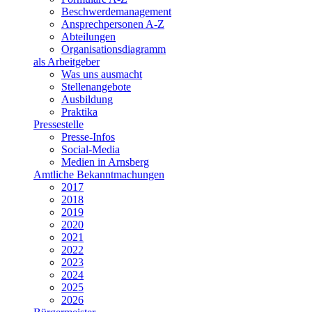
Beschwerdemanagement
Ansprechpersonen A-Z
Abteilungen
Organisationsdiagramm
als Arbeitgeber
Was uns ausmacht
Stellenangebote
Ausbildung
Praktika
Pressestelle
Presse-Infos
Social-Media
Medien in Arnsberg
Amtliche Bekanntmachungen
2017
2018
2019
2020
2021
2022
2023
2024
2025
2026