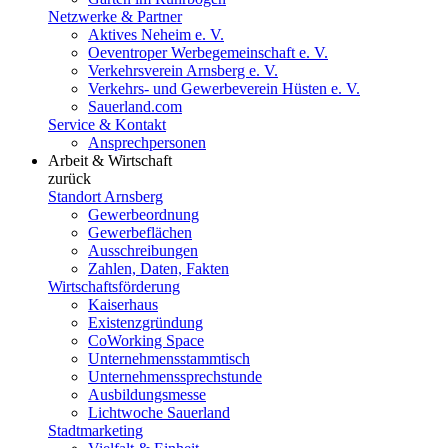
Netzwerke & Partner
Aktives Neheim e. V.
Oeventroper Werbegemeinschaft e. V.
Verkehrsverein Arnsberg e. V.
Verkehrs- und Gewerbeverein Hüsten e. V.
Sauerland.com
Service & Kontakt
Ansprechpersonen
Arbeit & Wirtschaft
zurück
Standort Arnsberg
Gewerbeordnung
Gewerbeflächen
Ausschreibungen
Zahlen, Daten, Fakten
Wirtschaftsförderung
Kaiserhaus
Existenzgründung
CoWorking Space
Unternehmensstammtisch
Unternehmenssprechstunde
Ausbildungsmesse
Lichtwoche Sauerland
Stadtmarketing