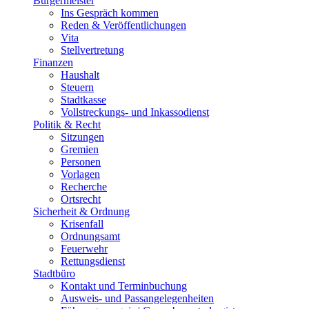
Bürgermeister
Ins Gespräch kommen
Reden & Veröffentlichungen
Vita
Stellvertretung
Finanzen
Haushalt
Steuern
Stadtkasse
Vollstreckungs- und Inkassodienst
Politik & Recht
Sitzungen
Gremien
Personen
Vorlagen
Recherche
Ortsrecht
Sicherheit & Ordnung
Krisenfall
Ordnungsamt
Feuerwehr
Rettungsdienst
Stadtbüro
Kontakt und Terminbuchung
Ausweis- und Passangelegenheiten