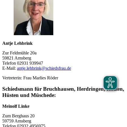
Antje Lehbrink
Zur Feldmühle 20a
59821 Arnsberg
Telefon 02931 939947
E-Mail:
antje.lehbrink@​schiedsfrau.de
Vertreterin: Frau Marlies Röder
Schiedsmann für Bruchhausen, Herdringen, Holzen,
Hüsten und Müschede:
Meinolf Linke
Zum Berghaus 20
59759 Arnsberg
Telefon 02932 4956975