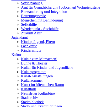
Sozialplanung
Amt für Grundsicherung | Jobcenter| Wohngeldstelle
Einwanderung und Integration
Betreuungsstelle
Menschen mit Behinderung
Selbsthilfe
Wendepunkt - Suchthilfe
Zukunft Alter
Jugendamt
Kinder, Jugend, Eltern
Fachkräfte
Kinderschutz
Kultur
Kultur zum Mitmachen!
Bühne & Theater
Kultur für Kinder und Jugendliche
Kulturprogramm
Kunst-Ausstellungen
Kultursommer
Kunst im öffentlichen Raum
Kunsttour
Newsletter Kulturbüro
Stadtarchiv
Stadtbibliothek
Stadt- und Eventführungen