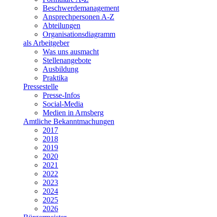
Beschwerdemanagement
Ansprechpersonen A-Z
Abteilungen
Organisationsdiagramm
als Arbeitgeber
Was uns ausmacht
Stellenangebote
Ausbildung
Praktika
Pressestelle
Presse-Infos
Social-Media
Medien in Arnsberg
Amtliche Bekanntmachungen
2017
2018
2019
2020
2021
2022
2023
2024
2025
2026