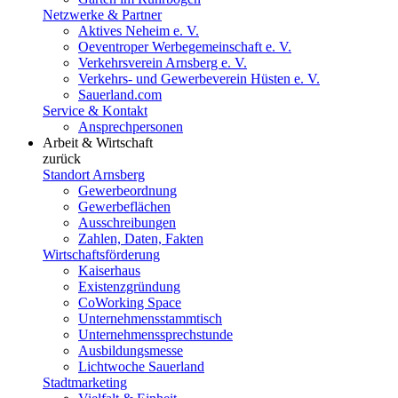
Netzwerke & Partner
Aktives Neheim e. V.
Oeventroper Werbegemeinschaft e. V.
Verkehrsverein Arnsberg e. V.
Verkehrs- und Gewerbeverein Hüsten e. V.
Sauerland.com
Service & Kontakt
Ansprechpersonen
Arbeit & Wirtschaft
zurück
Standort Arnsberg
Gewerbeordnung
Gewerbeflächen
Ausschreibungen
Zahlen, Daten, Fakten
Wirtschaftsförderung
Kaiserhaus
Existenzgründung
CoWorking Space
Unternehmensstammtisch
Unternehmenssprechstunde
Ausbildungsmesse
Lichtwoche Sauerland
Stadtmarketing