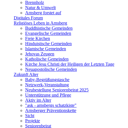
Brennholz
Natur & Umwelt
Arnsberg forstet auf
Digitales Forum
Religiöses Leben in Arnsberg
Buddhistische Gemeinden
Evangelische Gemeinden
Freie Kirchen
Hinduistische Gemeinden
Islamische Gemeinden
Jehovas Zeugen
Katholische Gemeinden
Kirche Jesu Christi der Heiligen der Letzten Tage
Neuapostolische Gemeinden
Zukunft Alter
Baby-Begrüßungstasche
Netzwerk-Veranstaltung
Neubestellung Seniorenbeirat 2025
Unterstützung und Pflege
Aktiv im Alter
"ask - arnsbergs schatzkiste"
Arnsberger Präventionskette
Sicht
Projekte
Seniorenbeirat