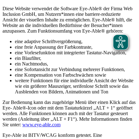
Diese Website verwendet die Software Eye-Able® der Firma Web
Inclusion GmbH, um Nutzern*innen eine barriere-reduzierte
Ansicht der visuellen Inhalte zu ermöglichen. Eye-Able® hilft, die
Website an die individuellen Bedürfnisse der Besucher*innen
anzupassen. Zum Funktionsumfang von Eye-Able® gehören:
eine adaptive Schriftvergrößerung,
eine freie Anpassung der Farbkontraste,
eine Vorlesefunktion mit integrierter Tastatur-Navigation,
ein Blaufilter,
ein Nachtmodus,
eine Sofortansicht zur Verbindung mehrerer Funktionen,
eine Kompensation von Farbschwächen sowie
weitere Funktionen für eine individuelle Ansicht der Website
wie ein größerer Mauszeiger, serifenlose Schrift sowie das
Ausblenden von Bildern, Animationen und Ton
Zur Bedienung kann das zugehörige Menü über einen Klick auf das
Eye- Able®-Icon oder mit dem Tastaturkürzel „ALT + 1“ geöffnet
werden. Alle Funktionen können auch mit der Tastatur gesteuert
werden (Anleitung über „ALT + F1“). Mehr Informationen finden
Sie unter:
www.eye-able.com
Eye-Able ist BITV/WCAG konform getestet. Eine