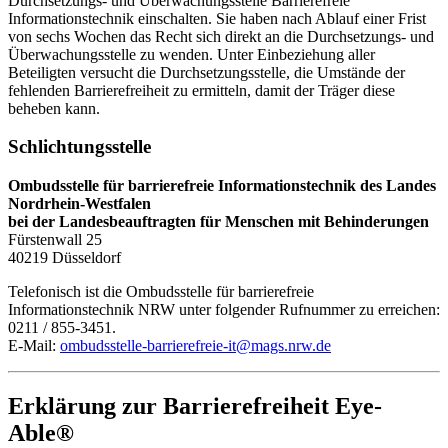
Durchsetzungs- und Überwachungsstelle Barrierefreie
Informationstechnik einschalten. Sie haben nach Ablauf einer Frist
von sechs Wochen das Recht sich direkt an die Durchsetzungs- und
Überwachungsstelle zu wenden. Unter Einbeziehung aller
Beteiligten versucht die Durchsetzungsstelle, die Umstände der
fehlenden Barrierefreiheit zu ermitteln, damit der Träger diese
beheben kann.
Schlichtungsstelle
Ombudsstelle für barrierefreie Informationstechnik des Landes
Nordrhein-Westfalen
bei der Landesbeauftragten für Menschen mit Behinderungen
Fürstenwall 25
40219 Düsseldorf
Telefonisch ist die Ombudsstelle für barrierefreie
Informationstechnik NRW unter folgender Rufnummer zu erreichen:
0211 / 855-3451.
E-Mail:
ombudsstelle-barrierefreie-it@​mags.nrw.de
Erklärung zur Barrierefreiheit Eye-
Able®