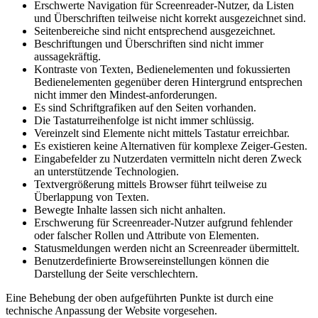
Erschwerte Navigation für Screenreader-Nutzer, da Listen
und Überschriften teilweise nicht korrekt ausgezeichnet sind.
Seitenbereiche sind nicht entsprechend ausgezeichnet.
Beschriftungen und Überschriften sind nicht immer
aussagekräftig.
Kontraste von Texten, Bedienelementen und fokussierten
Bedienelementen gegenüber deren Hintergrund entsprechen
nicht immer den Mindest-anforderungen.
Es sind Schriftgrafiken auf den Seiten vorhanden.
Die Tastaturreihenfolge ist nicht immer schlüssig.
Vereinzelt sind Elemente nicht mittels Tastatur erreichbar.
Es existieren keine Alternativen für komplexe Zeiger-Gesten.
Eingabefelder zu Nutzerdaten vermitteln nicht deren Zweck
an unterstützende Technologien.
Textvergrößerung mittels Browser führt teilweise zu
Überlappung von Texten.
Bewegte Inhalte lassen sich nicht anhalten.
Erschwerung für Screenreader-Nutzer aufgrund fehlender
oder falscher Rollen und Attribute von Elementen.
Statusmeldungen werden nicht an Screenreader übermittelt.
Benutzerdefinierte Browsereinstellungen können die
Darstellung der Seite verschlechtern.
Eine Behebung der oben aufgeführten Punkte ist durch eine
technische Anpassung der Website vorgesehen.