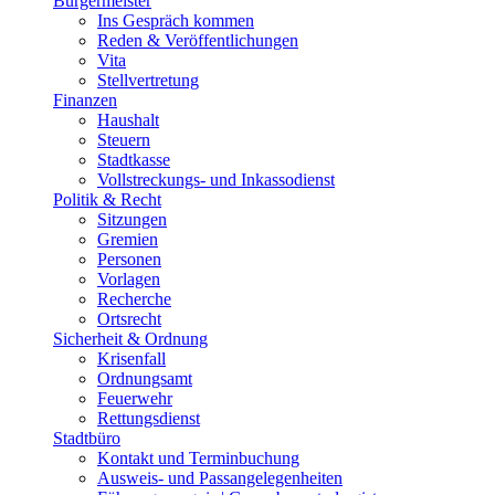
Bürgermeister
Ins Gespräch kommen
Reden & Veröffentlichungen
Vita
Stellvertretung
Finanzen
Haushalt
Steuern
Stadtkasse
Vollstreckungs- und Inkassodienst
Politik & Recht
Sitzungen
Gremien
Personen
Vorlagen
Recherche
Ortsrecht
Sicherheit & Ordnung
Krisenfall
Ordnungsamt
Feuerwehr
Rettungsdienst
Stadtbüro
Kontakt und Terminbuchung
Ausweis- und Passangelegenheiten