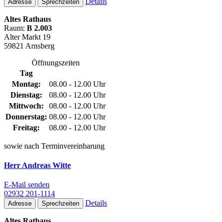
Details
Adresse
Sprechzeiten
Altes Rathaus
Raum:
B 2.003
Alter Markt 19
59821 Arnsberg
Öffnungszeiten
Tag
Montag:
08.00 - 12.00 Uhr
Dienstag:
08.00 - 12.00 Uhr
Mittwoch:
08.00 - 12.00 Uhr
Donnerstag:
08.00 - 12.00 Uhr
Freitag:
08.00 - 12.00 Uhr
sowie nach Terminvereinbarung
Herr Andreas Witte
E-Mail senden
02932 201-1114
Details
Adresse
Sprechzeiten
Altes Rathaus