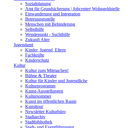
Sozialplanung
Amt für Grundsicherung | Jobcenter| Wohngeldstelle
Einwanderung und Integration
Betreuungsstelle
Menschen mit Behinderung
Selbsthilfe
Wendepunkt - Suchthilfe
Zukunft Alter
Jugendamt
Kinder, Jugend, Eltern
Fachkräfte
Kinderschutz
Kultur
Kultur zum Mitmachen!
Bühne & Theater
Kultur für Kinder und Jugendliche
Kulturprogramm
Kunst-Ausstellungen
Kultursommer
Kunst im öffentlichen Raum
Kunsttour
Newsletter Kulturbüro
Stadtarchiv
Stadtbibliothek
Stadt- und Eventführungen