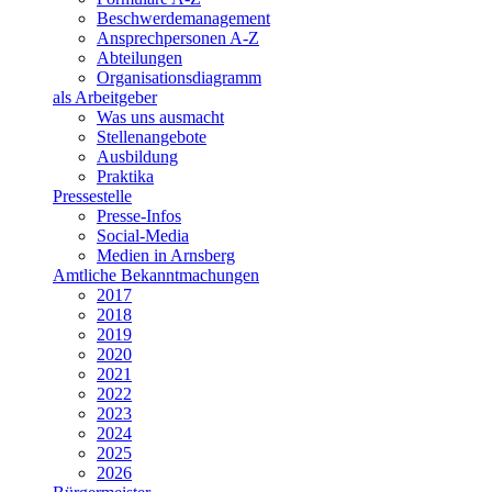
Beschwerdemanagement
Ansprechpersonen A-Z
Abteilungen
Organisationsdiagramm
als Arbeitgeber
Was uns ausmacht
Stellenangebote
Ausbildung
Praktika
Pressestelle
Presse-Infos
Social-Media
Medien in Arnsberg
Amtliche Bekanntmachungen
2017
2018
2019
2020
2021
2022
2023
2024
2025
2026