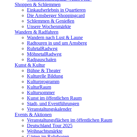
Shoppen & Schlemmen
Einkaufserlebnis in Quartieren
Die Arnsberger Shoppingcard
Schlemmen & Genießen
Unsere Wochenmärkte
Wandern & Radfahren
Wandern nach Lust & Laune
Radtouren in und um Arnsberg
RuhrtalRadweg
MöhnetalRadweg
Radpauschalen
Kunst & Kultur
Bühne & Theater
Kulturelle Bildung
Kulturprogramm
KulturRaum
Kultursommer
Kunst im öffentlichen Raum
Stadt- und Eventführungen
Veranstaltungskalender
Events & Aktionen
Veranstaltungsflächen im öffentlichen Raum
Deutschland Tour 2025
Weihnachtsmärkte
Gärten im Ruhrbogen