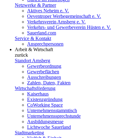
Netzwerke & Partner
Aktives Neheim e. V.
Oeventroper Werbegemeinschaft e. V.
Verkehrsverein Arnsberg e. V.
Verkehrs- und Gewerbeverein Hüsten e. V.
Sauerland.com
Service & Kontakt
Ansprechpersonen
Arbeit & Wirtschaft
zurück
Standort Arnsberg
Gewerbeordnung
Gewerbeflächen
Ausschreibungen
Zahlen, Daten, Fakten
Wirtschaftsförderung
Kaiserhaus
Existenzgründung
CoWorking Space
Unternehmensstammtisch
Unternehmenssprechstunde
Ausbildungsmesse
Lichtwoche Sauerland
Stadtmarketing