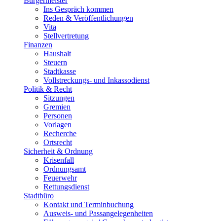
Bürgermeister
Ins Gespräch kommen
Reden & Veröffentlichungen
Vita
Stellvertretung
Finanzen
Haushalt
Steuern
Stadtkasse
Vollstreckungs- und Inkassodienst
Politik & Recht
Sitzungen
Gremien
Personen
Vorlagen
Recherche
Ortsrecht
Sicherheit & Ordnung
Krisenfall
Ordnungsamt
Feuerwehr
Rettungsdienst
Stadtbüro
Kontakt und Terminbuchung
Ausweis- und Passangelegenheiten