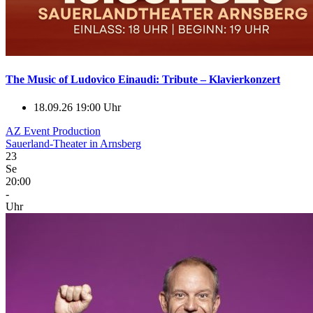
The Music of Ludovico Einaudi: Tribute – Klavierkonzert
18.09.26 19:00 Uhr
AZ Event Production
Sauerland-Theater in Arnsberg
23
Se
20:00
-
Uhr