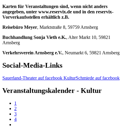
Karten für Veranstaltungen sind, wenn nicht anders
angegeben, unter www.reservix.de und in den reservix-
Vorverkaufsstellen erhältlich z.B.
Reisebüro Meyer
, Marktstraße 8, 59759 Arnsberg
Buchhandlung Sonja Vieth e.K.
, Alter Markt 10, 59821
Arnsberg
Verkehrsverein Arnsberg e.V.
, Neumarkt 6, 59821 Arnsberg
Social-Media-Links
Sauerland-Theater auf facebook
KulturSchmiede auf facebook
Veranstaltungskalender - Kultur
1
2
3
4