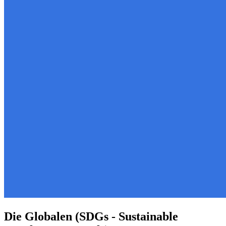
Die Globalen (SDGs - Sustainable