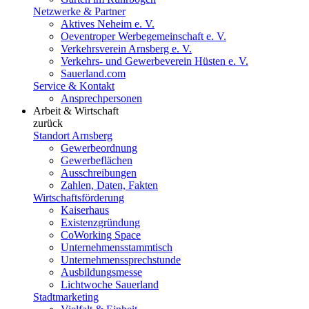
Netzwerke & Partner
Aktives Neheim e. V.
Oeventroper Werbegemeinschaft e. V.
Verkehrsverein Arnsberg e. V.
Verkehrs- und Gewerbeverein Hüsten e. V.
Sauerland.com
Service & Kontakt
Ansprechpersonen
Arbeit & Wirtschaft
zurück
Standort Arnsberg
Gewerbeordnung
Gewerbeflächen
Ausschreibungen
Zahlen, Daten, Fakten
Wirtschaftsförderung
Kaiserhaus
Existenzgründung
CoWorking Space
Unternehmensstammtisch
Unternehmenssprechstunde
Ausbildungsmesse
Lichtwoche Sauerland
Stadtmarketing