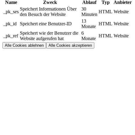
Name
Zweck
Ablauf
Typ
Anbieter
Speichert Informationen Über
30
_pk_ses
HTML
Website
den Besuch der Website
Minuten
13
_pk_id
Speichert eine Benutzer-ID
HTML
Website
Monate
Speichert wie der Benutzer die
6
_pk_ref
HTML
Website
Website aufgerufen hat
Monate
Alle Cookies ablehnen
Alle Cookies akzeptieren