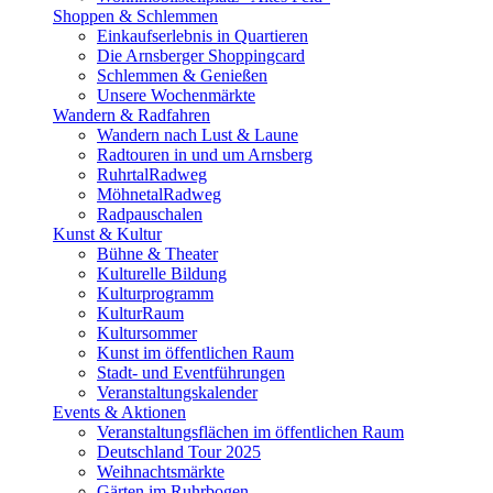
Shoppen & Schlemmen
Einkaufserlebnis in Quartieren
Die Arnsberger Shoppingcard
Schlemmen & Genießen
Unsere Wochenmärkte
Wandern & Radfahren
Wandern nach Lust & Laune
Radtouren in und um Arnsberg
RuhrtalRadweg
MöhnetalRadweg
Radpauschalen
Kunst & Kultur
Bühne & Theater
Kulturelle Bildung
Kulturprogramm
KulturRaum
Kultursommer
Kunst im öffentlichen Raum
Stadt- und Eventführungen
Veranstaltungskalender
Events & Aktionen
Veranstaltungsflächen im öffentlichen Raum
Deutschland Tour 2025
Weihnachtsmärkte
Gärten im Ruhrbogen