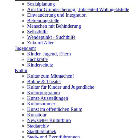
Sozialplanung
Amt für Grundsicherung | Jobcenter| Wohngeldstelle
Einwanderung und Integration
Betreuungsstelle
Menschen mit Behinderung
Selbsthilfe
Wendepunkt - Suchthilfe
Zukunft Alter
Jugendamt
Kinder, Jugend, Eltern
Fachkräfte
Kinderschutz
Kultur
Kultur zum Mitmachen!
Bühne & Theater
Kultur für Kinder und Jugendliche
Kulturprogramm
Kunst-Ausstellungen
Kultursommer
Kunst im öffentlichen Raum
Kunsttour
Newsletter Kulturbüro
Stadtarchiv
Stadtbibliothek
Stadt- und Eventführungen