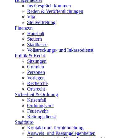
Bürgermeister
Ins Gespräch kommen
Reden & Veröffentlichungen
Vita
Stellvertretung
Finanzen
Haushalt
Steuern
Stadtkasse
Vollstreckungs- und Inkassodienst
Politik & Recht
Sitzungen
Gremien
Personen
Vorlagen
Recherche
Ortsrecht
Sicherheit & Ordnung
Krisenfall
Ordnungsamt
Feuerwehr
Rettungsdienst
Stadtbüro
Kontakt und Terminbuchung
Ausweis- und Passangelegenheiten