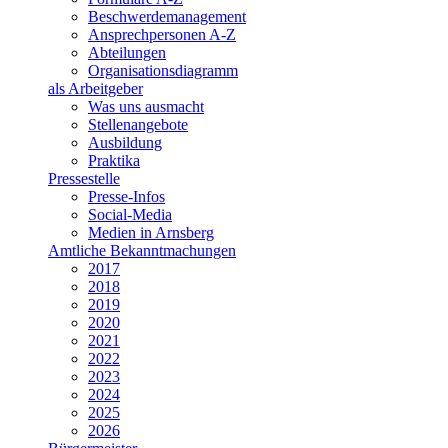
Beschwerdemanagement
Ansprechpersonen A-Z
Abteilungen
Organisationsdiagramm
als Arbeitgeber
Was uns ausmacht
Stellenangebote
Ausbildung
Praktika
Pressestelle
Presse-Infos
Social-Media
Medien in Arnsberg
Amtliche Bekanntmachungen
2017
2018
2019
2020
2021
2022
2023
2024
2025
2026