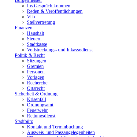
Bürgermeister
Ins Gespräch kommen
Reden & Veröffentlichungen
Vita
Stellvertretung
Finanzen
Haushalt
Steuern
Stadtkasse
Vollstreckungs- und Inkassodienst
Politik & Recht
Sitzungen
Gremien
Personen
Vorlagen
Recherche
Ortsrecht
Sicherheit & Ordnung
Krisenfall
Ordnungsamt
Feuerwehr
Rettungsdienst
Stadtbüro
Kontakt und Terminbuchung
Ausweis- und Passangelegenheiten