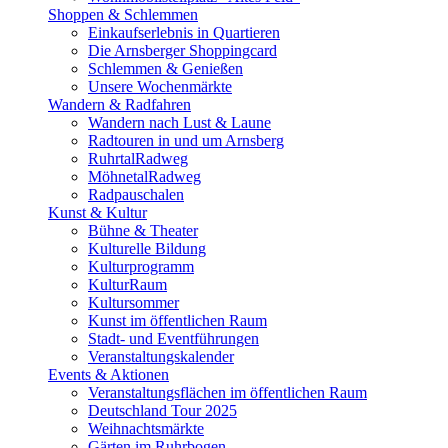
Shoppen & Schlemmen
Einkaufserlebnis in Quartieren
Die Arnsberger Shoppingcard
Schlemmen & Genießen
Unsere Wochenmärkte
Wandern & Radfahren
Wandern nach Lust & Laune
Radtouren in und um Arnsberg
RuhrtalRadweg
MöhnetalRadweg
Radpauschalen
Kunst & Kultur
Bühne & Theater
Kulturelle Bildung
Kulturprogramm
KulturRaum
Kultursommer
Kunst im öffentlichen Raum
Stadt- und Eventführungen
Veranstaltungskalender
Events & Aktionen
Veranstaltungsflächen im öffentlichen Raum
Deutschland Tour 2025
Weihnachtsmärkte
Gärten im Ruhrbogen