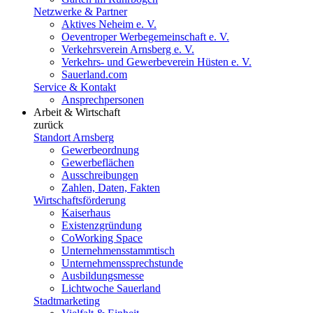
Netzwerke & Partner
Aktives Neheim e. V.
Oeventroper Werbegemeinschaft e. V.
Verkehrsverein Arnsberg e. V.
Verkehrs- und Gewerbeverein Hüsten e. V.
Sauerland.com
Service & Kontakt
Ansprechpersonen
Arbeit & Wirtschaft
zurück
Standort Arnsberg
Gewerbeordnung
Gewerbeflächen
Ausschreibungen
Zahlen, Daten, Fakten
Wirtschaftsförderung
Kaiserhaus
Existenzgründung
CoWorking Space
Unternehmensstammtisch
Unternehmenssprechstunde
Ausbildungsmesse
Lichtwoche Sauerland
Stadtmarketing