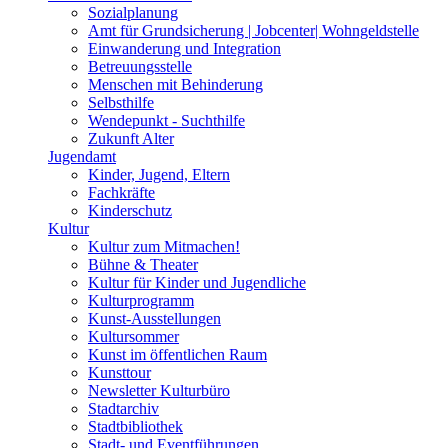
Sozialplanung
Amt für Grundsicherung | Jobcenter| Wohngeldstelle
Einwanderung und Integration
Betreuungsstelle
Menschen mit Behinderung
Selbsthilfe
Wendepunkt - Suchthilfe
Zukunft Alter
Jugendamt
Kinder, Jugend, Eltern
Fachkräfte
Kinderschutz
Kultur
Kultur zum Mitmachen!
Bühne & Theater
Kultur für Kinder und Jugendliche
Kulturprogramm
Kunst-Ausstellungen
Kultursommer
Kunst im öffentlichen Raum
Kunsttour
Newsletter Kulturbüro
Stadtarchiv
Stadtbibliothek
Stadt- und Eventführungen