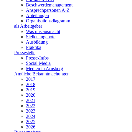
Beschwerdemanagement
Ansprechpersonen A-Z
Abteilungen
Organisationsdiagramm
als Arbeitgeber
Was uns ausmacht
Stellenangebote
Ausbildung
Praktika
Pressestelle
Presse-Infos
Social-Media
Medien in Arnsberg
Amtliche Bekanntmachungen
2017
2018
2019
2020
2021
2022
2023
2024
2025
2026