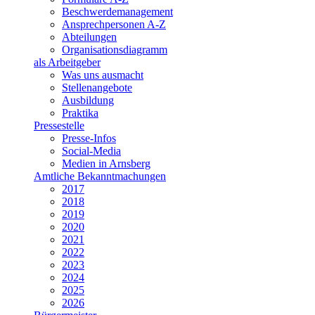
Beschwerdemanagement
Ansprechpersonen A-Z
Abteilungen
Organisationsdiagramm
als Arbeitgeber
Was uns ausmacht
Stellenangebote
Ausbildung
Praktika
Pressestelle
Presse-Infos
Social-Media
Medien in Arnsberg
Amtliche Bekanntmachungen
2017
2018
2019
2020
2021
2022
2023
2024
2025
2026