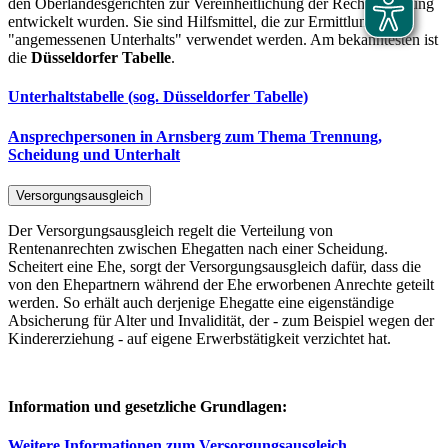
den Oberlandesgerichten zur Vereinheitlichung der Rechtsprechung
entwickelt wurden. Sie sind Hilfsmittel, die zur Ermittlung eines
"angemessenen Unterhalts" verwendet werden. Am bekanntesten ist
die
Düsseldorfer Tabelle
.
Unterhaltstabelle (sog. Düsseldorfer Tabelle)
Ansprechpersonen in Arnsberg zum Thema Trennung,
Scheidung und Unterhalt
Versorgungsausgleich
Der Versorgungsausgleich regelt die Verteilung von
Rentenanrechten zwischen Ehegatten nach einer Scheidung.
Scheitert eine Ehe, sorgt der Versorgungsausgleich dafür, dass die
von den Ehepartnern während der Ehe erworbenen Anrechte geteilt
werden. So erhält auch derjenige Ehegatte eine eigenständige
Absicherung für Alter und Invalidität, der - zum Beispiel wegen der
Kindererziehung - auf eigene Erwerbstätigkeit verzichtet hat.
Information und gesetzliche Grundlagen:
Weitere Informationen zum Versorgungsausgleich