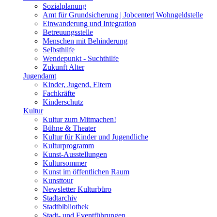
Sozialplanung
Amt für Grundsicherung | Jobcenter| Wohngeldstelle
Einwanderung und Integration
Betreuungsstelle
Menschen mit Behinderung
Selbsthilfe
Wendepunkt - Suchthilfe
Zukunft Alter
Jugendamt
Kinder, Jugend, Eltern
Fachkräfte
Kinderschutz
Kultur
Kultur zum Mitmachen!
Bühne & Theater
Kultur für Kinder und Jugendliche
Kulturprogramm
Kunst-Ausstellungen
Kultursommer
Kunst im öffentlichen Raum
Kunsttour
Newsletter Kulturbüro
Stadtarchiv
Stadtbibliothek
Stadt- und Eventführungen