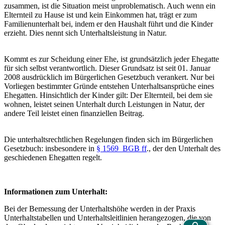
zusammen, ist die Situation meist unproblematisch. Auch wenn ein
Elternteil zu Hause ist und kein Einkommen hat, trägt er zum
Familienunterhalt bei, indem er den Haushalt führt und die Kinder
erzieht. Dies nennt sich Unterhaltsleistung in Natur.
Kommt es zur Scheidung einer Ehe, ist grundsätzlich jeder Ehegatte
für sich selbst verantwortlich. Dieser Grundsatz ist seit 01. Januar
2008 ausdrücklich im Bürgerlichen Gesetzbuch verankert. Nur bei
Vorliegen bestimmter Gründe entstehen Unterhaltsansprüche eines
Ehegatten. Hinsichtlich der Kinder gilt: Der Elternteil, bei dem sie
wohnen, leistet seinen Unterhalt durch Leistungen in Natur, der
andere Teil leistet einen finanziellen Beitrag.
Die unterhaltsrechtlichen Regelungen finden sich im Bürgerlichen
Gesetzbuch: insbesondere in
§ 1569 BGB ff
., der den Unterhalt des
geschiedenen Ehegatten regelt.
Informationen zum Unterhalt:
Bei der Bemessung der Unterhaltshöhe werden in der Praxis
Unterhaltstabellen und Unterhaltsleitlinien herangezogen, die von