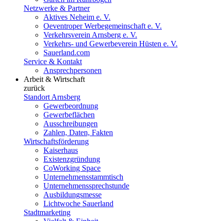
Netzwerke & Partner
Aktives Neheim e. V.
Oeventroper Werbegemeinschaft e. V.
Verkehrsverein Arnsberg e. V.
Verkehrs- und Gewerbeverein Hüsten e. V.
Sauerland.com
Service & Kontakt
Ansprechpersonen
Arbeit & Wirtschaft
zurück
Standort Arnsberg
Gewerbeordnung
Gewerbeflächen
Ausschreibungen
Zahlen, Daten, Fakten
Wirtschaftsförderung
Kaiserhaus
Existenzgründung
CoWorking Space
Unternehmensstammtisch
Unternehmenssprechstunde
Ausbildungsmesse
Lichtwoche Sauerland
Stadtmarketing