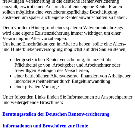
freiwilligen Versicherung in die deutsche Rentenversicherung
einzahlt, erwirbt einen Anspruch auf eine eigene Rente. Frauen
sollten möglichst eine versicherungspflichtige Beschäftigung
anstreben um später auch eigene Rentenanwartschaften zu haben.
Denn vor dem Hintergrund eines späteren Witwenrentenbezugs
wird eine eigene Existenzsicherung immer wichtiger, um einer
Verarmung im Alter vorzubeugen.
Um keine Einschränkungen im Alter zu haben, sollte eine Alters-
und Hinterbliebenenversorgung möglichst auf drei Säulen stehen,
der gesetzlichen Rentenversicherung, finanziert über
Pflichtbeiträge von Arbeitgeber und Arbeitnehmer oder
freiwilligen Beiträgen des Versicherten,
einer betrieblichen Altersvorsorge, finanziert von Arbeitgeber
und/oder Arbeitnehmer durch Entgeltumwandlung
einer privaten Vorsorge
Unter folgenden Links finden Sie Informationen zu Ansprechpartner
und weitergehende Broschüren:
Beratungsstellen der Deutschen Rentenversicherung
Informationen und Broschüren zur Rente