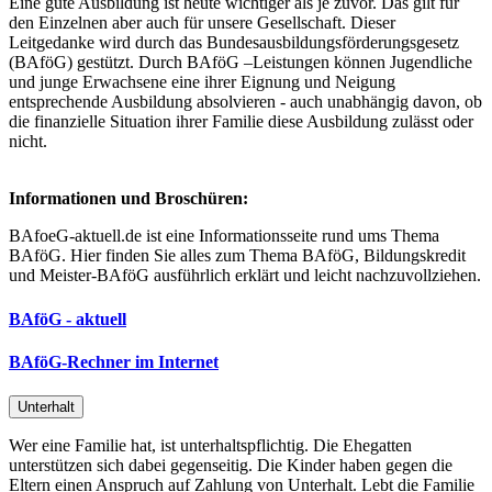
Eine gute Ausbildung ist heute wichtiger als je zuvor. Das gilt für
den Einzelnen aber auch für unsere Gesellschaft. Dieser
Leitgedanke wird durch das Bundesausbildungsförderungsgesetz
(BAföG) gestützt. Durch BAföG –Leistungen können Jugendliche
und junge Erwachsene eine ihrer Eignung und Neigung
entsprechende Ausbildung absolvieren - auch unabhängig davon, ob
die finanzielle Situation ihrer Familie diese Ausbildung zulässt oder
nicht.
Informationen und Broschüren:
BAfoeG-aktuell.de ist eine Informationsseite rund ums Thema
BAföG. Hier finden Sie alles zum Thema BAföG, Bildungskredit
und Meister-BAföG ausführlich erklärt und leicht nachzuvollziehen.
BAföG - aktuell
BAföG-Rechner im Internet
Unterhalt
Wer eine Familie hat, ist unterhaltspflichtig. Die Ehegatten
unterstützen sich dabei gegenseitig. Die Kinder haben gegen die
Eltern einen Anspruch auf Zahlung von Unterhalt. Lebt die Familie