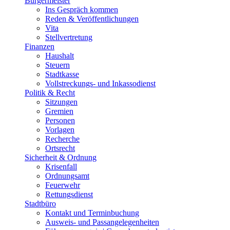
Bürgermeister
Ins Gespräch kommen
Reden & Veröffentlichungen
Vita
Stellvertretung
Finanzen
Haushalt
Steuern
Stadtkasse
Vollstreckungs- und Inkassodienst
Politik & Recht
Sitzungen
Gremien
Personen
Vorlagen
Recherche
Ortsrecht
Sicherheit & Ordnung
Krisenfall
Ordnungsamt
Feuerwehr
Rettungsdienst
Stadtbüro
Kontakt und Terminbuchung
Ausweis- und Passangelegenheiten