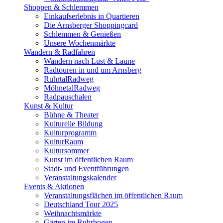
Shoppen & Schlemmen
Einkaufserlebnis in Quartieren
Die Arnsberger Shoppingcard
Schlemmen & Genießen
Unsere Wochenmärkte
Wandern & Radfahren
Wandern nach Lust & Laune
Radtouren in und um Arnsberg
RuhrtalRadweg
MöhnetalRadweg
Radpauschalen
Kunst & Kultur
Bühne & Theater
Kulturelle Bildung
Kulturprogramm
KulturRaum
Kultursommer
Kunst im öffentlichen Raum
Stadt- und Eventführungen
Veranstaltungskalender
Events & Aktionen
Veranstaltungsflächen im öffentlichen Raum
Deutschland Tour 2025
Weihnachtsmärkte
Gärten im Ruhrbogen