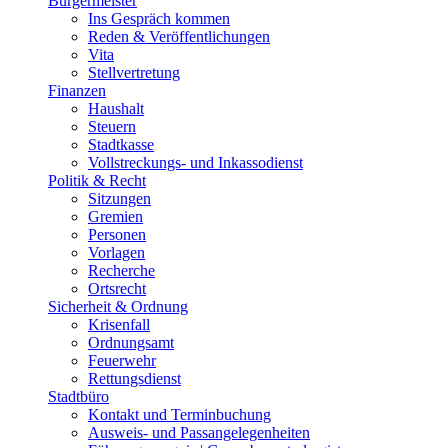
Bürgermeister
Ins Gespräch kommen
Reden & Veröffentlichungen
Vita
Stellvertretung
Finanzen
Haushalt
Steuern
Stadtkasse
Vollstreckungs- und Inkassodienst
Politik & Recht
Sitzungen
Gremien
Personen
Vorlagen
Recherche
Ortsrecht
Sicherheit & Ordnung
Krisenfall
Ordnungsamt
Feuerwehr
Rettungsdienst
Stadtbüro
Kontakt und Terminbuchung
Ausweis- und Passangelegenheiten