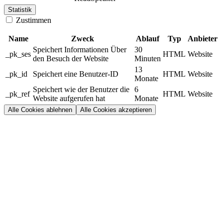
Statistik
Zustimmen
Name
Zweck
Ablauf
Typ
Anbieter
Speichert Informationen Über
30
_pk_ses
HTML
Website
den Besuch der Website
Minuten
13
_pk_id
Speichert eine Benutzer-ID
HTML
Website
Monate
Speichert wie der Benutzer die
6
_pk_ref
HTML
Website
Website aufgerufen hat
Monate
Alle Cookies ablehnen
Alle Cookies akzeptieren