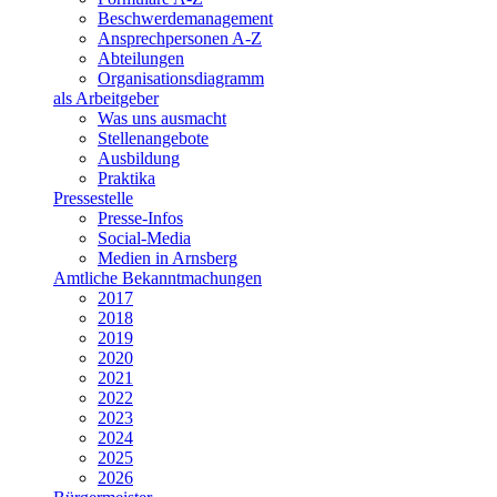
Beschwerdemanagement
Ansprechpersonen A-Z
Abteilungen
Organisationsdiagramm
als Arbeitgeber
Was uns ausmacht
Stellenangebote
Ausbildung
Praktika
Pressestelle
Presse-Infos
Social-Media
Medien in Arnsberg
Amtliche Bekanntmachungen
2017
2018
2019
2020
2021
2022
2023
2024
2025
2026