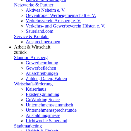
Netzwerke & Partner
Aktives Neheim e. V.
Oeventroper Werbegemeinschaft e. V.
Verkehrsverein Arnsberg e. V.
Verkehrs- und Gewerbeverein Hüsten e. V.
Sauerland.com
Service & Kontakt
Ansprechpersonen
Arbeit & Wirtschaft
zurück
Standort Arnsberg
Gewerbeordnung
Gewerbeflächen
Ausschreibungen
Zahlen, Daten, Fakten
Wirtschaftsförderung
Kaiserhaus
Existenzgründung
CoWorking Space
Unternehmensstammtisch
Unternehmenssprechstunde
Ausbildungsmesse
Lichtwoche Sauerland
Stadtmarketing