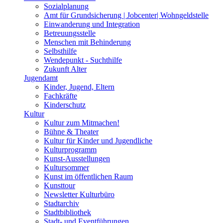
Sozialplanung
Amt für Grundsicherung | Jobcenter| Wohngeldstelle
Einwanderung und Integration
Betreuungsstelle
Menschen mit Behinderung
Selbsthilfe
Wendepunkt - Suchthilfe
Zukunft Alter
Jugendamt
Kinder, Jugend, Eltern
Fachkräfte
Kinderschutz
Kultur
Kultur zum Mitmachen!
Bühne & Theater
Kultur für Kinder und Jugendliche
Kulturprogramm
Kunst-Ausstellungen
Kultursommer
Kunst im öffentlichen Raum
Kunsttour
Newsletter Kulturbüro
Stadtarchiv
Stadtbibliothek
Stadt- und Eventführungen