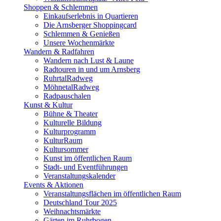
Shoppen & Schlemmen
Einkaufserlebnis in Quartieren
Die Arnsberger Shoppingcard
Schlemmen & Genießen
Unsere Wochenmärkte
Wandern & Radfahren
Wandern nach Lust & Laune
Radtouren in und um Arnsberg
RuhrtalRadweg
MöhnetalRadweg
Radpauschalen
Kunst & Kultur
Bühne & Theater
Kulturelle Bildung
Kulturprogramm
KulturRaum
Kultursommer
Kunst im öffentlichen Raum
Stadt- und Eventführungen
Veranstaltungskalender
Events & Aktionen
Veranstaltungsflächen im öffentlichen Raum
Deutschland Tour 2025
Weihnachtsmärkte
Gärten im Ruhrbogen