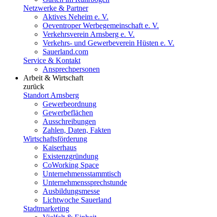
Netzwerke & Partner
Aktives Neheim e. V.
Oeventroper Werbegemeinschaft e. V.
Verkehrsverein Arnsberg e. V.
Verkehrs- und Gewerbeverein Hüsten e. V.
Sauerland.com
Service & Kontakt
Ansprechpersonen
Arbeit & Wirtschaft
zurück
Standort Arnsberg
Gewerbeordnung
Gewerbeflächen
Ausschreibungen
Zahlen, Daten, Fakten
Wirtschaftsförderung
Kaiserhaus
Existenzgründung
CoWorking Space
Unternehmensstammtisch
Unternehmenssprechstunde
Ausbildungsmesse
Lichtwoche Sauerland
Stadtmarketing