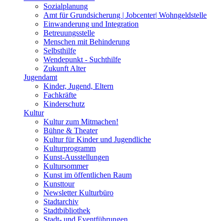
Sozialplanung
Amt für Grundsicherung | Jobcenter| Wohngeldstelle
Einwanderung und Integration
Betreuungsstelle
Menschen mit Behinderung
Selbsthilfe
Wendepunkt - Suchthilfe
Zukunft Alter
Jugendamt
Kinder, Jugend, Eltern
Fachkräfte
Kinderschutz
Kultur
Kultur zum Mitmachen!
Bühne & Theater
Kultur für Kinder und Jugendliche
Kulturprogramm
Kunst-Ausstellungen
Kultursommer
Kunst im öffentlichen Raum
Kunsttour
Newsletter Kulturbüro
Stadtarchiv
Stadtbibliothek
Stadt- und Eventführungen