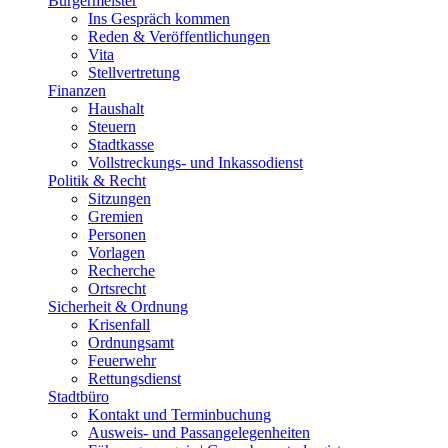
Bürgermeister
Ins Gespräch kommen
Reden & Veröffentlichungen
Vita
Stellvertretung
Finanzen
Haushalt
Steuern
Stadtkasse
Vollstreckungs- und Inkassodienst
Politik & Recht
Sitzungen
Gremien
Personen
Vorlagen
Recherche
Ortsrecht
Sicherheit & Ordnung
Krisenfall
Ordnungsamt
Feuerwehr
Rettungsdienst
Stadtbüro
Kontakt und Terminbuchung
Ausweis- und Passangelegenheiten