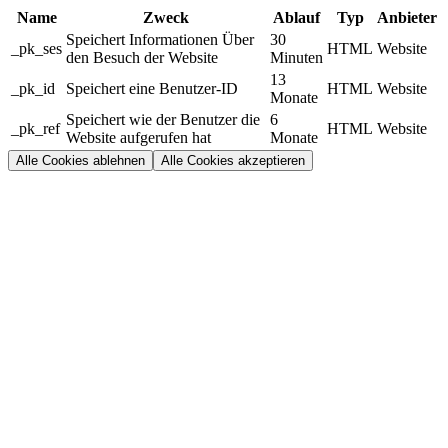
Name
Zweck
Ablauf
Typ
Anbieter
Speichert Informationen Über
30
_pk_ses
HTML
Website
den Besuch der Website
Minuten
13
_pk_id
Speichert eine Benutzer-ID
HTML
Website
Monate
Speichert wie der Benutzer die
6
_pk_ref
HTML
Website
Website aufgerufen hat
Monate
Alle Cookies ablehnen
Alle Cookies akzeptieren