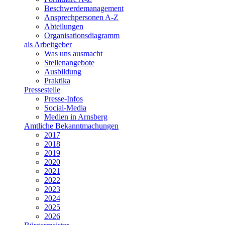
Beschwerdemanagement
Ansprechpersonen A-Z
Abteilungen
Organisationsdiagramm
als Arbeitgeber
Was uns ausmacht
Stellenangebote
Ausbildung
Praktika
Pressestelle
Presse-Infos
Social-Media
Medien in Arnsberg
Amtliche Bekanntmachungen
2017
2018
2019
2020
2021
2022
2023
2024
2025
2026