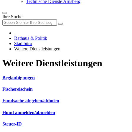
Technische Dienste Arnsberg
Ihre Suche:
Rathaus & Politik
Stadtbüro
Weitere Dienstleistungen
Weitere Dienstleistungen
Beglaubigungen
Fischereischein
Fundsache abgeben/abholen
Hund anmelden/abmelden
Steuer-ID