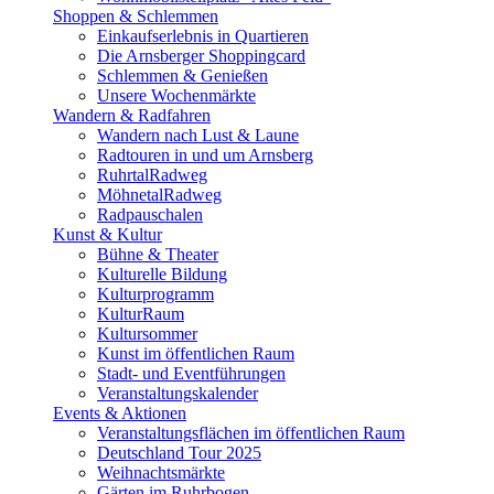
Shoppen & Schlemmen
Einkaufserlebnis in Quartieren
Die Arnsberger Shoppingcard
Schlemmen & Genießen
Unsere Wochenmärkte
Wandern & Radfahren
Wandern nach Lust & Laune
Radtouren in und um Arnsberg
RuhrtalRadweg
MöhnetalRadweg
Radpauschalen
Kunst & Kultur
Bühne & Theater
Kulturelle Bildung
Kulturprogramm
KulturRaum
Kultursommer
Kunst im öffentlichen Raum
Stadt- und Eventführungen
Veranstaltungskalender
Events & Aktionen
Veranstaltungsflächen im öffentlichen Raum
Deutschland Tour 2025
Weihnachtsmärkte
Gärten im Ruhrbogen