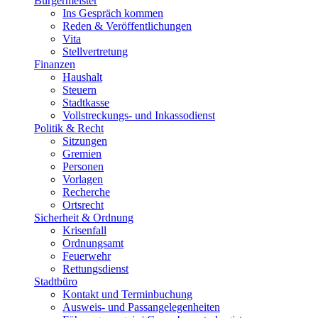
Bürgermeister
Ins Gespräch kommen
Reden & Veröffentlichungen
Vita
Stellvertretung
Finanzen
Haushalt
Steuern
Stadtkasse
Vollstreckungs- und Inkassodienst
Politik & Recht
Sitzungen
Gremien
Personen
Vorlagen
Recherche
Ortsrecht
Sicherheit & Ordnung
Krisenfall
Ordnungsamt
Feuerwehr
Rettungsdienst
Stadtbüro
Kontakt und Terminbuchung
Ausweis- und Passangelegenheiten