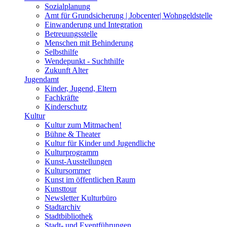
Sozialplanung
Amt für Grundsicherung | Jobcenter| Wohngeldstelle
Einwanderung und Integration
Betreuungsstelle
Menschen mit Behinderung
Selbsthilfe
Wendepunkt - Suchthilfe
Zukunft Alter
Jugendamt
Kinder, Jugend, Eltern
Fachkräfte
Kinderschutz
Kultur
Kultur zum Mitmachen!
Bühne & Theater
Kultur für Kinder und Jugendliche
Kulturprogramm
Kunst-Ausstellungen
Kultursommer
Kunst im öffentlichen Raum
Kunsttour
Newsletter Kulturbüro
Stadtarchiv
Stadtbibliothek
Stadt- und Eventführungen