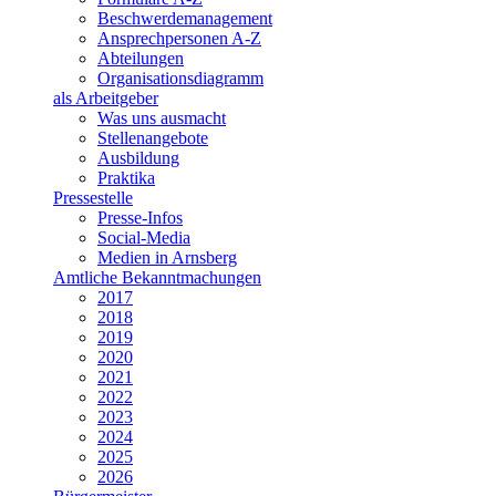
Beschwerdemanagement
Ansprechpersonen A-Z
Abteilungen
Organisationsdiagramm
als Arbeitgeber
Was uns ausmacht
Stellenangebote
Ausbildung
Praktika
Pressestelle
Presse-Infos
Social-Media
Medien in Arnsberg
Amtliche Bekanntmachungen
2017
2018
2019
2020
2021
2022
2023
2024
2025
2026