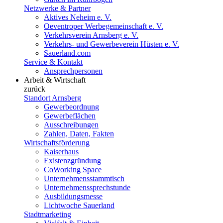
Netzwerke & Partner
Aktives Neheim e. V.
Oeventroper Werbegemeinschaft e. V.
Verkehrsverein Arnsberg e. V.
Verkehrs- und Gewerbeverein Hüsten e. V.
Sauerland.com
Service & Kontakt
Ansprechpersonen
Arbeit & Wirtschaft
zurück
Standort Arnsberg
Gewerbeordnung
Gewerbeflächen
Ausschreibungen
Zahlen, Daten, Fakten
Wirtschaftsförderung
Kaiserhaus
Existenzgründung
CoWorking Space
Unternehmensstammtisch
Unternehmenssprechstunde
Ausbildungsmesse
Lichtwoche Sauerland
Stadtmarketing