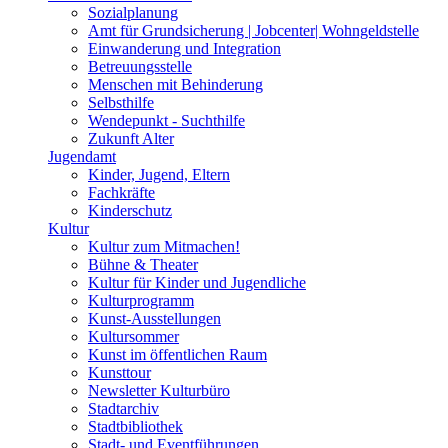
Sozialplanung
Amt für Grundsicherung | Jobcenter| Wohngeldstelle
Einwanderung und Integration
Betreuungsstelle
Menschen mit Behinderung
Selbsthilfe
Wendepunkt - Suchthilfe
Zukunft Alter
Jugendamt
Kinder, Jugend, Eltern
Fachkräfte
Kinderschutz
Kultur
Kultur zum Mitmachen!
Bühne & Theater
Kultur für Kinder und Jugendliche
Kulturprogramm
Kunst-Ausstellungen
Kultursommer
Kunst im öffentlichen Raum
Kunsttour
Newsletter Kulturbüro
Stadtarchiv
Stadtbibliothek
Stadt- und Eventführungen