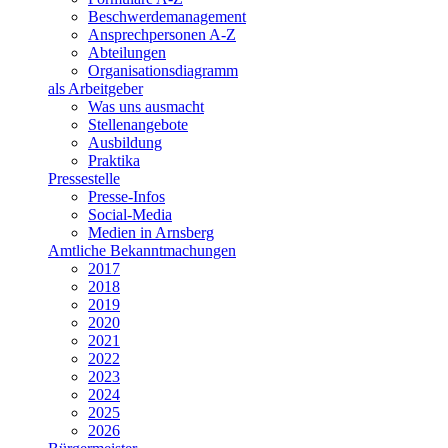
Beschwerdemanagement
Ansprechpersonen A-Z
Abteilungen
Organisationsdiagramm
als Arbeitgeber
Was uns ausmacht
Stellenangebote
Ausbildung
Praktika
Pressestelle
Presse-Infos
Social-Media
Medien in Arnsberg
Amtliche Bekanntmachungen
2017
2018
2019
2020
2021
2022
2023
2024
2025
2026