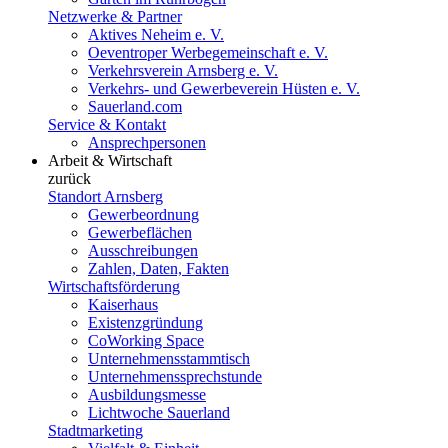
Netzwerke & Partner
Aktives Neheim e. V.
Oeventroper Werbegemeinschaft e. V.
Verkehrsverein Arnsberg e. V.
Verkehrs- und Gewerbeverein Hüsten e. V.
Sauerland.com
Service & Kontakt
Ansprechpersonen
Arbeit & Wirtschaft
zurück
Standort Arnsberg
Gewerbeordnung
Gewerbeflächen
Ausschreibungen
Zahlen, Daten, Fakten
Wirtschaftsförderung
Kaiserhaus
Existenzgründung
CoWorking Space
Unternehmensstammtisch
Unternehmenssprechstunde
Ausbildungsmesse
Lichtwoche Sauerland
Stadtmarketing