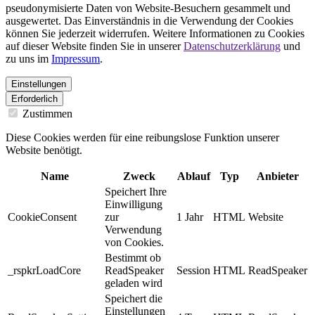
pseudonymisierte Daten von Website-Besuchern gesammelt und
ausgewertet. Das Einverständnis in die Verwendung der Cookies
können Sie jederzeit widerrufen. Weitere Informationen zu Cookies
auf dieser Website finden Sie in unserer
Datenschutzerklärung
und
zu uns im
Impressum
.
Einstellungen
Erforderlich
Zustimmen
Diese Cookies werden für eine reibungslose Funktion unserer
Website benötigt.
Name
Zweck
Ablauf
Typ
Anbieter
Speichert Ihre
Einwilligung
CookieConsent
zur
1 Jahr
HTML
Website
Verwendung
von Cookies.
Bestimmt ob
_rspkrLoadCore
ReadSpeaker
Session
HTML
ReadSpeaker
geladen wird
Speichert die
Einstellungen