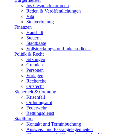
Bürgermeister
Ins Gespräch kommen
Reden & Veröffentlichungen
Vita
Stellvertretung
Finanzen
Haushalt
Steuern
Stadtkasse
Vollstreckungs- und Inkassodienst
Politik & Recht
Sitzungen
Gremien
Personen
Vorlagen
Recherche
Ortsrecht
Sicherheit & Ordnung
Krisenfall
Ordnungsamt
Feuerwehr
Rettungsdienst
Stadtbüro
Kontakt und Terminbuchung
Ausweis- und Passangelegenheiten