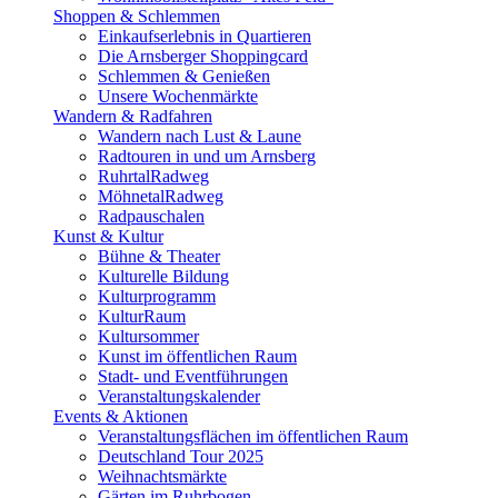
Shoppen & Schlemmen
Einkaufserlebnis in Quartieren
Die Arnsberger Shoppingcard
Schlemmen & Genießen
Unsere Wochenmärkte
Wandern & Radfahren
Wandern nach Lust & Laune
Radtouren in und um Arnsberg
RuhrtalRadweg
MöhnetalRadweg
Radpauschalen
Kunst & Kultur
Bühne & Theater
Kulturelle Bildung
Kulturprogramm
KulturRaum
Kultursommer
Kunst im öffentlichen Raum
Stadt- und Eventführungen
Veranstaltungskalender
Events & Aktionen
Veranstaltungsflächen im öffentlichen Raum
Deutschland Tour 2025
Weihnachtsmärkte
Gärten im Ruhrbogen