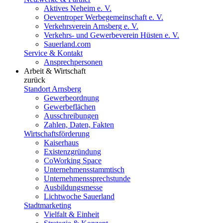
Aktives Neheim e. V.
Oeventroper Werbegemeinschaft e. V.
Verkehrsverein Arnsberg e. V.
Verkehrs- und Gewerbeverein Hüsten e. V.
Sauerland.com
Service & Kontakt
Ansprechpersonen
Arbeit & Wirtschaft
zurück
Standort Arnsberg
Gewerbeordnung
Gewerbeflächen
Ausschreibungen
Zahlen, Daten, Fakten
Wirtschaftsförderung
Kaiserhaus
Existenzgründung
CoWorking Space
Unternehmensstammtisch
Unternehmenssprechstunde
Ausbildungsmesse
Lichtwoche Sauerland
Stadtmarketing
Vielfalt & Einheit