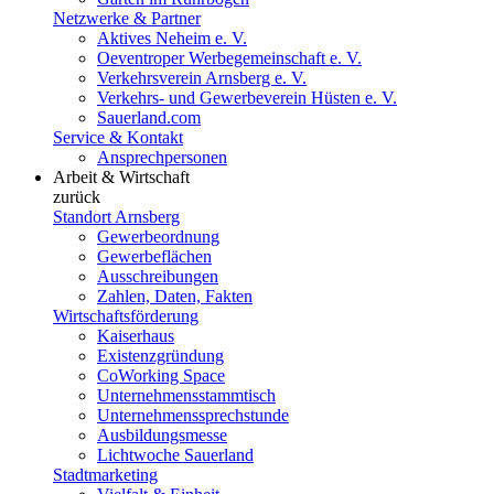
Netzwerke & Partner
Aktives Neheim e. V.
Oeventroper Werbegemeinschaft e. V.
Verkehrsverein Arnsberg e. V.
Verkehrs- und Gewerbeverein Hüsten e. V.
Sauerland.com
Service & Kontakt
Ansprechpersonen
Arbeit & Wirtschaft
zurück
Standort Arnsberg
Gewerbeordnung
Gewerbeflächen
Ausschreibungen
Zahlen, Daten, Fakten
Wirtschaftsförderung
Kaiserhaus
Existenzgründung
CoWorking Space
Unternehmensstammtisch
Unternehmenssprechstunde
Ausbildungsmesse
Lichtwoche Sauerland
Stadtmarketing