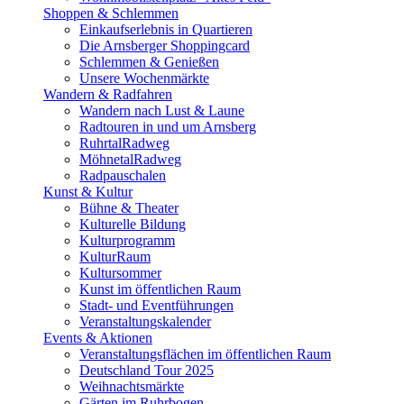
Shoppen & Schlemmen
Einkaufserlebnis in Quartieren
Die Arnsberger Shoppingcard
Schlemmen & Genießen
Unsere Wochenmärkte
Wandern & Radfahren
Wandern nach Lust & Laune
Radtouren in und um Arnsberg
RuhrtalRadweg
MöhnetalRadweg
Radpauschalen
Kunst & Kultur
Bühne & Theater
Kulturelle Bildung
Kulturprogramm
KulturRaum
Kultursommer
Kunst im öffentlichen Raum
Stadt- und Eventführungen
Veranstaltungskalender
Events & Aktionen
Veranstaltungsflächen im öffentlichen Raum
Deutschland Tour 2025
Weihnachtsmärkte
Gärten im Ruhrbogen