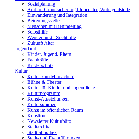
Sozialplanung
Amt für Grundsicherung | Jobcenter| Wohngeldstelle
Einwanderung und Integration
Betreuungsstelle
Menschen mit Behinderung
Selbsthilfe
Wendepunkt - Suchthilfe
Zukunft Alter
Jugendamt
Kinder, Jugend, Eltern
Fachkräfte
Kinderschutz
Kultur
Kultur zum Mitmachen!
Bühne & Theater
Kultur für Kinder und Jugendliche
Kulturprogramm
Kunst-Ausstellungen
Kultursommer
Kunst im öffentlichen Raum
Kunsttour
Newsletter Kulturbüro
Stadtarchiv
Stadtbibliothek
Stadt- und Eventführungen