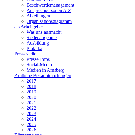
Beschwerdemanagement
Ansprechpersonen A-Z
Abteilungen
Organisationsdiagramm
als Arbeitgeber
Was uns ausmacht
Stellenangebote
Ausbildung
Praktika
Pressestelle
Presse-Infos
Social-Media
Medien in Arnsberg
Amtliche Bekanntmachungen
2017
2018
2019
2020
2021
2022
2023
2024
2025
2026