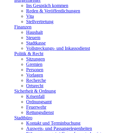
Bürgermeister
Ins Gespräch kommen
Reden & Veröffentlichungen
Vita
Stellvertretung
Finanzen
Haushalt
Steuern
Stadtkasse
Vollstreckungs- und Inkassodienst
Politik & Recht
Sitzungen
Gremien
Personen
Vorlagen
Recherche
Ortsrecht
Sicherheit & Ordnung
Krisenfall
Ordnungsamt
Feuerwehr
Rettungsdienst
Stadtbüro
Kontakt und Terminbuchung
Ausweis- und Passangelegenheiten