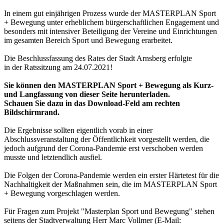
In einem gut einjährigen Prozess wurde der MASTERPLAN Sport
+ Bewegung unter erheblichem bürgerschaftlichen Engagement und
besonders mit intensiver Beteiligung der Vereine und Einrichtungen
im gesamten Bereich Sport und Bewegung erarbeitet.
Die Beschlussfassung des Rates der Stadt Arnsberg erfolgte
in der Ratssitzung am 24.07.2021!
Sie können den MASTERPLAN Sport + Bewegung als Kurz-
und Langfassung von dieser Seite herunterladen.
Schauen Sie dazu in das Download-Feld am rechten
Bildschirmrand.
Die Ergebnisse sollten eigentlich vorab in einer
Abschlussveranstaltung der Öffentlichkeit vorgestellt werden, die
jedoch aufgrund der Corona-Pandemie erst verschoben werden
musste und letztendlich ausfiel.
Die Folgen der Corona-Pandemie werden ein erster Härtetest für die
Nachhaltigkeit der Maßnahmen sein, die im MASTERPLAN Sport
+ Bewegung vorgeschlagen werden.
Für Fragen zum Projekt "Masterplan Sport und Bewegung" stehen
seitens der Stadtverwaltung Herr Marc Vollmer (E-Mail: