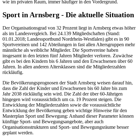
wie im privaten Raum, immer häufiger in den Vordergrund.
Sport in Arnsberg - Die aktuelle Situation
Der Organisationsgrad von 32 Prozent liegt in Arnsberg etwas höher
als im Landesvergleich. Bei 24.139 Mitgliedschaften (Stand:
01.01.2018; Landessportbund Nordrhein-Westfalen) gibt es in 90
Sportvereinen und 142 Abteilungen in fast allen Altersgruppen mehr
männliche als weibliche Mitglieder. Die Sportvereine haben
insgesamt in den letzten fünf Jahren Mitglieder verloren. Zuwächse
gibt es bei den Kindern bis 6 Jahren und den Erwachsenen über 60
Jahren. In allen anderen Altersklassen sind die Mitgliederzahlen
rückläufig.
Die Bevölkerungsprognosen der Stadt Arnsberg weisen darauf hin,
dass die Zahl der Kinder und Erwachsenen bis 60 Jahre bis zum
Jahr 2038 rückläufig sein wird. Die Zahl der über 60-Jährigen
hingegen wird voraussichtlich um ca. 19 Prozent steigen. Die
Entwicklung der Mitgliederzahlen sowie die voraussichtliche
Entwicklung der Bevölkerung geben wichtige Hinweise für den
Masterplan Sport und Bewegung: Anhand dieser Parameter können
künftige Sport- und Bewegungsangebote, aber auch
Organisationsstrukturen und Sport- und Bewegungsräume besser
geplant werden.