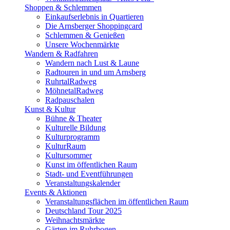
Shoppen & Schlemmen
Einkaufserlebnis in Quartieren
Die Arnsberger Shoppingcard
Schlemmen & Genießen
Unsere Wochenmärkte
Wandern & Radfahren
Wandern nach Lust & Laune
Radtouren in und um Arnsberg
RuhrtalRadweg
MöhnetalRadweg
Radpauschalen
Kunst & Kultur
Bühne & Theater
Kulturelle Bildung
Kulturprogramm
KulturRaum
Kultursommer
Kunst im öffentlichen Raum
Stadt- und Eventführungen
Veranstaltungskalender
Events & Aktionen
Veranstaltungsflächen im öffentlichen Raum
Deutschland Tour 2025
Weihnachtsmärkte
Gärten im Ruhrbogen