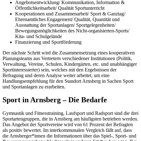
Angebotsentwicklung/ Kommunikation, Information &
Öffentlichkeitsarbeit/ Qualität Sportunterricht
Kooperationen und Zusammenarbeit/ Sport & Ganztag/
Ehrenamtliches Engagement/ Qualität, Quantität und
Ausstattung der Sportanlagen/ Sportgelegenheiten/
Bewegungsmöglichkeiten des Nicht-organisierten-Sports/
Kita- und Schulgelände
Finanzierung und Sportförderung
Der nächste Schritt wird die Zusammensetzung eines kooperativen
Planungsteams aus Vertretern verschiedener Institutionen (Politik,
Verwaltung, Vereine, Schulen, Kindergärten, etc. und unabhängiger
Sportinteressierter) sein, welches mit den Ergebnissen der
Befragung und deren Analyse weiter arbeitet, um eine
Handlungsempfehlung für den Standort Arnsberg in Sachen Sport
und Sportanlagen zu erarbeiten.
Sport in Arnsberg – Die Bedarfe
Gymnastik und Fitnesstraining, Laufsport und Radsport sind die drei
Sportartengruppen, die in Arnsberg am häufigsten betrieben werden.
Das Angebot der Sportvereine wird von 61 Prozent der Befragten
als positiv bewertet. Im interkommunalen Vergleich fällt auf, dass
die Arnsberger*innen die Informationen über das Spiel-, Sport- und