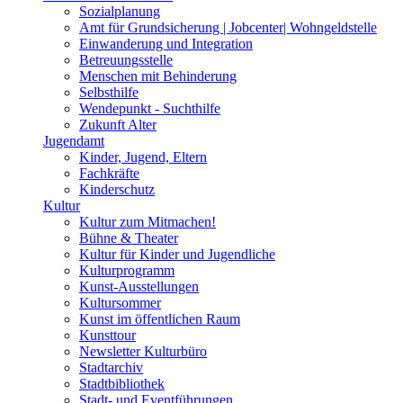
Sozialplanung
Amt für Grundsicherung | Jobcenter| Wohngeldstelle
Einwanderung und Integration
Betreuungsstelle
Menschen mit Behinderung
Selbsthilfe
Wendepunkt - Suchthilfe
Zukunft Alter
Jugendamt
Kinder, Jugend, Eltern
Fachkräfte
Kinderschutz
Kultur
Kultur zum Mitmachen!
Bühne & Theater
Kultur für Kinder und Jugendliche
Kulturprogramm
Kunst-Ausstellungen
Kultursommer
Kunst im öffentlichen Raum
Kunsttour
Newsletter Kulturbüro
Stadtarchiv
Stadtbibliothek
Stadt- und Eventführungen