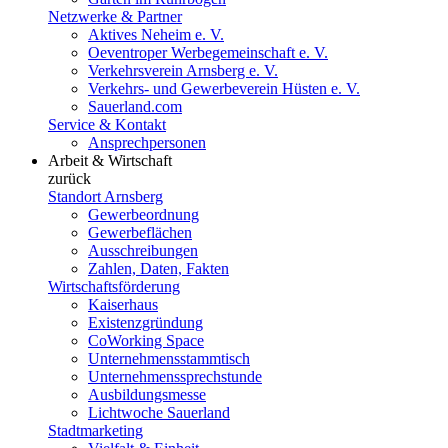
Netzwerke & Partner
Aktives Neheim e. V.
Oeventroper Werbegemeinschaft e. V.
Verkehrsverein Arnsberg e. V.
Verkehrs- und Gewerbeverein Hüsten e. V.
Sauerland.com
Service & Kontakt
Ansprechpersonen
Arbeit & Wirtschaft
zurück
Standort Arnsberg
Gewerbeordnung
Gewerbeflächen
Ausschreibungen
Zahlen, Daten, Fakten
Wirtschaftsförderung
Kaiserhaus
Existenzgründung
CoWorking Space
Unternehmensstammtisch
Unternehmenssprechstunde
Ausbildungsmesse
Lichtwoche Sauerland
Stadtmarketing