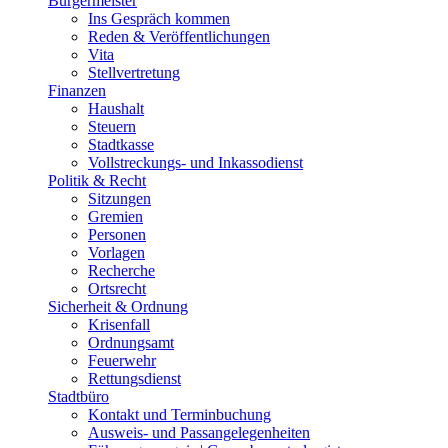
Bürgermeister
Ins Gespräch kommen
Reden & Veröffentlichungen
Vita
Stellvertretung
Finanzen
Haushalt
Steuern
Stadtkasse
Vollstreckungs- und Inkassodienst
Politik & Recht
Sitzungen
Gremien
Personen
Vorlagen
Recherche
Ortsrecht
Sicherheit & Ordnung
Krisenfall
Ordnungsamt
Feuerwehr
Rettungsdienst
Stadtbüro
Kontakt und Terminbuchung
Ausweis- und Passangelegenheiten