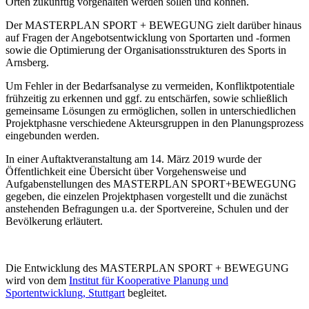
Orten zukünftig vorgehalten werden sollen und können.
Der MASTERPLAN SPORT + BEWEGUNG zielt darüber hinaus
auf Fragen der Angebotsentwicklung von Sportarten und -formen
sowie die Optimierung der Organisationsstrukturen des Sports in
Arnsberg.
Um Fehler in der Bedarfsanalyse zu vermeiden, Konfliktpotentiale
frühzeitig zu erkennen und ggf. zu entschärfen, sowie schließlich
gemeinsame Lösungen zu ermöglichen, sollen in unterschiedlichen
Projektphasne verschiedene Akteursgruppen in den Planungsprozess
eingebunden werden.
In einer Auftaktveranstaltung am 14. März 2019 wurde der
Öffentlichkeit eine Übersicht über Vorgehensweise und
Aufgabenstellungen des MASTERPLAN SPORT+BEWEGUNG
gegeben, die einzelen Projektphasen vorgestellt und die zunächst
anstehenden Befragungen u.a. der Sportvereine, Schulen und der
Bevölkerung erläutert.
Die Entwicklung des MASTERPLAN SPORT + BEWEGUNG
wird von dem
Institut für Kooperative Planung und
Sportentwicklung, Stuttgart
begleitet.