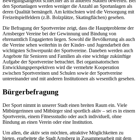
Bewegungsangebot schlechter als in anderen Städten bewerten. Bei
den Sportanlagen werden weniger die Anzahl an Sportanlagen als
deren Qualität bemängelt. Am kritischsten wird die Versorgung mit
Freizeitspielfeldern (z.B. Bolzplätze, Skatingflächen) gesehen.
Die Befragung der Sportvereine zeigt, dass die Hauptprobleme der
Arnsberger Vereine bei der Gewinnung und Bindung von
ehrenamtlich Engagierten liegen. Sowohl die Bevölkerung als auch
die Vereine sehen weiterhin in der Kinder- und Jugendarbeit den
wichtigsten Schwerpunkt der Sportvereine. Daneben werden auch
Angebote für Senioren und Familien als eine wichtige zukünftige
Aufgabe der Sportvereine betrachtet. Bei organisatorischen
Entwicklungsperspektiven wird die vermehrte Kooperation
zwischen Sportvereinen und Schulen sowie der Sportvereine
untereinander und mit anderen Institutionen als wesentlich gesehen.
Bürgerbefragung
Der Sport nimmt in unserer Stadt einen breiten Raum ein. Viele
Mitbürgerinnen und Mitbürger sind sportlich aktiv – sei es in einem
Sportverein, einem Fitnessstudio oder auch individuell, ohne
Bindung an einen Verein oder eine Institution.
Um allen, die aktiv sein möchten, attraktive Möglichkeiten zu
bieten, erarbeitete die Stadt Arnsberg in Zusammenarbeit mit dem