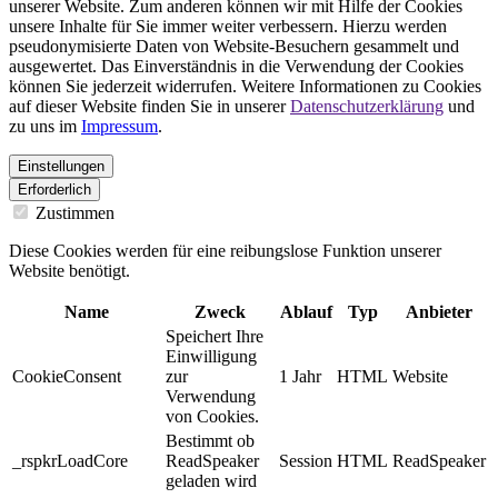
unserer Website. Zum anderen können wir mit Hilfe der Cookies
unsere Inhalte für Sie immer weiter verbessern. Hierzu werden
pseudonymisierte Daten von Website-Besuchern gesammelt und
ausgewertet. Das Einverständnis in die Verwendung der Cookies
können Sie jederzeit widerrufen. Weitere Informationen zu Cookies
auf dieser Website finden Sie in unserer
Datenschutzerklärung
und
zu uns im
Impressum
.
Einstellungen
Erforderlich
Zustimmen
Diese Cookies werden für eine reibungslose Funktion unserer
Website benötigt.
Name
Zweck
Ablauf
Typ
Anbieter
Speichert Ihre
Einwilligung
CookieConsent
zur
1 Jahr
HTML
Website
Verwendung
von Cookies.
Bestimmt ob
_rspkrLoadCore
ReadSpeaker
Session
HTML
ReadSpeaker
geladen wird