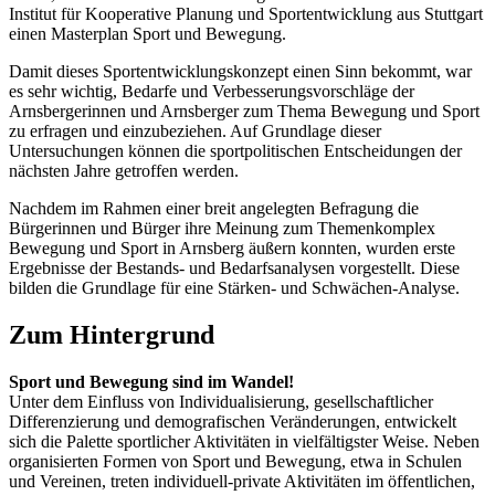
Institut für Kooperative Planung und Sportentwicklung aus Stuttgart
einen Masterplan Sport und Bewegung.
Damit dieses Sportentwicklungskonzept einen Sinn bekommt, war
es sehr wichtig, Bedarfe und Verbesserungsvorschläge der
Arnsbergerinnen und Arnsberger zum Thema Bewegung und Sport
zu erfragen und einzubeziehen. Auf Grundlage dieser
Untersuchungen können die sportpolitischen Entscheidungen der
nächsten Jahre getroffen werden.
Nachdem im Rahmen einer breit angelegten Befragung die
Bürgerinnen und Bürger ihre Meinung zum Themenkomplex
Bewegung und Sport in Arnsberg äußern konnten, wurden erste
Ergebnisse der Bestands- und Bedarfsanalysen vorgestellt. Diese
bilden die Grundlage für eine Stärken- und Schwächen-Analyse.
Zum Hintergrund
Sport und Bewegung sind im Wandel!
Unter dem Einfluss von Individualisierung, gesellschaftlicher
Differenzierung und demografischen Veränderungen, entwickelt
sich die Palette sportlicher Aktivitäten in vielfältigster Weise. Neben
organisierten Formen von Sport und Bewegung, etwa in Schulen
und Vereinen, treten individuell-private Aktivitäten im öffentlichen,