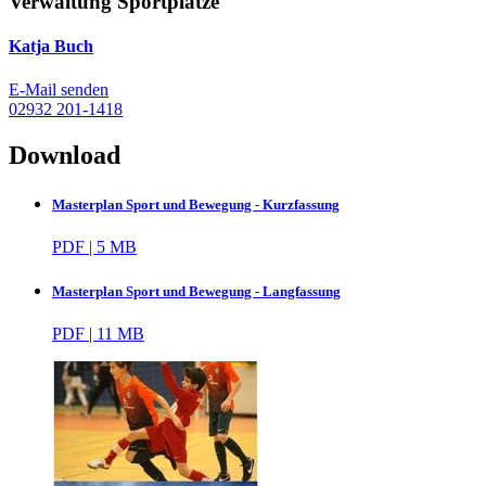
Verwaltung Sportplätze
Katja Buch
E-Mail senden
02932 201-1418
Download
Masterplan Sport und Bewegung - Kurzfassung
PDF | 5 MB
Masterplan Sport und Bewegung - Langfassung
PDF | 11 MB