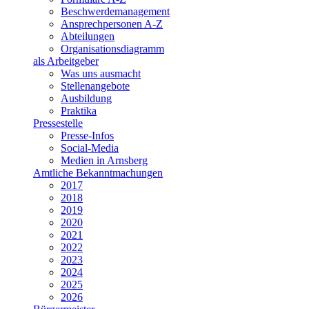
Beschwerdemanagement
Ansprechpersonen A-Z
Abteilungen
Organisationsdiagramm
als Arbeitgeber
Was uns ausmacht
Stellenangebote
Ausbildung
Praktika
Pressestelle
Presse-Infos
Social-Media
Medien in Arnsberg
Amtliche Bekanntmachungen
2017
2018
2019
2020
2021
2022
2023
2024
2025
2026