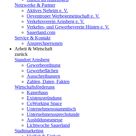
Netzwerke & Partner
Aktives Neheim e. V.
Oeventroper Werbegemeinschaft e. V.
Verkehrsverein Arnsberg e. V.
Verkehrs- und Gewerbeverein Hüsten e. V.
Sauerland.com
Service & Kontakt
Ansprechpersonen
Arbeit & Wirtschaft
zurück
Standort Arnsberg
Gewerbeordnung
Gewerbeflächen
Ausschreibungen
Zahlen, Daten, Fakten
Wirtschaftsförderung
Kaiserhaus
Existenzgründung
CoWorking Space
Unternehmensstammtisch
Unternehmenssprechstunde
Ausbildungsmesse
Lichtwoche Sauerland
Stadtmarketing