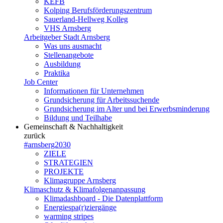
KEFB
Kolping Berufsförderungszentrum
Sauerland-Hellweg Kolleg
VHS Arnsberg
Arbeitgeber Stadt Arnsberg
Was uns ausmacht
Stellenangebote
Ausbildung
Praktika
Job Center
Informationen für Unternehmen
Grundsicherung für Arbeitssuchende
Grundsicherung im Alter und bei Erwerbsminderung
Bildung und Teilhabe
Gemeinschaft & Nachhaltigkeit
zurück
#arnsberg2030
ZIELE
STRATEGIEN
PROJEKTE
Klimagruppe Arnsberg
Klimaschutz & Klimafolgenanpassung
Klimadashboard - Die Datenplattform
Energiespa(r)ziergänge
warming stripes