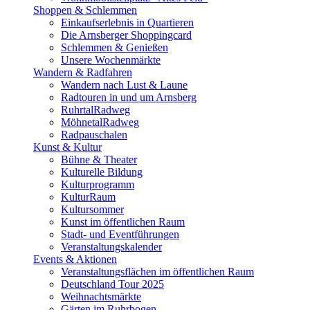
Shoppen & Schlemmen
Einkaufserlebnis in Quartieren
Die Arnsberger Shoppingcard
Schlemmen & Genießen
Unsere Wochenmärkte
Wandern & Radfahren
Wandern nach Lust & Laune
Radtouren in und um Arnsberg
RuhrtalRadweg
MöhnetalRadweg
Radpauschalen
Kunst & Kultur
Bühne & Theater
Kulturelle Bildung
Kulturprogramm
KulturRaum
Kultursommer
Kunst im öffentlichen Raum
Stadt- und Eventführungen
Veranstaltungskalender
Events & Aktionen
Veranstaltungsflächen im öffentlichen Raum
Deutschland Tour 2025
Weihnachtsmärkte
Gärten im Ruhrbogen