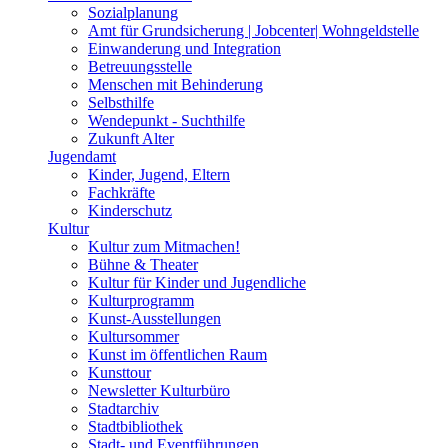
Sozialplanung
Amt für Grundsicherung | Jobcenter| Wohngeldstelle
Einwanderung und Integration
Betreuungsstelle
Menschen mit Behinderung
Selbsthilfe
Wendepunkt - Suchthilfe
Zukunft Alter
Jugendamt
Kinder, Jugend, Eltern
Fachkräfte
Kinderschutz
Kultur
Kultur zum Mitmachen!
Bühne & Theater
Kultur für Kinder und Jugendliche
Kulturprogramm
Kunst-Ausstellungen
Kultursommer
Kunst im öffentlichen Raum
Kunsttour
Newsletter Kulturbüro
Stadtarchiv
Stadtbibliothek
Stadt- und Eventführungen