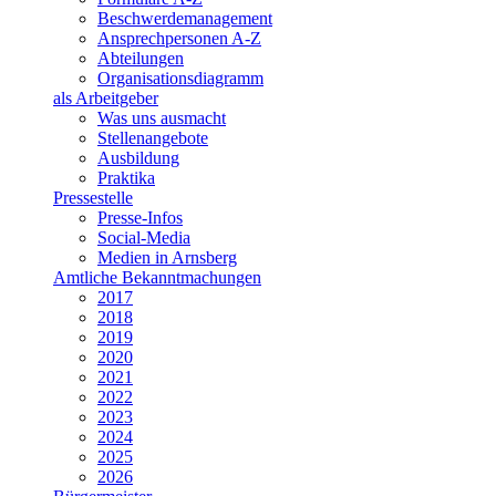
Beschwerdemanagement
Ansprechpersonen A-Z
Abteilungen
Organisationsdiagramm
als Arbeitgeber
Was uns ausmacht
Stellenangebote
Ausbildung
Praktika
Pressestelle
Presse-Infos
Social-Media
Medien in Arnsberg
Amtliche Bekanntmachungen
2017
2018
2019
2020
2021
2022
2023
2024
2025
2026