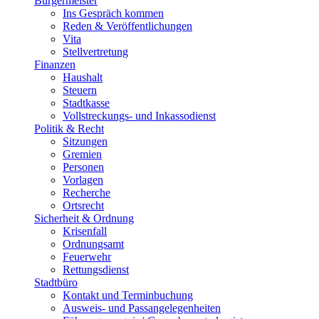
Bürgermeister
Ins Gespräch kommen
Reden & Veröffentlichungen
Vita
Stellvertretung
Finanzen
Haushalt
Steuern
Stadtkasse
Vollstreckungs- und Inkassodienst
Politik & Recht
Sitzungen
Gremien
Personen
Vorlagen
Recherche
Ortsrecht
Sicherheit & Ordnung
Krisenfall
Ordnungsamt
Feuerwehr
Rettungsdienst
Stadtbüro
Kontakt und Terminbuchung
Ausweis- und Passangelegenheiten