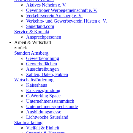
Aktives Neheim e. V.
Oeventroper Werbegemeinschaft e. V.
Verkehrsverein Arnsberg e. V.
Verkehrs- und Gewerbeverein Hüsten e. V.
Sauerland.com
Service & Kontakt
Ansprechpersonen
Arbeit & Wirtschaft
zurück
Standort Arnsberg
Gewerbeordnung
Gewerbeflächen
Ausschreibungen
Zahlen, Daten, Fakten
Wirtschaftsförderung
Kaiserhaus
Existenzgründung
CoWorking Space
Unternehmensstammtisch
Unternehmenssprechstunde
Ausbildungsmesse
Lichtwoche Sauerland
Stadtmarketing
Vielfalt & Einheit