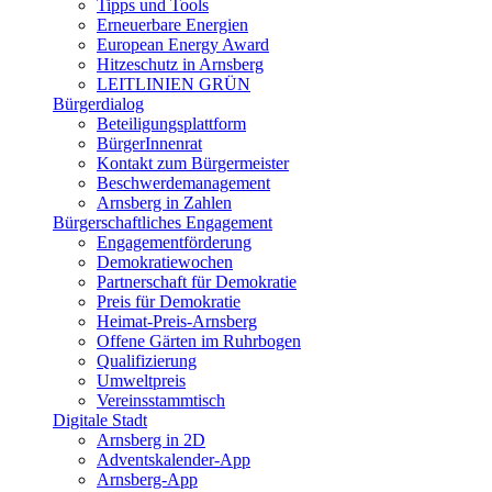
Tipps und Tools
Erneuerbare Energien
European Energy Award
Hitzeschutz in Arnsberg
LEITLINIEN GRÜN
Bürgerdialog
Beteiligungsplattform
BürgerInnenrat
Kontakt zum Bürgermeister
Beschwerdemanagement
Arnsberg in Zahlen
Bürgerschaftliches Engagement
Engagementförderung
Demokratiewochen
Partnerschaft für Demokratie
Preis für Demokratie
Heimat-Preis-Arnsberg
Offene Gärten im Ruhrbogen
Qualifizierung
Umweltpreis
Vereinsstammtisch
Digitale Stadt
Arnsberg in 2D
Adventskalender-App
Arnsberg-App