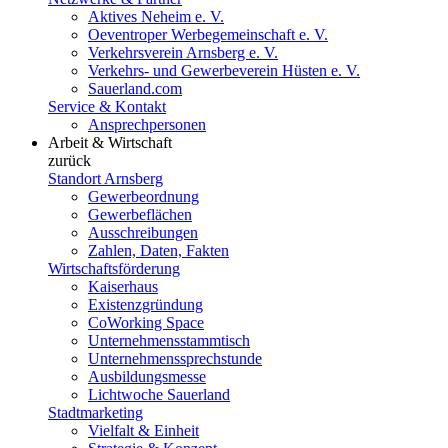
Aktives Neheim e. V.
Oeventroper Werbegemeinschaft e. V.
Verkehrsverein Arnsberg e. V.
Verkehrs- und Gewerbeverein Hüsten e. V.
Sauerland.com
Service & Kontakt
Ansprechpersonen
Arbeit & Wirtschaft
zurück
Standort Arnsberg
Gewerbeordnung
Gewerbeflächen
Ausschreibungen
Zahlen, Daten, Fakten
Wirtschaftsförderung
Kaiserhaus
Existenzgründung
CoWorking Space
Unternehmensstammtisch
Unternehmenssprechstunde
Ausbildungsmesse
Lichtwoche Sauerland
Stadtmarketing
Vielfalt & Einheit