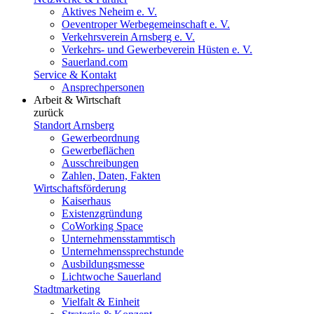
Aktives Neheim e. V.
Oeventroper Werbegemeinschaft e. V.
Verkehrsverein Arnsberg e. V.
Verkehrs- und Gewerbeverein Hüsten e. V.
Sauerland.com
Service & Kontakt
Ansprechpersonen
Arbeit & Wirtschaft
zurück
Standort Arnsberg
Gewerbeordnung
Gewerbeflächen
Ausschreibungen
Zahlen, Daten, Fakten
Wirtschaftsförderung
Kaiserhaus
Existenzgründung
CoWorking Space
Unternehmensstammtisch
Unternehmenssprechstunde
Ausbildungsmesse
Lichtwoche Sauerland
Stadtmarketing
Vielfalt & Einheit