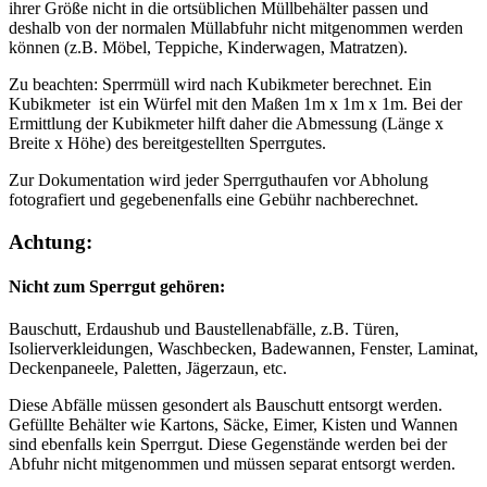
ihrer Größe nicht in die ortsüblichen Müllbehälter passen und
deshalb von der normalen Müllabfuhr nicht mitgenommen werden
können (z.B. Möbel, Teppiche, Kinderwagen, Matratzen).
Zu beachten: Sperrmüll wird nach Kubikmeter berechnet. Ein
Kubikmeter ist ein Würfel mit den Maßen 1m x 1m x 1m. Bei der
Ermittlung der Kubikmeter hilft daher die Abmessung (Länge x
Breite x Höhe) des bereitgestellten Sperrgutes.
Zur Dokumentation wird jeder Sperrguthaufen vor Abholung
fotografiert und gegebenenfalls eine Gebühr nachberechnet.
Achtung:
Nicht zum Sperrgut gehören:
Bauschutt, Erdaushub und Baustellenabfälle, z.B. Türen,
Isolierverkleidungen, Waschbecken, Badewannen, Fenster, Laminat,
Deckenpaneele, Paletten, Jägerzaun, etc.
Diese Abfälle müssen gesondert als Bauschutt entsorgt werden.
Gefüllte Behälter wie Kartons, Säcke, Eimer, Kisten und Wannen
sind ebenfalls kein Sperrgut. Diese Gegenstände werden bei der
Abfuhr nicht mitgenommen und müssen separat entsorgt werden.