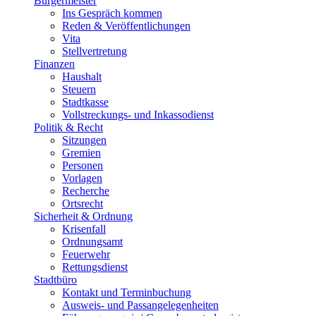
Bürgermeister
Ins Gespräch kommen
Reden & Veröffentlichungen
Vita
Stellvertretung
Finanzen
Haushalt
Steuern
Stadtkasse
Vollstreckungs- und Inkassodienst
Politik & Recht
Sitzungen
Gremien
Personen
Vorlagen
Recherche
Ortsrecht
Sicherheit & Ordnung
Krisenfall
Ordnungsamt
Feuerwehr
Rettungsdienst
Stadtbüro
Kontakt und Terminbuchung
Ausweis- und Passangelegenheiten