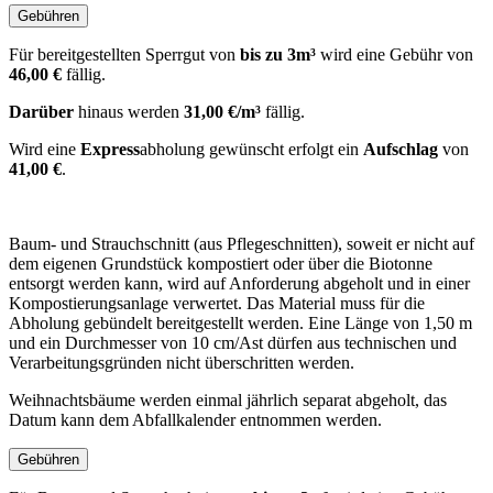
Gebühren
Für bereitgestellten Sperrgut von
bis zu 3m³
wird eine Gebühr von
46,00 €
fällig.
Darüber
hinaus werden
31,00 €/m³
fällig.
Wird eine
Express
abholung gewünscht erfolgt ein
Aufschlag
von
41,00 €
.
Baum- und Strauchschnitt (aus Pflegeschnitten), soweit er nicht auf
dem eigenen Grundstück kompostiert oder über die Biotonne
entsorgt werden kann, wird auf Anforderung abgeholt und in einer
Kompostierungsanlage verwertet. Das Material muss für die
Abholung gebündelt bereitgestellt werden. Eine Länge von 1,50 m
und ein Durchmesser von 10 cm/Ast dürfen aus technischen und
Verarbeitungsgründen nicht überschritten werden.
Weihnachtsbäume werden einmal jährlich separat abgeholt, das
Datum kann dem Abfallkalender entnommen werden.
Gebühren