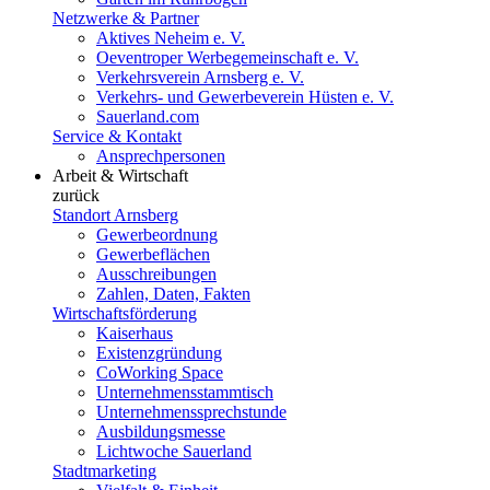
Netzwerke & Partner
Aktives Neheim e. V.
Oeventroper Werbegemeinschaft e. V.
Verkehrsverein Arnsberg e. V.
Verkehrs- und Gewerbeverein Hüsten e. V.
Sauerland.com
Service & Kontakt
Ansprechpersonen
Arbeit & Wirtschaft
zurück
Standort Arnsberg
Gewerbeordnung
Gewerbeflächen
Ausschreibungen
Zahlen, Daten, Fakten
Wirtschaftsförderung
Kaiserhaus
Existenzgründung
CoWorking Space
Unternehmensstammtisch
Unternehmenssprechstunde
Ausbildungsmesse
Lichtwoche Sauerland
Stadtmarketing