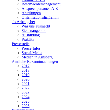
Beschwerdemanagement
Ansprechpersonen A-Z
Abteilungen
Organisationsdiagramm
als Arbeitgeber
Was uns ausmacht
Stellenangebote
Ausbildung
Praktika
Pressestelle
Presse-Infos
Social-Media
Medien in Arnsberg
Amtliche Bekanntmachungen
2017
2018
2019
2020
2021
2022
2023
2024
2025
2026