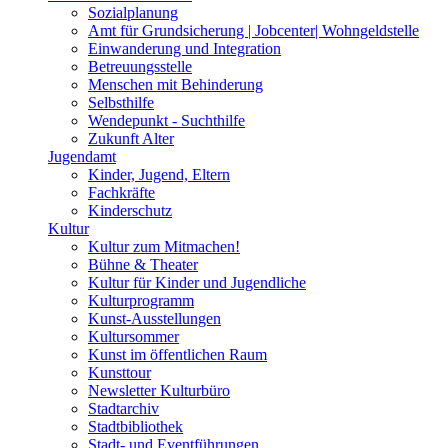
Sozialplanung
Amt für Grundsicherung | Jobcenter| Wohngeldstelle
Einwanderung und Integration
Betreuungsstelle
Menschen mit Behinderung
Selbsthilfe
Wendepunkt - Suchthilfe
Zukunft Alter
Jugendamt
Kinder, Jugend, Eltern
Fachkräfte
Kinderschutz
Kultur
Kultur zum Mitmachen!
Bühne & Theater
Kultur für Kinder und Jugendliche
Kulturprogramm
Kunst-Ausstellungen
Kultursommer
Kunst im öffentlichen Raum
Kunsttour
Newsletter Kulturbüro
Stadtarchiv
Stadtbibliothek
Stadt- und Eventführungen