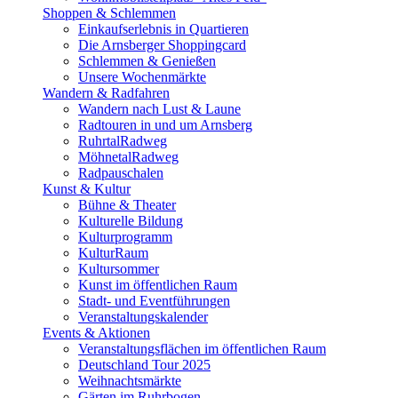
Shoppen & Schlemmen
Einkaufserlebnis in Quartieren
Die Arnsberger Shoppingcard
Schlemmen & Genießen
Unsere Wochenmärkte
Wandern & Radfahren
Wandern nach Lust & Laune
Radtouren in und um Arnsberg
RuhrtalRadweg
MöhnetalRadweg
Radpauschalen
Kunst & Kultur
Bühne & Theater
Kulturelle Bildung
Kulturprogramm
KulturRaum
Kultursommer
Kunst im öffentlichen Raum
Stadt- und Eventführungen
Veranstaltungskalender
Events & Aktionen
Veranstaltungsflächen im öffentlichen Raum
Deutschland Tour 2025
Weihnachtsmärkte
Gärten im Ruhrbogen