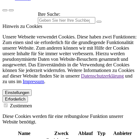
Ihre Suche:
Hinweis zu Cookies
Unsere Webseite verwendet Cookies. Diese haben zwei Funktionen:
Zum einen sind sie erforderlich für die grundlegende Funktionalität
unserer Website. Zum anderen können wir mit Hilfe der Cookies
unsere Inhalte für Sie immer weiter verbessern. Hierzu werden
pseudonymisierte Daten von Website-Besuchern gesammelt und
ausgewertet. Das Einverständnis in die Verwendung der Cookies
können Sie jederzeit widerrufen. Weitere Informationen zu Cookies
auf dieser Website finden Sie in unserer
Datenschutzerklärung
und
zu uns im
Impressum
.
Einstellungen
Erforderlich
Zustimmen
Diese Cookies werden für eine reibungslose Funktion unserer
Website benötigt.
Name
Zweck
Ablauf
Typ
Anbieter