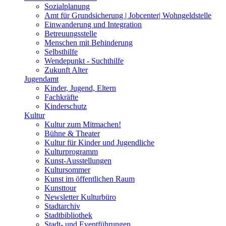
Sozialplanung
Amt für Grundsicherung | Jobcenter| Wohngeldstelle
Einwanderung und Integration
Betreuungsstelle
Menschen mit Behinderung
Selbsthilfe
Wendepunkt - Suchthilfe
Zukunft Alter
Jugendamt
Kinder, Jugend, Eltern
Fachkräfte
Kinderschutz
Kultur
Kultur zum Mitmachen!
Bühne & Theater
Kultur für Kinder und Jugendliche
Kulturprogramm
Kunst-Ausstellungen
Kultursommer
Kunst im öffentlichen Raum
Kunsttour
Newsletter Kulturbüro
Stadtarchiv
Stadtbibliothek
Stadt- und Eventführungen