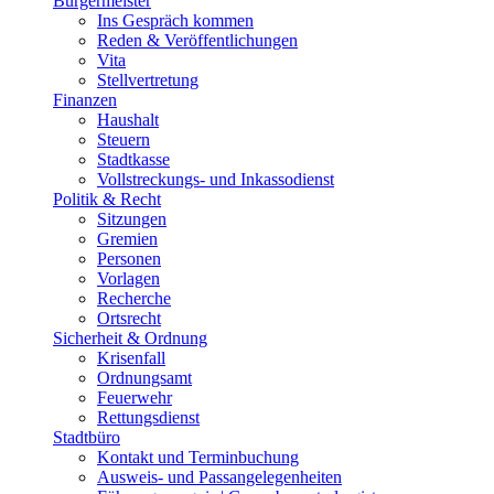
Bürgermeister
Ins Gespräch kommen
Reden & Veröffentlichungen
Vita
Stellvertretung
Finanzen
Haushalt
Steuern
Stadtkasse
Vollstreckungs- und Inkassodienst
Politik & Recht
Sitzungen
Gremien
Personen
Vorlagen
Recherche
Ortsrecht
Sicherheit & Ordnung
Krisenfall
Ordnungsamt
Feuerwehr
Rettungsdienst
Stadtbüro
Kontakt und Terminbuchung
Ausweis- und Passangelegenheiten