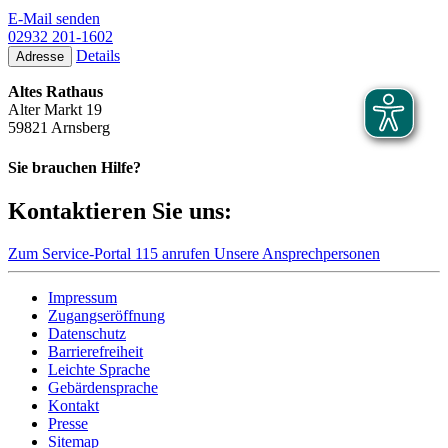
E-Mail senden
02932 201-1602
Details
Adresse
Altes Rathaus
Alter Markt 19
59821 Arnsberg
Sie brauchen Hilfe?
Kontaktieren Sie uns:
Zum Service-Portal
115 anrufen
Unsere Ansprechpersonen
Impressum
Zugangseröffnung
Datenschutz
Barrierefreiheit
Leichte Sprache
Gebärdensprache
Kontakt
Presse
Sitemap