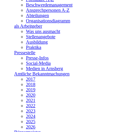
Beschwerdemanagement
Ansprechpersonen A-Z
Abteilungen
Organisationsdiagramm
als Arbeitgeber
Was uns ausmacht
Stellenangebote
Ausbildung
Praktika
Pressestelle
Presse-Infos
Social-Media
Medien in Arnsberg
Amtliche Bekanntmachungen
2017
2018
2019
2020
2021
2022
2023
2024
2025
2026