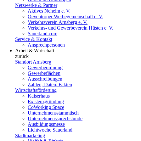
Netzwerke & Partner
Aktives Neheim e. V.
Oeventroper Werbegemeinschaft e. V.
Verkehrsverein Arnsberg e. V.
Verkehrs- und Gewerbeverein Hüsten e. V.
Sauerland.com
Service & Kontakt
Ansprechpersonen
Arbeit & Wirtschaft
zurück
Standort Arnsberg
Gewerbeordnung
Gewerbeflächen
Ausschreibungen
Zahlen, Daten, Fakten
Wirtschaftsförderung
Kaiserhaus
Existenzgründung
CoWorking Space
Unternehmensstammtisch
Unternehmenssprechstunde
Ausbildungsmesse
Lichtwoche Sauerland
Stadtmarketing