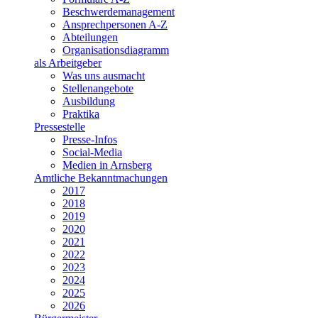
Beschwerdemanagement
Ansprechpersonen A-Z
Abteilungen
Organisationsdiagramm
als Arbeitgeber
Was uns ausmacht
Stellenangebote
Ausbildung
Praktika
Pressestelle
Presse-Infos
Social-Media
Medien in Arnsberg
Amtliche Bekanntmachungen
2017
2018
2019
2020
2021
2022
2023
2024
2025
2026