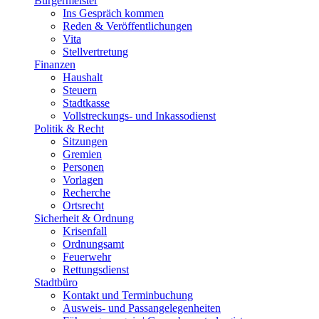
Bürgermeister
Ins Gespräch kommen
Reden & Veröffentlichungen
Vita
Stellvertretung
Finanzen
Haushalt
Steuern
Stadtkasse
Vollstreckungs- und Inkassodienst
Politik & Recht
Sitzungen
Gremien
Personen
Vorlagen
Recherche
Ortsrecht
Sicherheit & Ordnung
Krisenfall
Ordnungsamt
Feuerwehr
Rettungsdienst
Stadtbüro
Kontakt und Terminbuchung
Ausweis- und Passangelegenheiten