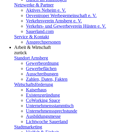
Netzwerke & Partner
Aktives Neheim e. V.
Oeventroper Werbegemeinschaft e. V.
Verkehrsverein Arnsberg e. V.
Verkehrs- und Gewerbeverein Hüsten e. V.
Sauerland.com
Service & Kontakt
Ansprechpersonen
Arbeit & Wirtschaft
zurück
Standort Arnsberg
Gewerbeordnung
Gewerbeflächen
Ausschreibungen
Zahlen, Daten, Fakten
Wirtschaftsförderung
Kaiserhaus
Existenzgründung
CoWorking Space
Unternehmensstammtisch
Unternehmenssprechstunde
Ausbildungsmesse
Lichtwoche Sauerland
Stadtmarketing