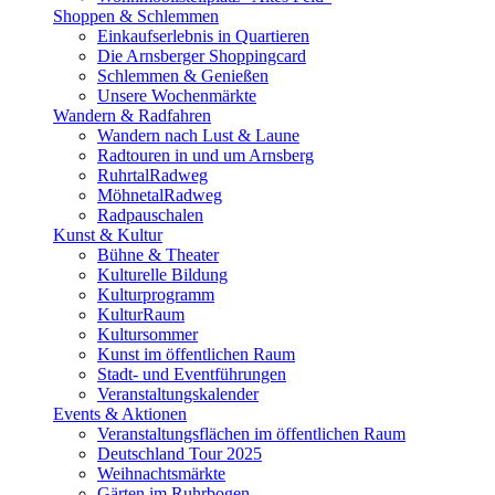
Shoppen & Schlemmen
Einkaufserlebnis in Quartieren
Die Arnsberger Shoppingcard
Schlemmen & Genießen
Unsere Wochenmärkte
Wandern & Radfahren
Wandern nach Lust & Laune
Radtouren in und um Arnsberg
RuhrtalRadweg
MöhnetalRadweg
Radpauschalen
Kunst & Kultur
Bühne & Theater
Kulturelle Bildung
Kulturprogramm
KulturRaum
Kultursommer
Kunst im öffentlichen Raum
Stadt- und Eventführungen
Veranstaltungskalender
Events & Aktionen
Veranstaltungsflächen im öffentlichen Raum
Deutschland Tour 2025
Weihnachtsmärkte
Gärten im Ruhrbogen