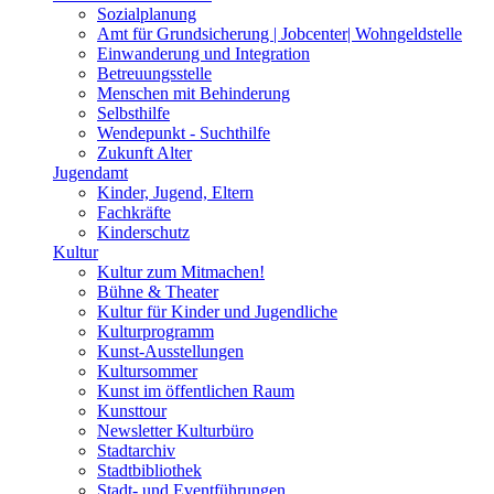
Sozialplanung
Amt für Grundsicherung | Jobcenter| Wohngeldstelle
Einwanderung und Integration
Betreuungsstelle
Menschen mit Behinderung
Selbsthilfe
Wendepunkt - Suchthilfe
Zukunft Alter
Jugendamt
Kinder, Jugend, Eltern
Fachkräfte
Kinderschutz
Kultur
Kultur zum Mitmachen!
Bühne & Theater
Kultur für Kinder und Jugendliche
Kulturprogramm
Kunst-Ausstellungen
Kultursommer
Kunst im öffentlichen Raum
Kunsttour
Newsletter Kulturbüro
Stadtarchiv
Stadtbibliothek
Stadt- und Eventführungen