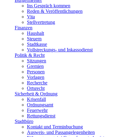
Bürgermeister
Ins Gespräch kommen
Reden & Veröffentlichungen
Vita
Stellvertretung
Finanzen
Haushalt
Steuern
Stadtkasse
Vollstreckungs- und Inkassodienst
Politik & Recht
Sitzungen
Gremien
Personen
Vorlagen
Recherche
Ortsrecht
Sicherheit & Ordnung
Krisenfall
Ordnungsamt
Feuerwehr
Rettungsdienst
Stadtbüro
Kontakt und Terminbuchung
Ausweis- und Passangelegenheiten