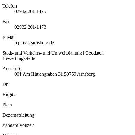
Telefon
02932 201-1425
Fax
02932 201-1473
E-Mail
b.plass@arnsberg.de
Stadt- und Verkehrs- und Umweltplanung | Geodaten |
Bewertungsstelle
Anschrift
001
Am Hüttengraben 31
59759
Arnsberg
Dr.
Birgitta
Plass
Dezernatsleitung
standard-vollzeit