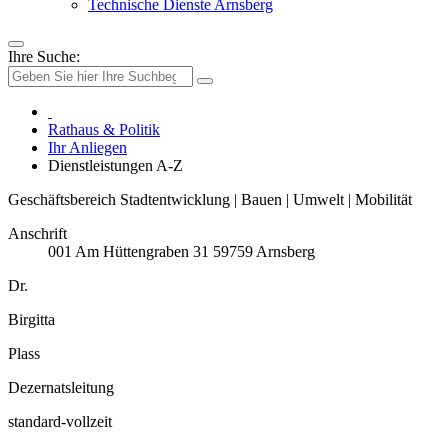
Technische Dienste Arnsberg
Ihre Suche:
Rathaus & Politik
Ihr Anliegen
Dienstleistungen A-Z
Geschäftsbereich Stadtentwicklung | Bauen | Umwelt | Mobilität
Anschrift
001
Am Hüttengraben 31
59759
Arnsberg
Dr.
Birgitta
Plass
Dezernatsleitung
standard-vollzeit