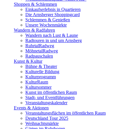
Shoppen & Schlemmen
Einkaufserlebnis in Quartieren
Die Arnsberger Shoppingcard
Schlemmen & Genießen
Unsere Wochenmärkte
Wandern & Radfahren
Wandern nach Lust & Laune
Radtouren in und um Arnsberg
RuhrtalRadweg
MöhnetalRadweg
Radpauschalen
Kunst & Kultur
Bühne & Theater
Kulturelle Bildung
Kulturprogramm
KulturRaum
Kultursommer
Kunst im öffentlichen Raum
Stadt- und Eventführungen
Veranstaltungskalender
Events & Aktionen
Veranstaltungsflächen im öffentlichen Raum
Deutschland Tour 2025
Weihnachtsmärkte
Gärten im Ruhrbogen