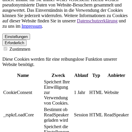
pseudonymisierte Daten von Website-Besuchern gesammelt und
ausgewertet. Das Einverständnis in die Verwendung der Cookies
können Sie jederzeit widerrufen. Weitere Informationen zu Cookies
auf dieser Website finden Sie in unserer
Datenschutzerklärung
und
zu uns im
Impressum
.
Einstellungen
Erforderlich
Zustimmen
Diese Cookies werden für eine reibungslose Funktion unserer
Website benötigt.
Name
Zweck
Ablauf
Typ
Anbieter
Speichert Ihre
Einwilligung
CookieConsent
zur
1 Jahr
HTML
Website
Verwendung
von Cookies.
Bestimmt ob
_rspkrLoadCore
ReadSpeaker
Session
HTML
ReadSpeaker
geladen wird
Speichert die
Einstellungen