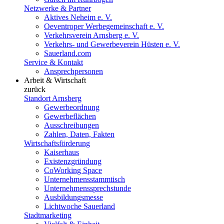
Netzwerke & Partner
Aktives Neheim e. V.
Oeventroper Werbegemeinschaft e. V.
Verkehrsverein Arnsberg e. V.
Verkehrs- und Gewerbeverein Hüsten e. V.
Sauerland.com
Service & Kontakt
Ansprechpersonen
Arbeit & Wirtschaft
zurück
Standort Arnsberg
Gewerbeordnung
Gewerbeflächen
Ausschreibungen
Zahlen, Daten, Fakten
Wirtschaftsförderung
Kaiserhaus
Existenzgründung
CoWorking Space
Unternehmensstammtisch
Unternehmenssprechstunde
Ausbildungsmesse
Lichtwoche Sauerland
Stadtmarketing