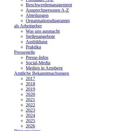
Beschwerdemanagement
Ansprechpersonen A-Z
Abteilungen
Organisationsdiagramm
als Arbeitgeber
Was uns ausmacht
Stellenangebote
Ausbildung
Praktika
Pressestelle
Presse-Infos
Social-Media
Medien in Arnsberg
Amtliche Bekanntmachungen
2017
2018
2019
2020
2021
2022
2023
2024
2025
2026