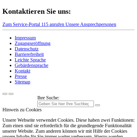
Kontaktieren Sie uns:
Zum Service-Portal
115 anrufen
Unsere Ansprechpersonen
Impressum
Zugangseröffnung
Datenschutz
Barrierefreiheit
Leichte Sprache
Gebärdensprache
Kontakt
Presse
Sitemap
Ihre Suche:
Hinweis zu Cookies
Unsere Webseite verwendet Cookies. Diese haben zwei Funktionen:
Zum einen sind sie erforderlich für die grundlegende Funktionalität
unserer Website. Zum anderen können wir mit Hilfe der Cookies
unsere Inhalte für Sie immer weiter verbessern. Hierzu werden