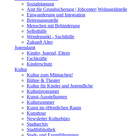
Sozialplanung
Amt für Grundsicherung | Jobcenter| Wohngeldstelle
Einwanderung und Integration
Betreuungsstelle
Menschen mit Behinderung
Selbsthilfe
Wendepunkt - Suchthilfe
Zukunft Alter
Jugendamt
Kinder, Jugend, Eltern
Fachkräfte
Kinderschutz
Kultur
Kultur zum Mitmachen!
Bühne & Theater
Kultur für Kinder und Jugendliche
Kulturprogramm
Kunst-Ausstellungen
Kultursommer
Kunst im öffentlichen Raum
Kunsttour
Newsletter Kulturbüro
Stadtarchiv
Stadtbibliothek
Stadt- und Eventführungen