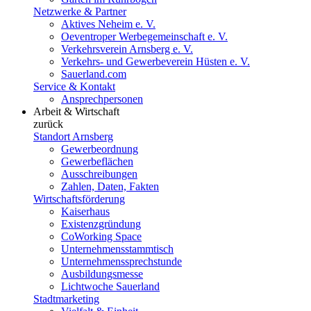
Netzwerke & Partner
Aktives Neheim e. V.
Oeventroper Werbegemeinschaft e. V.
Verkehrsverein Arnsberg e. V.
Verkehrs- und Gewerbeverein Hüsten e. V.
Sauerland.com
Service & Kontakt
Ansprechpersonen
Arbeit & Wirtschaft
zurück
Standort Arnsberg
Gewerbeordnung
Gewerbeflächen
Ausschreibungen
Zahlen, Daten, Fakten
Wirtschaftsförderung
Kaiserhaus
Existenzgründung
CoWorking Space
Unternehmensstammtisch
Unternehmenssprechstunde
Ausbildungsmesse
Lichtwoche Sauerland
Stadtmarketing