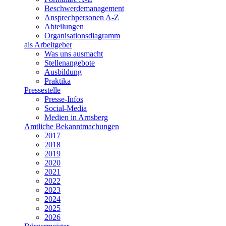
Beschwerdemanagement
Ansprechpersonen A-Z
Abteilungen
Organisationsdiagramm
als Arbeitgeber
Was uns ausmacht
Stellenangebote
Ausbildung
Praktika
Pressestelle
Presse-Infos
Social-Media
Medien in Arnsberg
Amtliche Bekanntmachungen
2017
2018
2019
2020
2021
2022
2023
2024
2025
2026