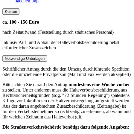
flaechen.php
Kosten
ca. 100 - 150 Euro
nach Zeitaufwand (Feststellung durch städtisches Personal)
inklusiv Auf- und Abbau der Halteverbotsbeschilderung nebst
erforderlicher Zusatzzeichen
Notwendige Unterlagen
Schriftlicher Antrag durch die den Umzug durchführende Spedition
oder die umziehende Privatperson (Mail und Fax werden akzeptiert)
Bitte achten Sie darauf den Antrag
mindestens eine Woche vorher
zu stellen. Unter anderem muss die Halteverbotsbeschilderung aus
Rechtssicherheitsgründen (sog. "72-Stunden-Regelung") spätestens
3 Tage vor Inkrafttreten der Haltverbotsregelung aufgestellt werden.
Aus der daran angebrachten Zusatzbeschilderung (Zeitangabe) ist
für den Verkehrsteilnehmer so rechtzeitig zu erkennen, ab wann und
für welchen Zeitraum das Halteverbot gilt.
Die Straßenverkehrsbehörde benötigt dazu folgende Angaben: