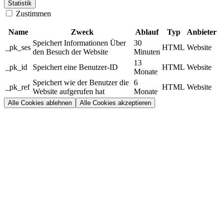
Statistik
Zustimmen
Name
Zweck
Ablauf
Typ
Anbieter
Speichert Informationen Über
30
_pk_ses
HTML
Website
den Besuch der Website
Minuten
13
_pk_id
Speichert eine Benutzer-ID
HTML
Website
Monate
Speichert wie der Benutzer die
6
_pk_ref
HTML
Website
Website aufgerufen hat
Monate
Alle Cookies ablehnen
Alle Cookies akzeptieren