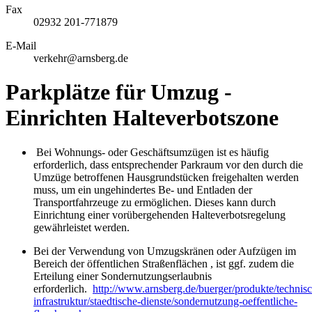
Fax
02932 201-771879
E-Mail
verkehr@arnsberg.de
Parkplätze für Umzug -
Einrichten Halteverbotszone
Bei Wohnungs- oder Geschäftsumzügen ist es häufig
erforderlich, dass entsprechender Parkraum vor den durch die
Umzüge betroffenen Hausgrundstücken freigehalten werden
muss, um ein ungehindertes Be- und Entladen der
Transportfahrzeuge zu ermöglichen. Dieses kann durch
Einrichtung einer vorübergehenden Halteverbotsregelung
gewährleistet werden.
Bei der Verwendung von Umzugskränen oder Aufzügen im
Bereich der öffentlichen Straßenflächen , ist ggf. zudem die
Erteilung einer Sondernutzungserlaubnis
erforderlich.
http://www.arnsberg.de/buerger/produkte/technis
infrastruktur/staedtische-dienste/sondernutzung-oeffentliche-