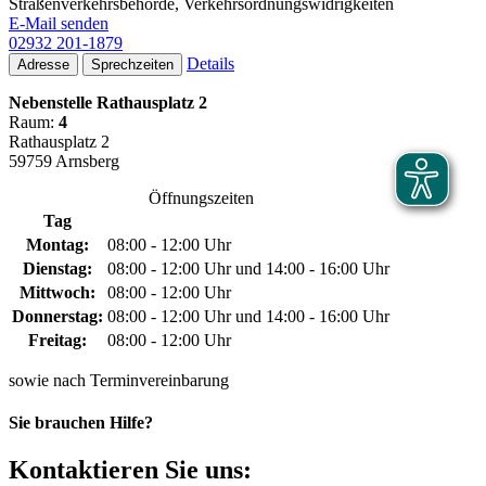
Straßenverkehrsbehörde, Verkehrsordnungswidrigkeiten
E-Mail senden
02932 201-1879
Details
Adresse
Sprechzeiten
Nebenstelle Rathausplatz 2
Raum:
4
Rathausplatz 2
59759 Arnsberg
Öffnungszeiten
Tag
Montag:
08:00 - 12:00 Uhr
Dienstag:
08:00 - 12:00 Uhr und 14:00 - 16:00 Uhr
Mittwoch:
08:00 - 12:00 Uhr
Donnerstag:
08:00 - 12:00 Uhr und 14:00 - 16:00 Uhr
Freitag:
08:00 - 12:00 Uhr
sowie nach Terminvereinbarung
Sie brauchen Hilfe?
Kontaktieren Sie uns: