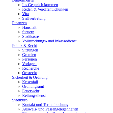
Bürgermeister
Ins Gespräch kommen
Reden & Veröffentlichungen
Vita
Stellvertretung
Finanzen
Haushalt
Steuern
Stadtkasse
Vollstreckungs- und Inkassodienst
Politik & Recht
Sitzungen
Gremien
Personen
Vorlagen
Recherche
Ortsrecht
Sicherheit & Ordnung
Krisenfall
Ordnungsamt
Feuerwehr
Rettungsdienst
Stadtbüro
Kontakt und Terminbuchung
Ausweis- und Passangelegenheiten