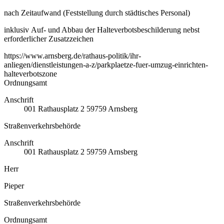
nach Zeitaufwand (Feststellung durch städtisches Personal)
inklusiv Auf- und Abbau der Halteverbotsbeschilderung nebst
erforderlicher Zusatzzeichen
https://www.arnsberg.de/rathaus-politik/ihr-
anliegen/dienstleistungen-a-z/parkplaetze-fuer-umzug-einrichten-
halteverbotszone
Ordnungsamt
Anschrift
001
Rathausplatz 2
59759
Arnsberg
Straßenverkehrsbehörde
Anschrift
001
Rathausplatz 2
59759
Arnsberg
Herr
Pieper
Straßenverkehrsbehörde
Ordnungsamt