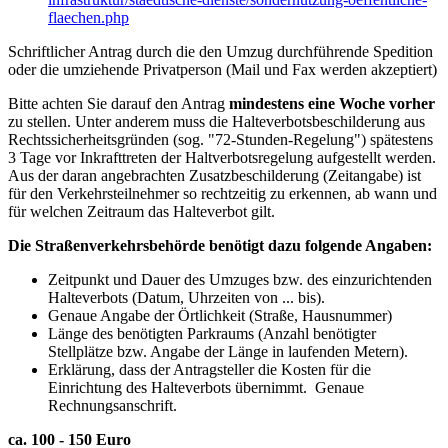
flaechen.php
Schriftlicher Antrag durch die den Umzug durchführende Spedition
oder die umziehende Privatperson (Mail und Fax werden akzeptiert)
Bitte achten Sie darauf den Antrag
mindestens eine Woche vorher
zu stellen. Unter anderem muss die Halteverbotsbeschilderung aus
Rechtssicherheitsgründen (sog. "72-Stunden-Regelung") spätestens
3 Tage vor Inkrafttreten der Haltverbotsregelung aufgestellt werden.
Aus der daran angebrachten Zusatzbeschilderung (Zeitangabe) ist
für den Verkehrsteilnehmer so rechtzeitig zu erkennen, ab wann und
für welchen Zeitraum das Halteverbot gilt.
Die Straßenverkehrsbehörde benötigt dazu folgende Angaben:
Zeitpunkt und Dauer des Umzuges bzw. des einzurichtenden
Halteverbots (Datum, Uhrzeiten von ... bis).
Genaue Angabe der Örtlichkeit (Straße, Hausnummer)
Länge des benötigten Parkraums (Anzahl benötigter
Stellplätze bzw. Angabe der Länge in laufenden Metern).
Erklärung, dass der Antragsteller die Kosten für die
Einrichtung des Halteverbots übernimmt. Genaue
Rechnungsanschrift.
ca. 100 - 150 Euro