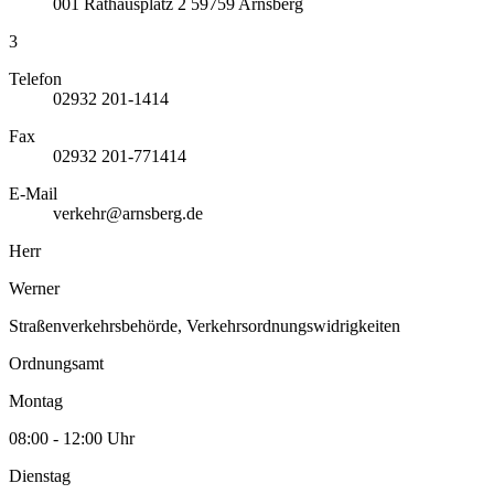
001
Rathausplatz 2
59759
Arnsberg
3
Telefon
02932 201-1414
Fax
02932 201-771414
E-Mail
verkehr@arnsberg.de
Herr
Werner
Straßenverkehrsbehörde, Verkehrsordnungswidrigkeiten
Ordnungsamt
Montag
08:00 - 12:00 Uhr
Dienstag