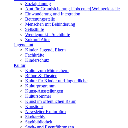
Sozialplanung
Amt für Grundsicherung | Jobcenter| Wohngeldstelle
Einwanderung und Integration
Betreuungsstelle
Menschen mit Behinderung
Selbsthilfe
Wendepunkt - Suchthilfe
Zukunft Alter
Jugendamt
Kinder, Jugend, Eltern
Fachkräfte
Kinderschutz
Kultur
Kultur zum Mitmachen!
Bühne & Theater
Kultur für Kinder und Jugendliche
Kulturprogramm
Kunst-Ausstellungen
Kultursommer
Kunst im öffentlichen Raum
Kunsttour
Newsletter Kulturbüro
Stadtarchiv
Stadtbibliothek
Stadt- und Eventführungen