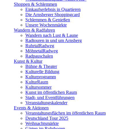
Shoppen & Schlemmen
Einkaufserlebnis in Quartieren
Die Arnsberger Shoppingcard
Schlemmen & Genießen
Unsere Wochenmärkte
Wandern & Radfahren
Wandern nach Lust & Laune
Radtouren in und um Arnsberg
RuhrtalRadweg
MöhnetalRadweg
Radpauschalen
Kunst & Kultur
Bühne & Theater
Kulturelle Bildung
Kulturprogramm
KulturRaum
Kultursommer
Kunst im öffentlichen Raum
Stadt- und Eventführungen
Veranstaltungskalender
Events & Aktionen
Veranstaltungsflächen im öffentlichen Raum
Deutschland Tour 2025
Weihnachtsmärkte
Gärten im Ruhrbogen