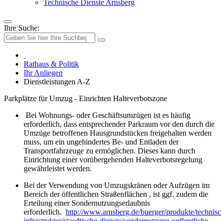
Technische Dienste Arnsberg
Ihre Suche:
Rathaus & Politik
Ihr Anliegen
Dienstleistungen A-Z
Parkplätze für Umzug - Einrichten Halteverbotszone
Bei Wohnungs- oder Geschäftsumzügen ist es häufig
erforderlich, dass entsprechender Parkraum vor den durch die
Umzüge betroffenen Hausgrundstücken freigehalten werden
muss, um ein ungehindertes Be- und Entladen der
Transportfahrzeuge zu ermöglichen. Dieses kann durch
Einrichtung einer vorübergehenden Halteverbotsregelung
gewährleistet werden.
Bei der Verwendung von Umzugskränen oder Aufzügen im
Bereich der öffentlichen Straßenflächen , ist ggf. zudem die
Erteilung einer Sondernutzungserlaubnis
erforderlich.
http://www.arnsberg.de/buerger/produkte/technis
infrastruktur/staedtische-dienste/sondernutzung-oeffentliche-