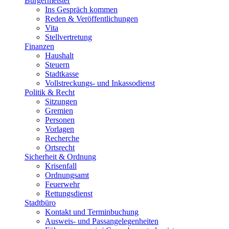
Bürgermeister
Ins Gespräch kommen
Reden & Veröffentlichungen
Vita
Stellvertretung
Finanzen
Haushalt
Steuern
Stadtkasse
Vollstreckungs- und Inkassodienst
Politik & Recht
Sitzungen
Gremien
Personen
Vorlagen
Recherche
Ortsrecht
Sicherheit & Ordnung
Krisenfall
Ordnungsamt
Feuerwehr
Rettungsdienst
Stadtbüro
Kontakt und Terminbuchung
Ausweis- und Passangelegenheiten