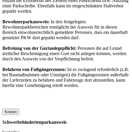
entfällt die Erfordernis des Ziehens eines Parkscheins bzw. Nutzung
einer Parkscheibe. Ebenfalls kann im eingeschränkten Haltverbot
geparkt werden.
Bewohnerparkausweis:
In den festgelegten
Bewohnerparkbereichen ermöglicht der Ausweis für in diesen
Bereich einwohnerrechtlich gemeldete Personen, dass ein dauerhaft
genutzter PKW dort geparkt werden darf.
Befreiung von der Gurtanlegepflicht:
Personen die auf Grund
ärztlicher Bescheinigung einen Gurt nicht anlegen können, werden
durch den Ausweis von der Verpflichtung befreit.
Befahren von Fußgängerzonen:
Ist es zwingend erforderlich (z.B.
bei Baumaßnahmen oder Umzügen) die Fußgängerzonen außerhalb
der Lieferzeiten zu befahren und Fahrzeuge dort abzustellen, kann
hierfür eine Genehmigung erteilt werden.
Kosten
Schwerbehindertenparkausweis