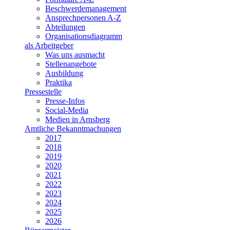
Beschwerdemanagement
Ansprechpersonen A-Z
Abteilungen
Organisationsdiagramm
als Arbeitgeber
Was uns ausmacht
Stellenangebote
Ausbildung
Praktika
Pressestelle
Presse-Infos
Social-Media
Medien in Arnsberg
Amtliche Bekanntmachungen
2017
2018
2019
2020
2021
2022
2023
2024
2025
2026