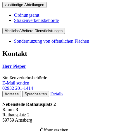
zuständige Abteilungen
Ordnungsamt
Straßenverkehrsbehörde
Ähnliche/Weitere Dienstleistungen
Sondernutzung von öffentlichen Flächen
Kontakt
Herr Pieper
Straßenverkehrsbehörde
E-Mail senden
02932 201-1414
Details
Adresse
Sprechzeiten
Nebenstelle Rathausplatz 2
Raum:
3
Rathausplatz 2
59759 Arnsberg
Öffnungszeiten