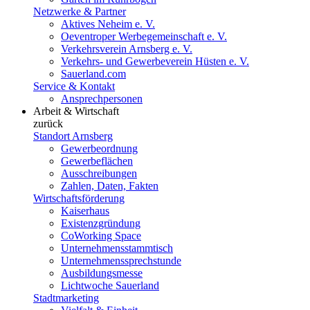
Netzwerke & Partner
Aktives Neheim e. V.
Oeventroper Werbegemeinschaft e. V.
Verkehrsverein Arnsberg e. V.
Verkehrs- und Gewerbeverein Hüsten e. V.
Sauerland.com
Service & Kontakt
Ansprechpersonen
Arbeit & Wirtschaft
zurück
Standort Arnsberg
Gewerbeordnung
Gewerbeflächen
Ausschreibungen
Zahlen, Daten, Fakten
Wirtschaftsförderung
Kaiserhaus
Existenzgründung
CoWorking Space
Unternehmensstammtisch
Unternehmenssprechstunde
Ausbildungsmesse
Lichtwoche Sauerland
Stadtmarketing