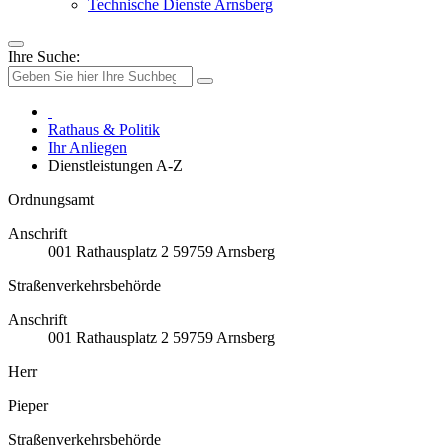
Technische Dienste Arnsberg
Ihre Suche:
Rathaus & Politik
Ihr Anliegen
Dienstleistungen A-Z
Ordnungsamt
Anschrift
001
Rathausplatz 2
59759
Arnsberg
Straßenverkehrsbehörde
Anschrift
001
Rathausplatz 2
59759
Arnsberg
Herr
Pieper
Straßenverkehrsbehörde