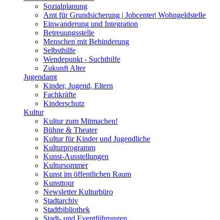
Sozialplanung
Amt für Grundsicherung | Jobcenter| Wohngeldstelle
Einwanderung und Integration
Betreuungsstelle
Menschen mit Behinderung
Selbsthilfe
Wendepunkt - Suchthilfe
Zukunft Alter
Jugendamt
Kinder, Jugend, Eltern
Fachkräfte
Kinderschutz
Kultur
Kultur zum Mitmachen!
Bühne & Theater
Kultur für Kinder und Jugendliche
Kulturprogramm
Kunst-Ausstellungen
Kultursommer
Kunst im öffentlichen Raum
Kunsttour
Newsletter Kulturbüro
Stadtarchiv
Stadtbibliothek
Stadt- und Eventführungen