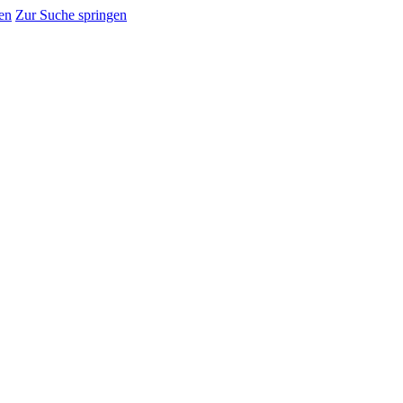
en
Zur Suche springen