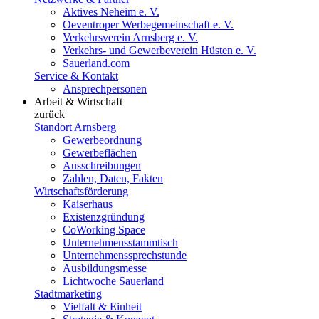
Aktives Neheim e. V.
Oeventroper Werbegemeinschaft e. V.
Verkehrsverein Arnsberg e. V.
Verkehrs- und Gewerbeverein Hüsten e. V.
Sauerland.com
Service & Kontakt
Ansprechpersonen
Arbeit & Wirtschaft
zurück
Standort Arnsberg
Gewerbeordnung
Gewerbeflächen
Ausschreibungen
Zahlen, Daten, Fakten
Wirtschaftsförderung
Kaiserhaus
Existenzgründung
CoWorking Space
Unternehmensstammtisch
Unternehmenssprechstunde
Ausbildungsmesse
Lichtwoche Sauerland
Stadtmarketing
Vielfalt & Einheit