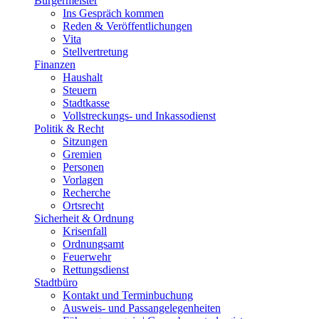
Bürgermeister
Ins Gespräch kommen
Reden & Veröffentlichungen
Vita
Stellvertretung
Finanzen
Haushalt
Steuern
Stadtkasse
Vollstreckungs- und Inkassodienst
Politik & Recht
Sitzungen
Gremien
Personen
Vorlagen
Recherche
Ortsrecht
Sicherheit & Ordnung
Krisenfall
Ordnungsamt
Feuerwehr
Rettungsdienst
Stadtbüro
Kontakt und Terminbuchung
Ausweis- und Passangelegenheiten