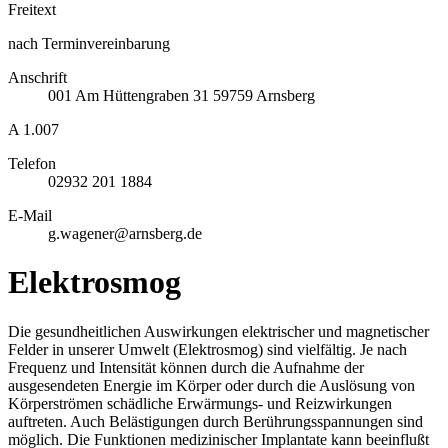
Freitext
nach Terminvereinbarung
Anschrift
001
Am Hüttengraben 31
59759
Arnsberg
A 1.007
Telefon
02932 201 1884
E-Mail
g.wagener@arnsberg.de
Elektrosmog
Die gesundheitlichen Auswirkungen elektrischer und magnetischer
Felder in unserer Umwelt (Elektrosmog) sind vielfältig. Je nach
Frequenz und Intensität können durch die Aufnahme der
ausgesendeten Energie im Körper oder durch die Auslösung von
Körperströmen schädliche Erwärmungs- und Reizwirkungen
auftreten. Auch Belästigungen durch Berührungsspannungen sind
möglich. Die Funktionen medizinischer Implantate kann beeinflußt