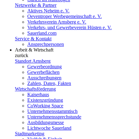
Netzwerke & Partner
Aktives Neheim e. V.
Oeventroper Werbegemeinschaft e. V.
Verkehrsverein Arnsberg e. V.
Verkehrs- und Gewerbeverein Hüsten e. V.
Sauerland.com
Service & Kontakt
Ansprechpersonen
Arbeit & Wirtschaft
zurück
Standort Arnsberg
Gewerbeordnung
Gewerbeflächen
Ausschreibungen
Zahlen, Daten, Fakten
Wirtschaftsförderung
Kaiserhaus
Existenzgründung
CoWorking Space
Unternehmensstammtisch
Unternehmenssprechstunde
Ausbildungsmesse
Lichtwoche Sauerland
Stadtmarketing