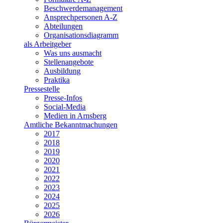
Beschwerdemanagement
Ansprechpersonen A-Z
Abteilungen
Organisationsdiagramm
als Arbeitgeber
Was uns ausmacht
Stellenangebote
Ausbildung
Praktika
Pressestelle
Presse-Infos
Social-Media
Medien in Arnsberg
Amtliche Bekanntmachungen
2017
2018
2019
2020
2021
2022
2023
2024
2025
2026