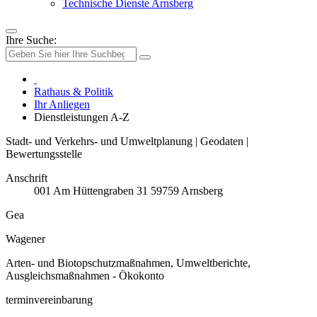
Technische Dienste Arnsberg
Ihre Suche:
Rathaus & Politik
Ihr Anliegen
Dienstleistungen A-Z
Stadt- und Verkehrs- und Umweltplanung | Geodaten |
Bewertungsstelle
Anschrift
001
Am Hüttengraben 31
59759
Arnsberg
Gea
Wagener
Arten- und Biotopschutzmaßnahmen, Umweltberichte,
Ausgleichsmaßnahmen - Ökokonto
terminvereinbarung