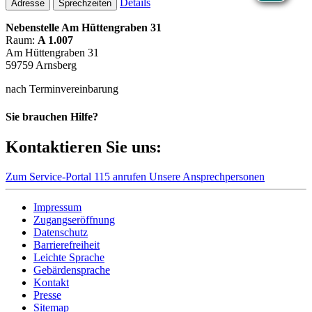
Details
Adresse
Sprechzeiten
Nebenstelle Am Hüttengraben 31
Raum:
A 1.007
Am Hüttengraben 31
59759 Arnsberg
nach Terminvereinbarung
Sie brauchen Hilfe?
Kontaktieren Sie uns:
Zum Service-Portal
115 anrufen
Unsere Ansprechpersonen
Impressum
Zugangseröffnung
Datenschutz
Barrierefreiheit
Leichte Sprache
Gebärdensprache
Kontakt
Presse
Sitemap