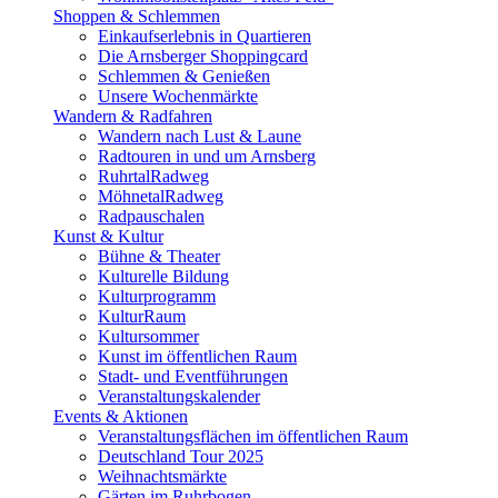
Shoppen & Schlemmen
Einkaufserlebnis in Quartieren
Die Arnsberger Shoppingcard
Schlemmen & Genießen
Unsere Wochenmärkte
Wandern & Radfahren
Wandern nach Lust & Laune
Radtouren in und um Arnsberg
RuhrtalRadweg
MöhnetalRadweg
Radpauschalen
Kunst & Kultur
Bühne & Theater
Kulturelle Bildung
Kulturprogramm
KulturRaum
Kultursommer
Kunst im öffentlichen Raum
Stadt- und Eventführungen
Veranstaltungskalender
Events & Aktionen
Veranstaltungsflächen im öffentlichen Raum
Deutschland Tour 2025
Weihnachtsmärkte
Gärten im Ruhrbogen