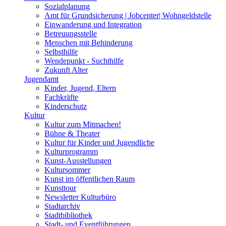
Sozialplanung
Amt für Grundsicherung | Jobcenter| Wohngeldstelle
Einwanderung und Integration
Betreuungsstelle
Menschen mit Behinderung
Selbsthilfe
Wendepunkt - Suchthilfe
Zukunft Alter
Jugendamt
Kinder, Jugend, Eltern
Fachkräfte
Kinderschutz
Kultur
Kultur zum Mitmachen!
Bühne & Theater
Kultur für Kinder und Jugendliche
Kulturprogramm
Kunst-Ausstellungen
Kultursommer
Kunst im öffentlichen Raum
Kunsttour
Newsletter Kulturbüro
Stadtarchiv
Stadtbibliothek
Stadt- und Eventführungen