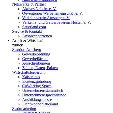
Netzwerke & Partner
Aktives Neheim e. V.
Oeventroper Werbegemeinschaft e. V.
Verkehrsverein Arnsberg e. V.
Verkehrs- und Gewerbeverein Hüsten e. V.
Sauerland.com
Service & Kontakt
Ansprechpersonen
Arbeit & Wirtschaft
zurück
Standort Arnsberg
Gewerbeordnung
Gewerbeflächen
Ausschreibungen
Zahlen, Daten, Fakten
Wirtschaftsförderung
Kaiserhaus
Existenzgründung
CoWorking Space
Unternehmensstammtisch
Unternehmenssprechstunde
Ausbildungsmesse
Lichtwoche Sauerland
Stadtmarketing