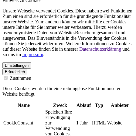
Hinweis zu Cookies
Unsere Webseite verwendet Cookies. Diese haben zwei Funktionen:
Zum einen sind sie erforderlich für die grundlegende Funktionalität
unserer Website. Zum anderen können wir mit Hilfe der Cookies
unsere Inhalte für Sie immer weiter verbessern. Hierzu werden
pseudonymisierte Daten von Website-Besuchern gesammelt und
ausgewertet. Das Einverständnis in die Verwendung der Cookies
können Sie jederzeit widerrufen. Weitere Informationen zu Cookies
auf dieser Website finden Sie in unserer
Datenschutzerklärung
und
zu uns im
Impressum
.
Einstellungen
Erforderlich
Zustimmen
Diese Cookies werden für eine reibungslose Funktion unserer
Website benötigt.
Name
Zweck
Ablauf
Typ
Anbieter
Speichert Ihre
Einwilligung
CookieConsent
zur
1 Jahr
HTML
Website
Verwendung
von Cookies.