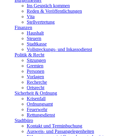
Bürgermeister
Ins Gespräch kommen
Reden & Veröffentlichungen
Vita
Stellvertretung
Finanzen
Haushalt
Steuern
Stadtkasse
Vollstreckungs- und Inkassodienst
Politik & Recht
Sitzungen
Gremien
Personen
Vorlagen
Recherche
Ortsrecht
Sicherheit & Ordnung
Krisenfall
Ordnungsamt
Feuerwehr
Rettungsdienst
Stadtbüro
Kontakt und Terminbuchung
Ausweis- und Passangelegenheiten