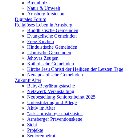
Brennholz
Natur & Umwelt
Arnsberg forstet auf
Digitales Forum
Religiöses Leben in Arnsberg
Buddhistische Gemeinden
Evangelische Gemeinden
Freie Kirchen
Hinduistische Gemeinden
Islamische Gemeinden
Jehovas Zeugen
Katholische Gemeinden
Kirche Jesu Christi der Heiligen der Letzten Tage
Neuapostolische Gemeinden
Zukunft Alter
Baby-Begrüßungstasche
Netzwerk-Veranstaltung
Neubestellung Seniorenbeirat 2025
Unterstützung und Pflege
Aktiv im Alter
"ask - arnsbergs schatzkiste"
Arnsberger Präventionskette
Sicht
Projekte
Seniorenbeirat