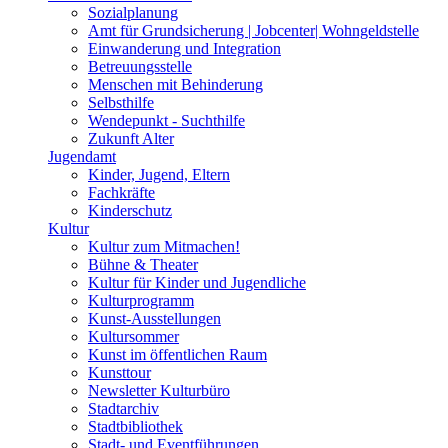
Sozialplanung
Amt für Grundsicherung | Jobcenter| Wohngeldstelle
Einwanderung und Integration
Betreuungsstelle
Menschen mit Behinderung
Selbsthilfe
Wendepunkt - Suchthilfe
Zukunft Alter
Jugendamt
Kinder, Jugend, Eltern
Fachkräfte
Kinderschutz
Kultur
Kultur zum Mitmachen!
Bühne & Theater
Kultur für Kinder und Jugendliche
Kulturprogramm
Kunst-Ausstellungen
Kultursommer
Kunst im öffentlichen Raum
Kunsttour
Newsletter Kulturbüro
Stadtarchiv
Stadtbibliothek
Stadt- und Eventführungen