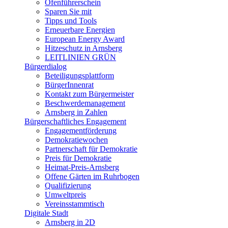
Ofenführerschein
Sparen Sie mit
Tipps und Tools
Erneuerbare Energien
European Energy Award
Hitzeschutz in Arnsberg
LEITLINIEN GRÜN
Bürgerdialog
Beteiligungsplattform
BürgerInnenrat
Kontakt zum Bürgermeister
Beschwerdemanagement
Arnsberg in Zahlen
Bürgerschaftliches Engagement
Engagementförderung
Demokratiewochen
Partnerschaft für Demokratie
Preis für Demokratie
Heimat-Preis-Arnsberg
Offene Gärten im Ruhrbogen
Qualifizierung
Umweltpreis
Vereinsstammtisch
Digitale Stadt
Arnsberg in 2D