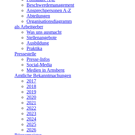
Beschwerdemanagement
Ansprechpersonen A-Z
Abteilungen
Organisationsdiagramm
als Arbeitgeber
Was uns ausmacht
Stellenangebote
Ausbildung
Praktika
Pressestelle
Presse-Infos
Social-Media
Medien in Arnsberg
Amtliche Bekanntmachungen
2017
2018
2019
2020
2021
2022
2023
2024
2025
2026