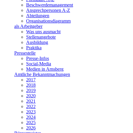
Beschwerdemanagement
Ansprechpersonen A-Z
Abteilungen
Organisationsdiagramm
als Arbeitgeber
Was uns ausmacht
Stellenangebote
Ausbildung
Praktika
Pressestelle
Presse-Infos
Social-Media
Medien in Arnsberg
Amtliche Bekanntmachungen
2017
2018
2019
2020
2021
2022
2023
2024
2025
2026