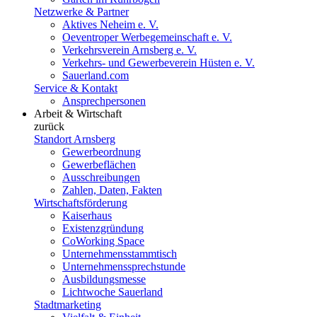
Netzwerke & Partner
Aktives Neheim e. V.
Oeventroper Werbegemeinschaft e. V.
Verkehrsverein Arnsberg e. V.
Verkehrs- und Gewerbeverein Hüsten e. V.
Sauerland.com
Service & Kontakt
Ansprechpersonen
Arbeit & Wirtschaft
zurück
Standort Arnsberg
Gewerbeordnung
Gewerbeflächen
Ausschreibungen
Zahlen, Daten, Fakten
Wirtschaftsförderung
Kaiserhaus
Existenzgründung
CoWorking Space
Unternehmensstammtisch
Unternehmenssprechstunde
Ausbildungsmesse
Lichtwoche Sauerland
Stadtmarketing