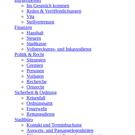
Bürgermeister
Ins Gespräch kommen
Reden & Veröffentlichungen
Vita
Stellvertretung
Finanzen
Haushalt
Steuern
Stadtkasse
Vollstreckungs- und Inkassodienst
Politik & Recht
Sitzungen
Gremien
Personen
Vorlagen
Recherche
Ortsrecht
Sicherheit & Ordnung
Krisenfall
Ordnungsamt
Feuerwehr
Rettungsdienst
Stadtbüro
Kontakt und Terminbuchung
Ausweis- und Passangelegenheiten