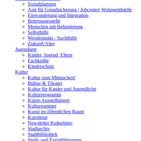
Sozialplanung
Amt für Grundsicherung | Jobcenter| Wohngeldstelle
Einwanderung und Integration
Betreuungsstelle
Menschen mit Behinderung
Selbsthilfe
Wendepunkt - Suchthilfe
Zukunft Alter
Jugendamt
Kinder, Jugend, Eltern
Fachkräfte
Kinderschutz
Kultur
Kultur zum Mitmachen!
Bühne & Theater
Kultur für Kinder und Jugendliche
Kulturprogramm
Kunst-Ausstellungen
Kultursommer
Kunst im öffentlichen Raum
Kunsttour
Newsletter Kulturbüro
Stadtarchiv
Stadtbibliothek
Stadt- und Eventführungen