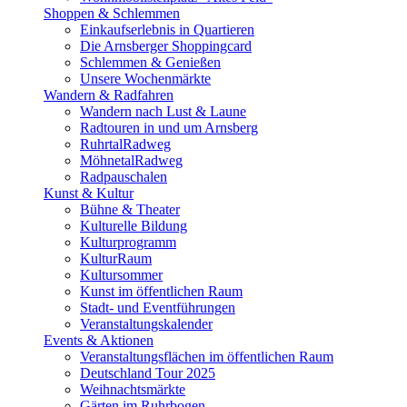
Shoppen & Schlemmen
Einkaufserlebnis in Quartieren
Die Arnsberger Shoppingcard
Schlemmen & Genießen
Unsere Wochenmärkte
Wandern & Radfahren
Wandern nach Lust & Laune
Radtouren in und um Arnsberg
RuhrtalRadweg
MöhnetalRadweg
Radpauschalen
Kunst & Kultur
Bühne & Theater
Kulturelle Bildung
Kulturprogramm
KulturRaum
Kultursommer
Kunst im öffentlichen Raum
Stadt- und Eventführungen
Veranstaltungskalender
Events & Aktionen
Veranstaltungsflächen im öffentlichen Raum
Deutschland Tour 2025
Weihnachtsmärkte
Gärten im Ruhrbogen