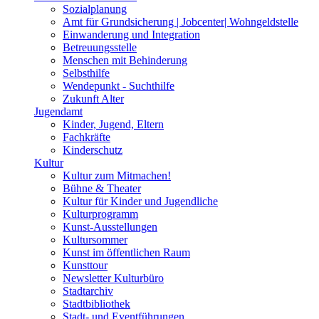
Sozialplanung
Amt für Grundsicherung | Jobcenter| Wohngeldstelle
Einwanderung und Integration
Betreuungsstelle
Menschen mit Behinderung
Selbsthilfe
Wendepunkt - Suchthilfe
Zukunft Alter
Jugendamt
Kinder, Jugend, Eltern
Fachkräfte
Kinderschutz
Kultur
Kultur zum Mitmachen!
Bühne & Theater
Kultur für Kinder und Jugendliche
Kulturprogramm
Kunst-Ausstellungen
Kultursommer
Kunst im öffentlichen Raum
Kunsttour
Newsletter Kulturbüro
Stadtarchiv
Stadtbibliothek
Stadt- und Eventführungen