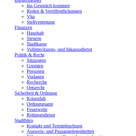
Bürgermeister
Ins Gespräch kommen
Reden & Veröffentlichungen
Vita
Stellvertretung
Finanzen
Haushalt
Steuern
Stadtkasse
Vollstreckungs- und Inkassodienst
Politik & Recht
Sitzungen
Gremien
Personen
Vorlagen
Recherche
Ortsrecht
Sicherheit & Ordnung
Krisenfall
Ordnungsamt
Feuerwehr
Rettungsdienst
Stadtbüro
Kontakt und Terminbuchung
Ausweis- und Passangelegenheiten