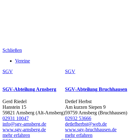
Schließen
Vereine
SGV
SGV
SGV-Abteilung Arnsberg
SGV-Abteilung Bruchhausen
Gerd Riedel
Detlef Herbst
Hanstein 15
Am kurzen Siepen 9
59821 Arnsberg (Alt-Arnsberg)
59759 Arnsberg (Bruchhausen)
02931 10047
02932 53666
info@sgv-arnsberg.de
detlefherbst@web.de
www.sgv-arnsberg.de
www.sgv-bruchhausen.de
mehr erfahren
mehr erfahren