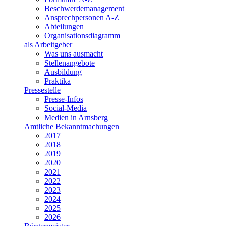
Beschwerdemanagement
Ansprechpersonen A-Z
Abteilungen
Organisationsdiagramm
als Arbeitgeber
Was uns ausmacht
Stellenangebote
Ausbildung
Praktika
Pressestelle
Presse-Infos
Social-Media
Medien in Arnsberg
Amtliche Bekanntmachungen
2017
2018
2019
2020
2021
2022
2023
2024
2025
2026