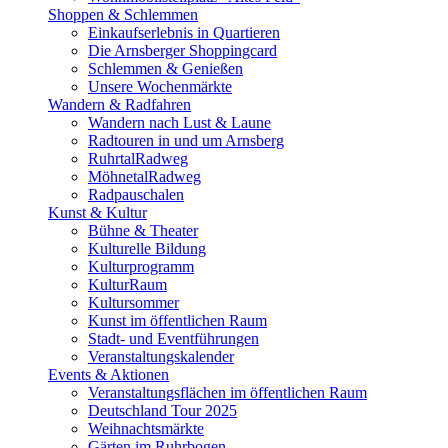
Shoppen & Schlemmen
Einkaufserlebnis in Quartieren
Die Arnsberger Shoppingcard
Schlemmen & Genießen
Unsere Wochenmärkte
Wandern & Radfahren
Wandern nach Lust & Laune
Radtouren in und um Arnsberg
RuhrtalRadweg
MöhnetalRadweg
Radpauschalen
Kunst & Kultur
Bühne & Theater
Kulturelle Bildung
Kulturprogramm
KulturRaum
Kultursommer
Kunst im öffentlichen Raum
Stadt- und Eventführungen
Veranstaltungskalender
Events & Aktionen
Veranstaltungsflächen im öffentlichen Raum
Deutschland Tour 2025
Weihnachtsmärkte
Gärten im Ruhrbogen