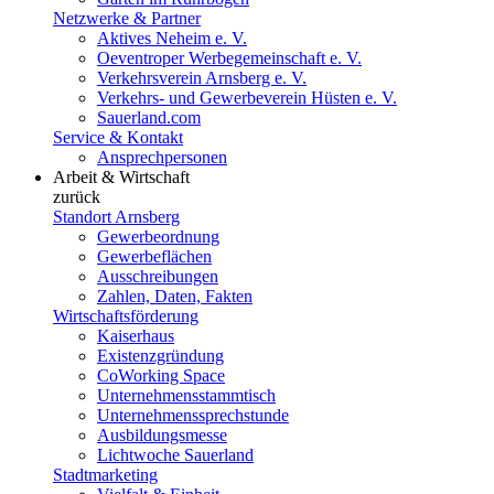
Netzwerke & Partner
Aktives Neheim e. V.
Oeventroper Werbegemeinschaft e. V.
Verkehrsverein Arnsberg e. V.
Verkehrs- und Gewerbeverein Hüsten e. V.
Sauerland.com
Service & Kontakt
Ansprechpersonen
Arbeit & Wirtschaft
zurück
Standort Arnsberg
Gewerbeordnung
Gewerbeflächen
Ausschreibungen
Zahlen, Daten, Fakten
Wirtschaftsförderung
Kaiserhaus
Existenzgründung
CoWorking Space
Unternehmensstammtisch
Unternehmenssprechstunde
Ausbildungsmesse
Lichtwoche Sauerland
Stadtmarketing