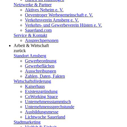
Netzwerke & Partner
Aktives Neheim e. V.
Oeventroper Werbegemeinschaft e. V.
Verkehrsverein Arnsberg e. V.
Verkehrs- und Gewerbeverein Hüsten e. V.
Sauerland.com
Service & Kontakt
Ansprechpersonen
Arbeit & Wirtschaft
zurück
Standort Arnsberg
Gewerbeordnung
Gewerbeflächen
Ausschreibungen
Zahlen, Daten, Fakten
Wirtschaftsförderung
Kaiserhaus
Existenzgründung
CoWorking Space
Unternehmensstammtisch
Unternehmenssprechstunde
Ausbildungsmesse
Lichtwoche Sauerland
Stadtmarketing