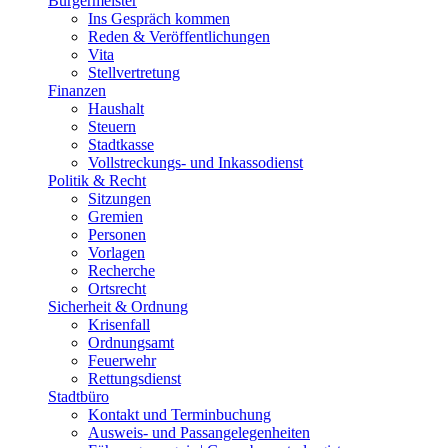
Bürgermeister
Ins Gespräch kommen
Reden & Veröffentlichungen
Vita
Stellvertretung
Finanzen
Haushalt
Steuern
Stadtkasse
Vollstreckungs- und Inkassodienst
Politik & Recht
Sitzungen
Gremien
Personen
Vorlagen
Recherche
Ortsrecht
Sicherheit & Ordnung
Krisenfall
Ordnungsamt
Feuerwehr
Rettungsdienst
Stadtbüro
Kontakt und Terminbuchung
Ausweis- und Passangelegenheiten