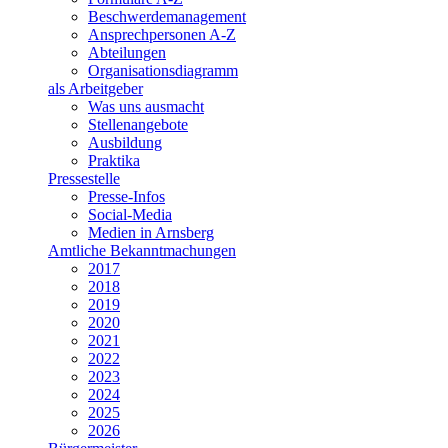
Beschwerdemanagement
Ansprechpersonen A-Z
Abteilungen
Organisationsdiagramm
als Arbeitgeber
Was uns ausmacht
Stellenangebote
Ausbildung
Praktika
Pressestelle
Presse-Infos
Social-Media
Medien in Arnsberg
Amtliche Bekanntmachungen
2017
2018
2019
2020
2021
2022
2023
2024
2025
2026