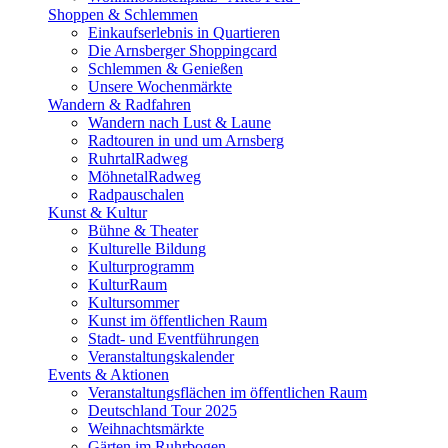
Shoppen & Schlemmen
Einkaufserlebnis in Quartieren
Die Arnsberger Shoppingcard
Schlemmen & Genießen
Unsere Wochenmärkte
Wandern & Radfahren
Wandern nach Lust & Laune
Radtouren in und um Arnsberg
RuhrtalRadweg
MöhnetalRadweg
Radpauschalen
Kunst & Kultur
Bühne & Theater
Kulturelle Bildung
Kulturprogramm
KulturRaum
Kultursommer
Kunst im öffentlichen Raum
Stadt- und Eventführungen
Veranstaltungskalender
Events & Aktionen
Veranstaltungsflächen im öffentlichen Raum
Deutschland Tour 2025
Weihnachtsmärkte
Gärten im Ruhrbogen