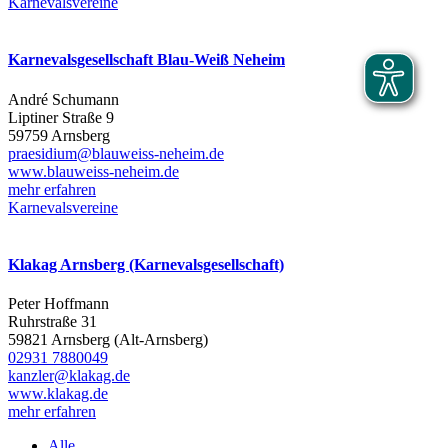
Karnevalsvereine
Karnevalsgesellschaft Blau-Weiß Neheim
André Schumann
Liptiner Straße 9
59759 Arnsberg
praesidium@blauweiss-neheim.de
www.blauweiss-neheim.de
mehr erfahren
Karnevalsvereine
Klakag Arnsberg (Karnevalsgesellschaft)
Peter Hoffmann
Ruhrstraße 31
59821 Arnsberg (Alt-Arnsberg)
02931 7880049
kanzler@klakag.de
www.klakag.de
mehr erfahren
Alle