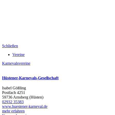
Schließen
Vereine
Karnevalsvereine
Hüstener-Karnevals-Gesellschaft
Isabel Gößling
Postfach 4251
59736 Arnsberg (Hüsten)
02932 35383
www.huestener-karneval.de
mehr erfahren