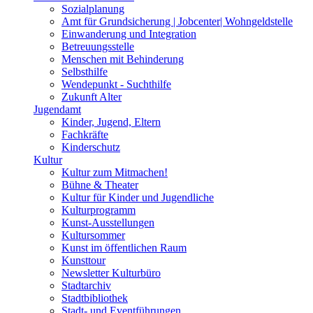
Sozialplanung
Amt für Grundsicherung | Jobcenter| Wohngeldstelle
Einwanderung und Integration
Betreuungsstelle
Menschen mit Behinderung
Selbsthilfe
Wendepunkt - Suchthilfe
Zukunft Alter
Jugendamt
Kinder, Jugend, Eltern
Fachkräfte
Kinderschutz
Kultur
Kultur zum Mitmachen!
Bühne & Theater
Kultur für Kinder und Jugendliche
Kulturprogramm
Kunst-Ausstellungen
Kultursommer
Kunst im öffentlichen Raum
Kunsttour
Newsletter Kulturbüro
Stadtarchiv
Stadtbibliothek
Stadt- und Eventführungen