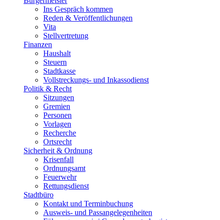
Bürgermeister
Ins Gespräch kommen
Reden & Veröffentlichungen
Vita
Stellvertretung
Finanzen
Haushalt
Steuern
Stadtkasse
Vollstreckungs- und Inkassodienst
Politik & Recht
Sitzungen
Gremien
Personen
Vorlagen
Recherche
Ortsrecht
Sicherheit & Ordnung
Krisenfall
Ordnungsamt
Feuerwehr
Rettungsdienst
Stadtbüro
Kontakt und Terminbuchung
Ausweis- und Passangelegenheiten