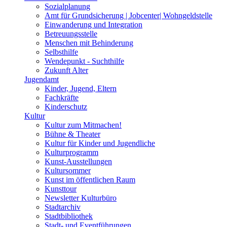
Sozialplanung
Amt für Grundsicherung | Jobcenter| Wohngeldstelle
Einwanderung und Integration
Betreuungsstelle
Menschen mit Behinderung
Selbsthilfe
Wendepunkt - Suchthilfe
Zukunft Alter
Jugendamt
Kinder, Jugend, Eltern
Fachkräfte
Kinderschutz
Kultur
Kultur zum Mitmachen!
Bühne & Theater
Kultur für Kinder und Jugendliche
Kulturprogramm
Kunst-Ausstellungen
Kultursommer
Kunst im öffentlichen Raum
Kunsttour
Newsletter Kulturbüro
Stadtarchiv
Stadtbibliothek
Stadt- und Eventführungen