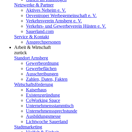
Netzwerke & Partner
Aktives Neheim e. V.
Oeventroper Werbegemeinschaft e. V.
Verkehrsverein Arnsberg e. V.
Verkehrs- und Gewerbeverein Hüsten e. V.
Sauerland.com
Service & Kontakt
Ansprechpersonen
Arbeit & Wirtschaft
zurück
Standort Arnsberg
Gewerbeordnung
Gewerbeflächen
Ausschreibungen
Zahlen, Daten, Fakten
Wirtschaftsförderung
Kaiserhaus
Existenzgründung
CoWorking Space
Unternehmensstammtisch
Unternehmenssprechstunde
Ausbildungsmesse
Lichtwoche Sauerland
Stadtmarketing