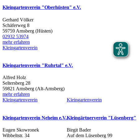
Kleingartenverein "Oberhüsten" e.V.
Gerhard Völker
Schäferweg 8
59759 Arnsberg (Hüsten)
02932 53974
mehr erfahren
Kleingartenverein
Kleingartenverein "Ruhrtal" e.V.
Alfred Holz
Seltersberg 28
59821 Arnsberg (Alt-Arnsberg)
mehr erfahren
Kleingartenverein
Kleingartenverein
Kleingartenverein Neheim e.V.
Kleingärtnerverein "Lüsenberg"
Eugen Skowronek
Birgit Bader
Wibbeltstr. 34
Auf dem Lüsenberg 99