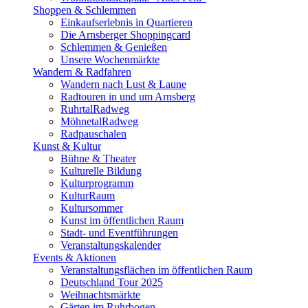
Shoppen & Schlemmen
Einkaufserlebnis in Quartieren
Die Arnsberger Shoppingcard
Schlemmen & Genießen
Unsere Wochenmärkte
Wandern & Radfahren
Wandern nach Lust & Laune
Radtouren in und um Arnsberg
RuhrtalRadweg
MöhnetalRadweg
Radpauschalen
Kunst & Kultur
Bühne & Theater
Kulturelle Bildung
Kulturprogramm
KulturRaum
Kultursommer
Kunst im öffentlichen Raum
Stadt- und Eventführungen
Veranstaltungskalender
Events & Aktionen
Veranstaltungsflächen im öffentlichen Raum
Deutschland Tour 2025
Weihnachtsmärkte
Gärten im Ruhrbogen