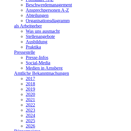
Beschwerdemanagement
Ansprechpersonen A-Z
Abteilungen
Organisationsdiagramm
als Arbeitgeber
Was uns ausmacht
Stellenangebote
Ausbildung
Praktika
Pressestelle
Presse-Infos
Social-Media
Medien in Arnsberg
Amtliche Bekanntmachungen
2017
2018
2019
2020
2021
2022
2023
2024
2025
2026