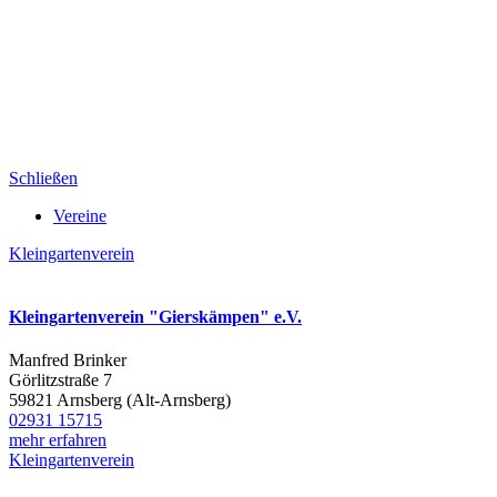
Schließen
Vereine
Kleingartenverein
Kleingartenverein "Gierskämpen" e.V.
Manfred Brinker
Görlitzstraße 7
59821 Arnsberg (Alt-Arnsberg)
02931 15715
mehr erfahren
Kleingartenverein