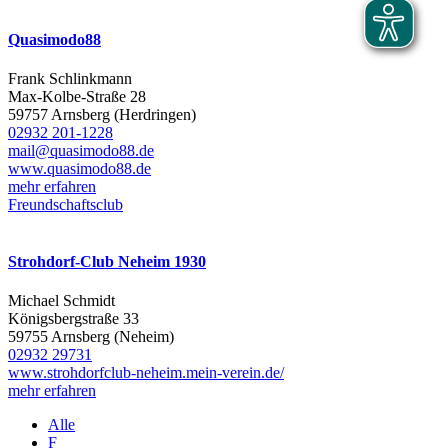
Quasimodo88
Frank Schlinkmann
Max-Kolbe-Straße 28
59757 Arnsberg (Herdringen)
02932 201-1228
mail@quasimodo88.de
www.quasimodo88.de
mehr erfahren
Freundschaftsclub
Strohdorf-Club Neheim 1930
Michael Schmidt
Königsbergstraße 33
59755 Arnsberg (Neheim)
02932 29731
www.strohdorfclub-neheim.mein-verein.de/
mehr erfahren
Alle
F