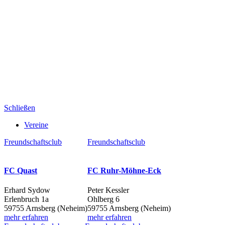
Schließen
Vereine
Freundschaftsclub
Freundschaftsclub
FC Quast
FC Ruhr-Möhne-Eck
Erhard Sydow
Peter Kessler
Erlenbruch 1a
Ohlberg 6
59755 Arnsberg (Neheim)
59755 Arnsberg (Neheim)
mehr erfahren
mehr erfahren