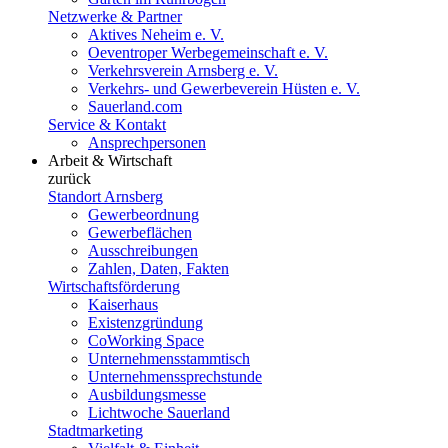
Netzwerke & Partner
Aktives Neheim e. V.
Oeventroper Werbegemeinschaft e. V.
Verkehrsverein Arnsberg e. V.
Verkehrs- und Gewerbeverein Hüsten e. V.
Sauerland.com
Service & Kontakt
Ansprechpersonen
Arbeit & Wirtschaft
zurück
Standort Arnsberg
Gewerbeordnung
Gewerbeflächen
Ausschreibungen
Zahlen, Daten, Fakten
Wirtschaftsförderung
Kaiserhaus
Existenzgründung
CoWorking Space
Unternehmensstammtisch
Unternehmenssprechstunde
Ausbildungsmesse
Lichtwoche Sauerland
Stadtmarketing