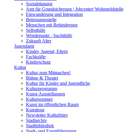
Sozialplanung
Amt für Grundsicherung | Jobcenter| Wohngeldstelle
Einwanderung und Integration
Betreuungsstelle
Menschen mit Behinderung
Selbsthilfe
Wendepunkt - Suchthilfe
Zukunft Alter
Jugendamt
Kinder, Jugend, Eltern
Fachkräfte
Kinderschutz
Kultur
Kultur zum Mitmachen!
Bühne & Theater
Kultur für Kinder und Jugendliche
Kulturprogramm
Kunst-Ausstellungen
Kultursommer
Kunst im öffentlichen Raum
Kunsttour
Newsletter Kulturbüro
Stadtarchiv
Stadtbibliothek
Stadt- und Eventführungen