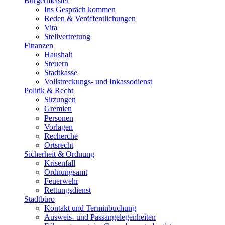
Bürgermeister
Ins Gespräch kommen
Reden & Veröffentlichungen
Vita
Stellvertretung
Finanzen
Haushalt
Steuern
Stadtkasse
Vollstreckungs- und Inkassodienst
Politik & Recht
Sitzungen
Gremien
Personen
Vorlagen
Recherche
Ortsrecht
Sicherheit & Ordnung
Krisenfall
Ordnungsamt
Feuerwehr
Rettungsdienst
Stadtbüro
Kontakt und Terminbuchung
Ausweis- und Passangelegenheiten