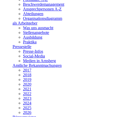
Beschwerdemanagement
Ansprechpersonen A-Z
Abteilungen
Organisationsdiagramm
als Arbeitgeber
Was uns ausmacht
Stellenangebote
Ausbildung
Praktika
Pressestelle
Presse-Infos
Social-Media
Medien in Arnsberg
Amtliche Bekanntmachungen
2017
2018
2019
2020
2021
2022
2023
2024
2025
2026