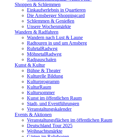
Shoppen & Schlemmen
Einkaufserlebnis in Quartieren
Die Arnsberger Shoppingcard
Schlemmen & Genießen
Unsere Wochenmärkte
Wandern & Radfahren
Wandern nach Lust & Laune
Radtouren in und um Arnsberg
RuhrtalRadweg
MöhnetalRadweg
Radpauschalen
Kunst & Kultur
Bühne & Theater
Kulturelle Bildung
Kulturprogramm
KulturRaum
Kultursommer
Kunst im öffentlichen Raum
Stadt- und Eventführungen
Veranstaltungskalender
Events & Aktionen
Veranstaltungsflächen im öffentlichen Raum
Deutschland Tour 2025
Weihnachtsmärkte
Gärten im Ruhrbogen