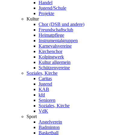
Handel
Jugend/Schule
Projekte
Kultur
Chor (DSB und andere)
Freundschaftsclub
Heimatpflege
Instrumentalgruppen
Karnevalsvereine
Kirchenchor
Kolpingwerk
Kultur allgemein
Schützenvereine
Soziales, Kirche
Caritas
Jugend
KAB
kfd
Senioren
Soziales, Kirche
VdK
Sport
Angelverein
Badminton
Basketball