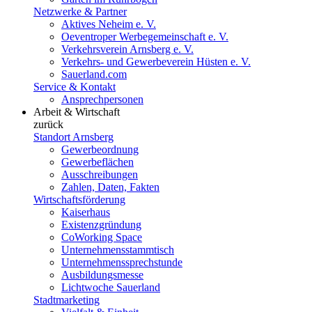
Netzwerke & Partner
Aktives Neheim e. V.
Oeventroper Werbegemeinschaft e. V.
Verkehrsverein Arnsberg e. V.
Verkehrs- und Gewerbeverein Hüsten e. V.
Sauerland.com
Service & Kontakt
Ansprechpersonen
Arbeit & Wirtschaft
zurück
Standort Arnsberg
Gewerbeordnung
Gewerbeflächen
Ausschreibungen
Zahlen, Daten, Fakten
Wirtschaftsförderung
Kaiserhaus
Existenzgründung
CoWorking Space
Unternehmensstammtisch
Unternehmenssprechstunde
Ausbildungsmesse
Lichtwoche Sauerland
Stadtmarketing