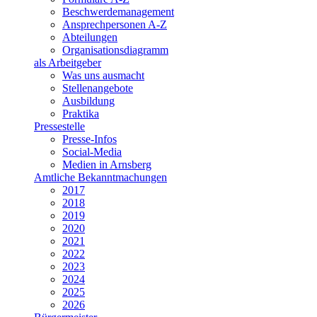
Beschwerdemanagement
Ansprechpersonen A-Z
Abteilungen
Organisationsdiagramm
als Arbeitgeber
Was uns ausmacht
Stellenangebote
Ausbildung
Praktika
Pressestelle
Presse-Infos
Social-Media
Medien in Arnsberg
Amtliche Bekanntmachungen
2017
2018
2019
2020
2021
2022
2023
2024
2025
2026