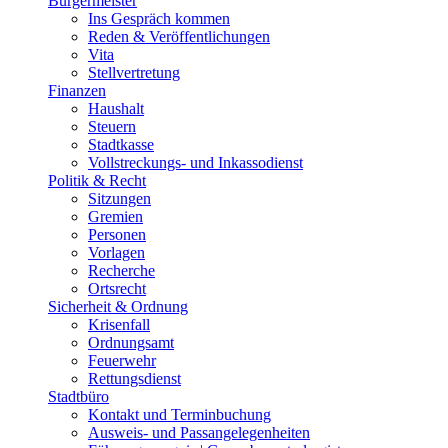
Bürgermeister
Ins Gespräch kommen
Reden & Veröffentlichungen
Vita
Stellvertretung
Finanzen
Haushalt
Steuern
Stadtkasse
Vollstreckungs- und Inkassodienst
Politik & Recht
Sitzungen
Gremien
Personen
Vorlagen
Recherche
Ortsrecht
Sicherheit & Ordnung
Krisenfall
Ordnungsamt
Feuerwehr
Rettungsdienst
Stadtbüro
Kontakt und Terminbuchung
Ausweis- und Passangelegenheiten