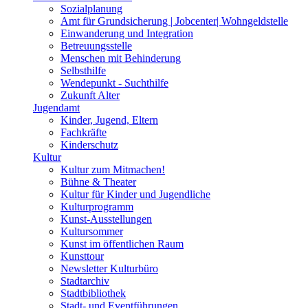
Sozialplanung
Amt für Grundsicherung | Jobcenter| Wohngeldstelle
Einwanderung und Integration
Betreuungsstelle
Menschen mit Behinderung
Selbsthilfe
Wendepunkt - Suchthilfe
Zukunft Alter
Jugendamt
Kinder, Jugend, Eltern
Fachkräfte
Kinderschutz
Kultur
Kultur zum Mitmachen!
Bühne & Theater
Kultur für Kinder und Jugendliche
Kulturprogramm
Kunst-Ausstellungen
Kultursommer
Kunst im öffentlichen Raum
Kunsttour
Newsletter Kulturbüro
Stadtarchiv
Stadtbibliothek
Stadt- und Eventführungen