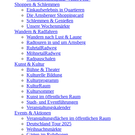
Shoppen & Schlemmen
Einkaufserlebnis in Quartieren
Die Arnsberger Shoppingcard
Schlemmen & Genießen
Unsere Wochenmärkte
Wandern & Radfahren
Wandern nach Lust & Laune
Radtouren in und um Arnsberg
RuhrtalRadweg
MöhnetalRadweg
Radpauschalen
Kunst & Kultur
Bühne & Theater
Kulturelle Bildung
Kulturprogramm
KulturRaum
Kultursommer
Kunst im öffentlichen Raum
Stadt- und Eventführungen
Veranstaltungskalender
Events & Aktionen
Veranstaltungsflächen im öffentlichen Raum
Deutschland Tour 2025
Weihnachtsmärkte
Gärten im Ruhrbogen