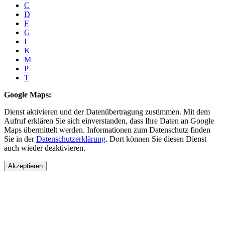
C
D
F
G
I
K
M
P
T
Google Maps:
Dienst aktivieren und der Datenübertragung zustimmen. Mit dem
Aufruf erklären Sie sich einverstanden, dass Ihre Daten an Google
Maps übermittelt werden. Informationen zum Datenschutz finden
Sie in der
Datenschutzerklärung
. Dort können Sie diesen Dienst
auch wieder deaktivieren.
Akzeptieren