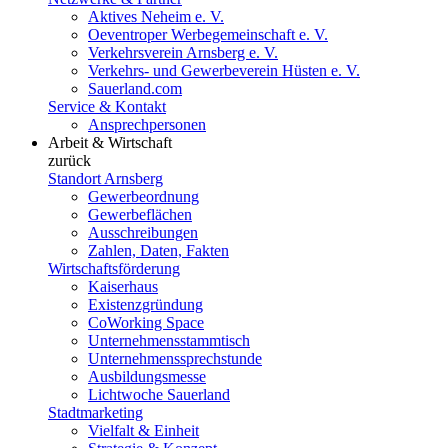
Aktives Neheim e. V.
Oeventroper Werbegemeinschaft e. V.
Verkehrsverein Arnsberg e. V.
Verkehrs- und Gewerbeverein Hüsten e. V.
Sauerland.com
Service & Kontakt
Ansprechpersonen
Arbeit & Wirtschaft
zurück
Standort Arnsberg
Gewerbeordnung
Gewerbeflächen
Ausschreibungen
Zahlen, Daten, Fakten
Wirtschaftsförderung
Kaiserhaus
Existenzgründung
CoWorking Space
Unternehmensstammtisch
Unternehmenssprechstunde
Ausbildungsmesse
Lichtwoche Sauerland
Stadtmarketing
Vielfalt & Einheit