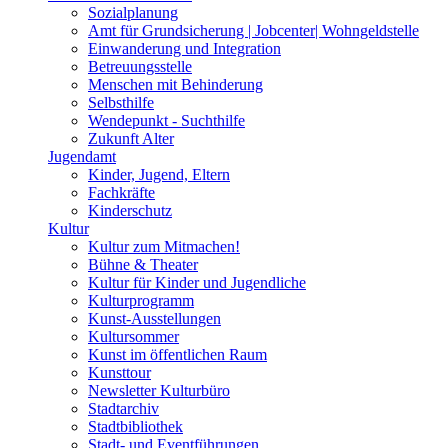
Sozialplanung
Amt für Grundsicherung | Jobcenter| Wohngeldstelle
Einwanderung und Integration
Betreuungsstelle
Menschen mit Behinderung
Selbsthilfe
Wendepunkt - Suchthilfe
Zukunft Alter
Jugendamt
Kinder, Jugend, Eltern
Fachkräfte
Kinderschutz
Kultur
Kultur zum Mitmachen!
Bühne & Theater
Kultur für Kinder und Jugendliche
Kulturprogramm
Kunst-Ausstellungen
Kultursommer
Kunst im öffentlichen Raum
Kunsttour
Newsletter Kulturbüro
Stadtarchiv
Stadtbibliothek
Stadt- und Eventführungen