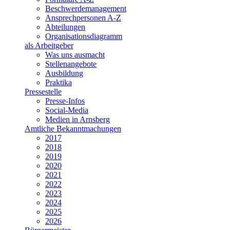
Beschwerdemanagement
Ansprechpersonen A-Z
Abteilungen
Organisationsdiagramm
als Arbeitgeber
Was uns ausmacht
Stellenangebote
Ausbildung
Praktika
Pressestelle
Presse-Infos
Social-Media
Medien in Arnsberg
Amtliche Bekanntmachungen
2017
2018
2019
2020
2021
2022
2023
2024
2025
2026