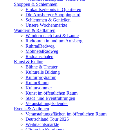
Shoppen & Schlemmen
Einkaufserlebnis in Quartieren
Die Arnsberger Shoppingcard
Schlemmen & Genießen
Unsere Wochenmärkte
Wandern & Radfahren
Wandern nach Lust & Laune
Radtouren in und um Arnsberg
RuhrtalRadweg
MöhnetalRadweg
Radpauschalen
Kunst & Kultur
Bühne & Theater
Kulturelle Bildung
Kulturprogramm
KulturRaum
Kultursommer
Kunst im öffentlichen Raum
Stadt- und Eventführungen
Veranstaltungskalender
Events & Aktionen
Veranstaltungsflächen im öffentlichen Raum
Deutschland Tour 2025
Weihnachtsmärkte
Gärten im Ruhrbogen