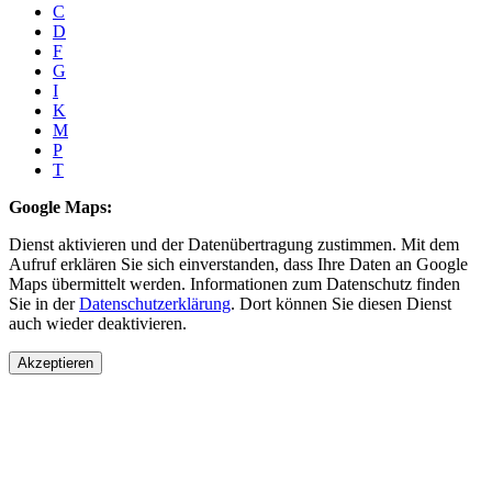
C
D
F
G
I
K
M
P
T
Google Maps:
Dienst aktivieren und der Datenübertragung zustimmen. Mit dem
Aufruf erklären Sie sich einverstanden, dass Ihre Daten an Google
Maps übermittelt werden. Informationen zum Datenschutz finden
Sie in der
Datenschutzerklärung
. Dort können Sie diesen Dienst
auch wieder deaktivieren.
Akzeptieren