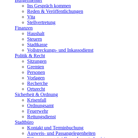
Bürgermeister
Ins Gespräch kommen
Reden & Veröffentlichungen
Vita
Stellvertretung
Finanzen
Haushalt
Steuern
Stadtkasse
Vollstreckungs- und Inkassodienst
Politik & Recht
Sitzungen
Gremien
Personen
Vorlagen
Recherche
Ortsrecht
Sicherheit & Ordnung
Krisenfall
Ordnungsamt
Feuerwehr
Rettungsdienst
Stadtbüro
Kontakt und Terminbuchung
Ausweis- und Passangelegenheiten