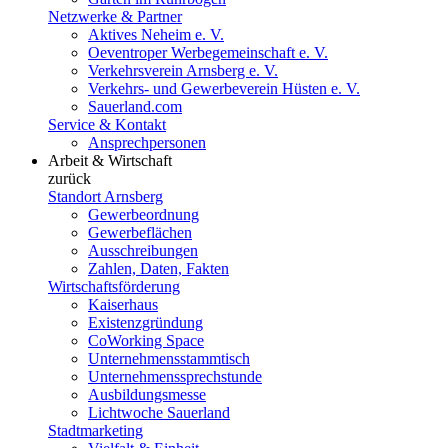
Netzwerke & Partner
Aktives Neheim e. V.
Oeventroper Werbegemeinschaft e. V.
Verkehrsverein Arnsberg e. V.
Verkehrs- und Gewerbeverein Hüsten e. V.
Sauerland.com
Service & Kontakt
Ansprechpersonen
Arbeit & Wirtschaft
zurück
Standort Arnsberg
Gewerbeordnung
Gewerbeflächen
Ausschreibungen
Zahlen, Daten, Fakten
Wirtschaftsförderung
Kaiserhaus
Existenzgründung
CoWorking Space
Unternehmensstammtisch
Unternehmenssprechstunde
Ausbildungsmesse
Lichtwoche Sauerland
Stadtmarketing