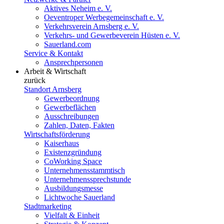
Aktives Neheim e. V.
Oeventroper Werbegemeinschaft e. V.
Verkehrsverein Arnsberg e. V.
Verkehrs- und Gewerbeverein Hüsten e. V.
Sauerland.com
Service & Kontakt
Ansprechpersonen
Arbeit & Wirtschaft
zurück
Standort Arnsberg
Gewerbeordnung
Gewerbeflächen
Ausschreibungen
Zahlen, Daten, Fakten
Wirtschaftsförderung
Kaiserhaus
Existenzgründung
CoWorking Space
Unternehmensstammtisch
Unternehmenssprechstunde
Ausbildungsmesse
Lichtwoche Sauerland
Stadtmarketing
Vielfalt & Einheit