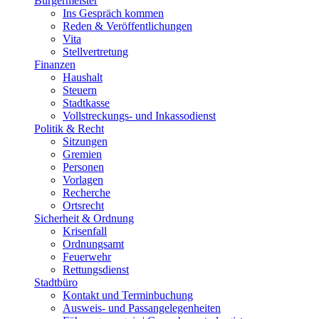
Bürgermeister
Ins Gespräch kommen
Reden & Veröffentlichungen
Vita
Stellvertretung
Finanzen
Haushalt
Steuern
Stadtkasse
Vollstreckungs- und Inkassodienst
Politik & Recht
Sitzungen
Gremien
Personen
Vorlagen
Recherche
Ortsrecht
Sicherheit & Ordnung
Krisenfall
Ordnungsamt
Feuerwehr
Rettungsdienst
Stadtbüro
Kontakt und Terminbuchung
Ausweis- und Passangelegenheiten