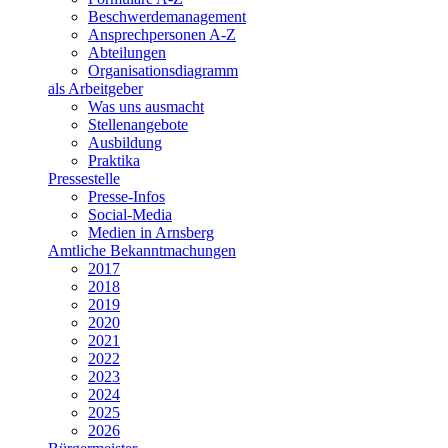
Beschwerdemanagement
Ansprechpersonen A-Z
Abteilungen
Organisationsdiagramm
als Arbeitgeber
Was uns ausmacht
Stellenangebote
Ausbildung
Praktika
Pressestelle
Presse-Infos
Social-Media
Medien in Arnsberg
Amtliche Bekanntmachungen
2017
2018
2019
2020
2021
2022
2023
2024
2025
2026