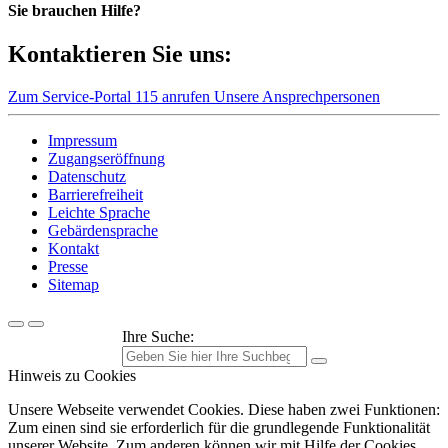
Sie brauchen Hilfe?
Kontaktieren Sie uns:
Zum Service-Portal
115 anrufen
Unsere Ansprechpersonen
Impressum
Zugangseröffnung
Datenschutz
Barrierefreiheit
Leichte Sprache
Gebärdensprache
Kontakt
Presse
Sitemap
Ihre Suche:
Hinweis zu Cookies
Unsere Webseite verwendet Cookies. Diese haben zwei Funktionen:
Zum einen sind sie erforderlich für die grundlegende Funktionalität
unserer Website. Zum anderen können wir mit Hilfe der Cookies