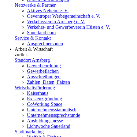
Netzwerke & Partner
Aktives Neheim e. V.
Oeventroper Werbegemeinschaft e. V.
Verkehrsverein Arnsberg e. V.
Verkehrs- und Gewerbeverein Hüsten e. V.
Sauerland.com
Service & Kontakt
Ansprechpersonen
Arbeit & Wirtschaft
zurück
Standort Arnsberg
Gewerbeordnung
Gewerbeflächen
Ausschreibungen
Zahlen, Daten, Fakten
Wirtschaftsförderung
Kaiserhaus
Existenzgründung
CoWorking Space
Unternehmensstammtisch
Unternehmenssprechstunde
Ausbildungsmesse
Lichtwoche Sauerland
Stadtmarketing