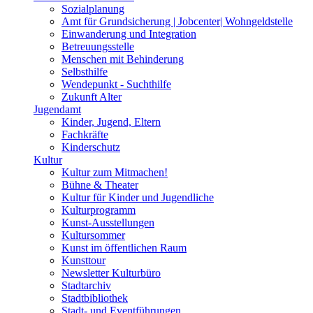
Sozialplanung
Amt für Grundsicherung | Jobcenter| Wohngeldstelle
Einwanderung und Integration
Betreuungsstelle
Menschen mit Behinderung
Selbsthilfe
Wendepunkt - Suchthilfe
Zukunft Alter
Jugendamt
Kinder, Jugend, Eltern
Fachkräfte
Kinderschutz
Kultur
Kultur zum Mitmachen!
Bühne & Theater
Kultur für Kinder und Jugendliche
Kulturprogramm
Kunst-Ausstellungen
Kultursommer
Kunst im öffentlichen Raum
Kunsttour
Newsletter Kulturbüro
Stadtarchiv
Stadtbibliothek
Stadt- und Eventführungen