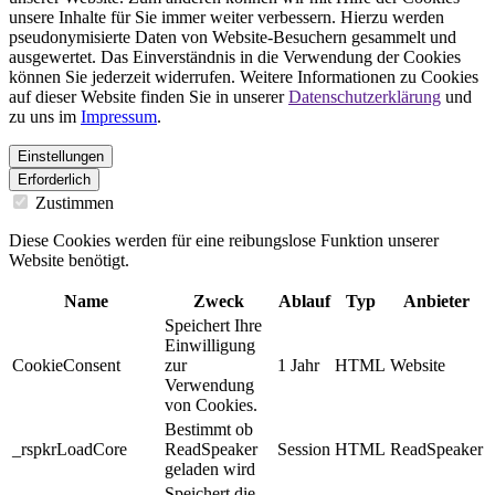
unsere Inhalte für Sie immer weiter verbessern. Hierzu werden
pseudonymisierte Daten von Website-Besuchern gesammelt und
ausgewertet. Das Einverständnis in die Verwendung der Cookies
können Sie jederzeit widerrufen. Weitere Informationen zu Cookies
auf dieser Website finden Sie in unserer
Datenschutzerklärung
und
zu uns im
Impressum
.
Einstellungen
Erforderlich
Zustimmen
Diese Cookies werden für eine reibungslose Funktion unserer
Website benötigt.
Name
Zweck
Ablauf
Typ
Anbieter
Speichert Ihre
Einwilligung
CookieConsent
zur
1 Jahr
HTML
Website
Verwendung
von Cookies.
Bestimmt ob
_rspkrLoadCore
ReadSpeaker
Session
HTML
ReadSpeaker
geladen wird
Speichert die