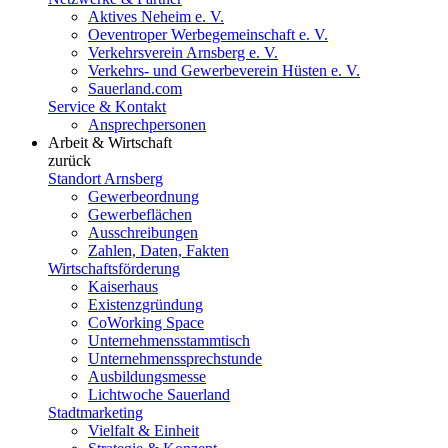
Aktives Neheim e. V.
Oeventroper Werbegemeinschaft e. V.
Verkehrsverein Arnsberg e. V.
Verkehrs- und Gewerbeverein Hüsten e. V.
Sauerland.com
Service & Kontakt
Ansprechpersonen
Arbeit & Wirtschaft
zurück
Standort Arnsberg
Gewerbeordnung
Gewerbeflächen
Ausschreibungen
Zahlen, Daten, Fakten
Wirtschaftsförderung
Kaiserhaus
Existenzgründung
CoWorking Space
Unternehmensstammtisch
Unternehmenssprechstunde
Ausbildungsmesse
Lichtwoche Sauerland
Stadtmarketing
Vielfalt & Einheit