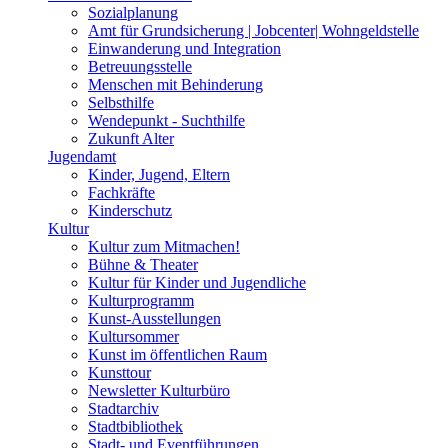
Sozialplanung
Amt für Grundsicherung | Jobcenter| Wohngeldstelle
Einwanderung und Integration
Betreuungsstelle
Menschen mit Behinderung
Selbsthilfe
Wendepunkt - Suchthilfe
Zukunft Alter
Jugendamt
Kinder, Jugend, Eltern
Fachkräfte
Kinderschutz
Kultur
Kultur zum Mitmachen!
Bühne & Theater
Kultur für Kinder und Jugendliche
Kulturprogramm
Kunst-Ausstellungen
Kultursommer
Kunst im öffentlichen Raum
Kunsttour
Newsletter Kulturbüro
Stadtarchiv
Stadtbibliothek
Stadt- und Eventführungen