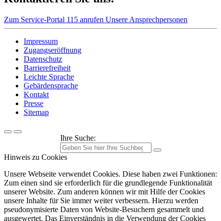
Zum Service-Portal
115 anrufen
Unsere Ansprechpersonen
Impressum
Zugangseröffnung
Datenschutz
Barrierefreiheit
Leichte Sprache
Gebärdensprache
Kontakt
Presse
Sitemap
Ihre Suche:
Hinweis zu Cookies
Unsere Webseite verwendet Cookies. Diese haben zwei Funktionen:
Zum einen sind sie erforderlich für die grundlegende Funktionalität
unserer Website. Zum anderen können wir mit Hilfe der Cookies
unsere Inhalte für Sie immer weiter verbessern. Hierzu werden
pseudonymisierte Daten von Website-Besuchern gesammelt und
ausgewertet. Das Einverständnis in die Verwendung der Cookies