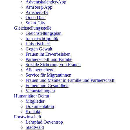
Adventskalender-App
Arnsberg-App
ArnsberGIS
Open Data
Smart City
Gleichstellungsstelle
Gleichstellungsplan
frau-macht-politik
Luisa ist hier!
Gegen Gewalt
Frauen im Erwerbsleben
Partnerschaft und Familie
Soziale Sicherung von Frauen
Alleinerziehend
Service für Migrantinnen
Frauen und Männer in Familie und Partnerschaft
Frauen und Gesundheit
Veranstaltungen
Humanitärer Beirat
Mitglieder
Dokumentation
Kontakt
Forstwirtschaft
Lehrpfad Oeventrop
Stadtwald