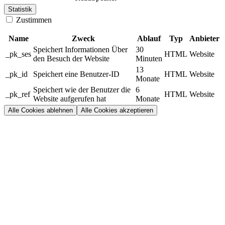
Statistik
Zustimmen
Name
Zweck
Ablauf
Typ
Anbieter
Speichert Informationen Über
30
_pk_ses
HTML
Website
den Besuch der Website
Minuten
13
_pk_id
Speichert eine Benutzer-ID
HTML
Website
Monate
Speichert wie der Benutzer die
6
_pk_ref
HTML
Website
Website aufgerufen hat
Monate
Alle Cookies ablehnen
Alle Cookies akzeptieren