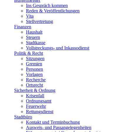
Bürgermeister
Ins Gespräch kommen
Reden & Veröffentlichungen
Vita
Stellvertretung
Finanzen
Haushalt
Steuern
Stadtkasse
Vollstreckungs- und Inkassodienst
Politik & Recht
Sitzungen
Gremien
Personen
Vorlagen
Recherche
Ortsrecht
Sicherheit & Ordnung
Krisenfall
Ordnungsamt
Feuerwehr
Rettungsdienst
Stadtbüro
Kontakt und Terminbuchung
Ausweis- und Passangelegenheiten