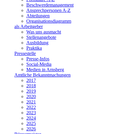
Beschwerdemanagement
Ansprechpersonen A-Z
Abteilungen
Organisationsdiagramm
als Arbeitgeber
Was uns ausmacht
Stellenangebote
Ausbildung
Praktika
Pressestelle
Presse-Infos
Social-Media
Medien in Arnsberg
Amtliche Bekanntmachungen
2017
2018
2019
2020
2021
2022
2023
2024
2025
2026