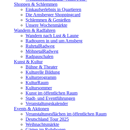
Shoppen & Schlemmen
Einkaufserlebnis in Quartieren
Die Arnsberger Shoppingcard
Schlemmen & Genießen
Unsere Wochenmärkte
Wandern & Radfahren
Wandern nach Lust & Laune
Radtouren in und um Arnsberg
RuhrtalRadweg
MöhnetalRadweg
Radpauschalen
Kunst & Kultur
Bühne & Theater
Kulturelle Bildung
Kulturprogramm
KulturRaum
Kultursommer
Kunst im öffentlichen Raum
Stadt- und Eventführungen
Veranstaltungskalender
Events & Aktionen
Veranstaltungsflächen im öffentlichen Raum
Deutschland Tour 2025
Weihnachtsmärkte
Gärten im Ruhrbogen