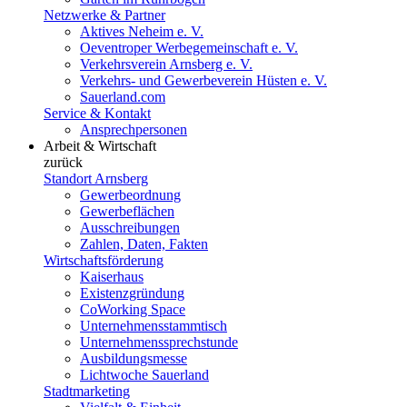
Netzwerke & Partner
Aktives Neheim e. V.
Oeventroper Werbegemeinschaft e. V.
Verkehrsverein Arnsberg e. V.
Verkehrs- und Gewerbeverein Hüsten e. V.
Sauerland.com
Service & Kontakt
Ansprechpersonen
Arbeit & Wirtschaft
zurück
Standort Arnsberg
Gewerbeordnung
Gewerbeflächen
Ausschreibungen
Zahlen, Daten, Fakten
Wirtschaftsförderung
Kaiserhaus
Existenzgründung
CoWorking Space
Unternehmensstammtisch
Unternehmenssprechstunde
Ausbildungsmesse
Lichtwoche Sauerland
Stadtmarketing