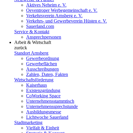
Aktives Neheim e. V.
Oeventroper Werbegemeinschaft e. V.
Verkehrsverein Arnsberg e. V.
Verkehrs- und Gewerbeverein Hüsten e. V.
Sauerland.com
Service & Kontakt
Ansprechpersonen
Arbeit & Wirtschaft
zurück
Standort Arnsberg
Gewerbeordnung
Gewerbeflächen
Ausschreibungen
Zahlen, Daten, Fakten
Wirtschaftsförderung
Kaiserhaus
Existenzgründung
CoWorking Space
Unternehmensstammtisch
Unternehmenssprechstunde
Ausbildungsmesse
Lichtwoche Sauerland
Stadtmarketing
Vielfalt & Einheit