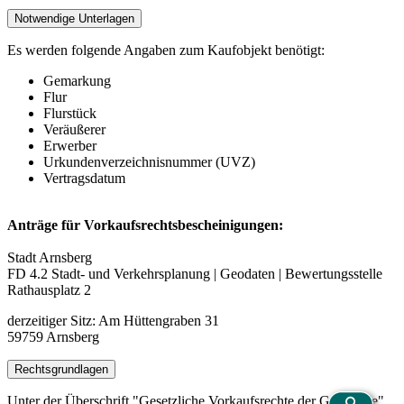
Notwendige Unterlagen
Es werden folgende Angaben zum Kaufobjekt benötigt:
Gemarkung
Flur
Flurstück
Veräußerer
Erwerber
Urkundenverzeichnisnummer (UVZ)
Vertragsdatum
Anträge für Vorkaufsrechtsbescheinigungen:
Stadt Arnsberg
FD 4.2 Stadt- und Verkehrsplanung | Geodaten | Bewertungsstelle
Rathausplatz 2
derzeitiger Sitz: Am Hüttengraben 31
59759 Arnsberg
Rechtsgrundlagen
Unter der Überschrift "Gesetzliche Vorkaufsrechte der Gemeinde"