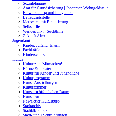
Sozialplanung
Amt für Grundsicherung | Jobcenter| Wohngeldstelle
Einwanderung und Integration
Betreuungsstelle
Menschen mit Behinderung
Selbsthilfe
Wendepunkt - Suchthilfe
Zukunft Alter
Jugendamt
Kinder, Jugend, Eltern
Fachkräfte
Kinderschutz
Kultur
Kultur zum Mitmachen!
Bühne & Theater
Kultur für Kinder und Jugendliche
Kulturprogramm
Kunst-Ausstellungen
Kultursommer
Kunst im öffentlichen Raum
Kunsttour
Newsletter Kulturbüro
Stadtarchiv
Stadtbibliothek
Stadt- und Eventführungen