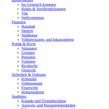
Bürgermeister
Ins Gespräch kommen
Reden & Veröffentlichungen
Vita
Stellvertretung
Finanzen
Haushalt
Steuern
Stadtkasse
Vollstreckungs- und Inkassodienst
Politik & Recht
Sitzungen
Gremien
Personen
Vorlagen
Recherche
Ortsrecht
Sicherheit & Ordnung
Krisenfall
Ordnungsamt
Feuerwehr
Rettungsdienst
Stadtbüro
Kontakt und Terminbuchung
Ausweis- und Passangelegenheiten