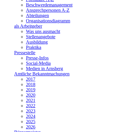
Beschwerdemanagement
Ansprechpersonen A-Z
Abteilungen
Organisationsdiagramm
als Arbeitgeber
Was uns ausmacht
Stellenangebote
Ausbildung
Praktika
Pressestelle
Presse-Infos
Social-Media
Medien in Arnsberg
Amtliche Bekanntmachungen
2017
2018
2019
2020
2021
2022
2023
2024
2025
2026