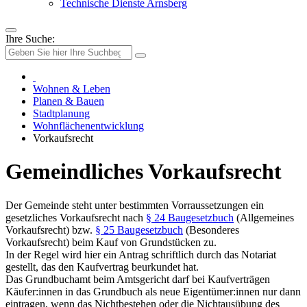
Technische Dienste Arnsberg
Ihre Suche:
Wohnen & Leben
Planen & Bauen
Stadtplanung
Wohnflächenentwicklung
Vorkaufsrecht
Gemeindliches Vorkaufsrecht
Der Gemeinde steht unter bestimmten Vorraussetzungen ein
gesetzliches Vorkaufsrecht nach
§ 24 Baugesetzbuch
(Allgemeines
Vorkaufsrecht) bzw.
§ 25 Baugesetzbuch
(Besonderes
Vorkaufsrecht) beim Kauf von Grundstücken zu.
In der Regel wird hier ein Antrag schriftlich durch das Notariat
gestellt, das den Kaufvertrag beurkundet hat.
Das Grundbuchamt beim Amtsgericht darf bei Kaufverträgen
Käufer:innen in das Grundbuch als neue Eigentümer:innen nur dann
eintragen, wenn das Nichtbestehen oder die Nichtausübung des