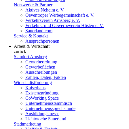
Netzwerke & Partner
Aktives Neheim e. V.
Oeventroper Werbegemeinschaft e. V.
Verkehrsverein Arnsberg e. V.
Verkehrs- und Gewerbeverein Hüsten e. V.
Sauerland.com
Service & Kontakt
Ansprechpersonen
Arbeit & Wirtschaft
zurück
Standort Arnsberg
Gewerbeordnung
Gewerbeflächen
Ausschreibungen
Zahlen, Daten, Fakten
Wirtschaftsförderung
Kaiserhaus
Existenzgründung
CoWorking Space
Unternehmensstammtisch
Unternehmenssprechstunde
Ausbildungsmesse
Lichtwoche Sauerland
Stadtmarketing