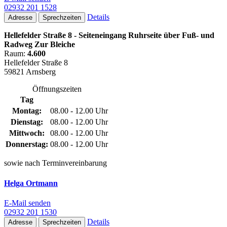
02932 201 1528
Details
Adresse
Sprechzeiten
Hellefelder Straße 8 - Seiteneingang Ruhrseite über Fuß- und
Radweg Zur Bleiche
Raum:
4.600
Hellefelder Straße 8
59821 Arnsberg
Öffnungszeiten
Tag
Montag:
08.00 - 12.00 Uhr
Dienstag:
08.00 - 12.00 Uhr
Mittwoch:
08.00 - 12.00 Uhr
Donnerstag:
08.00 - 12.00 Uhr
sowie nach Terminvereinbarung
Helga Ortmann
E-Mail senden
02932 201 1530
Details
Adresse
Sprechzeiten