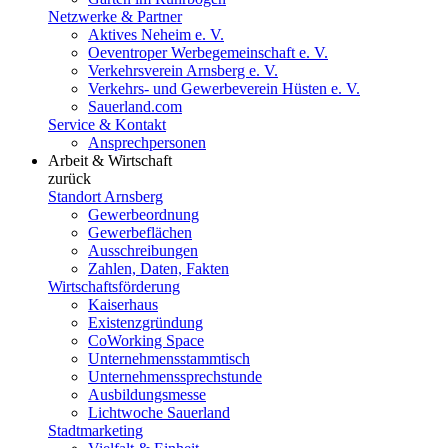
Netzwerke & Partner
Aktives Neheim e. V.
Oeventroper Werbegemeinschaft e. V.
Verkehrsverein Arnsberg e. V.
Verkehrs- und Gewerbeverein Hüsten e. V.
Sauerland.com
Service & Kontakt
Ansprechpersonen
Arbeit & Wirtschaft
zurück
Standort Arnsberg
Gewerbeordnung
Gewerbeflächen
Ausschreibungen
Zahlen, Daten, Fakten
Wirtschaftsförderung
Kaiserhaus
Existenzgründung
CoWorking Space
Unternehmensstammtisch
Unternehmenssprechstunde
Ausbildungsmesse
Lichtwoche Sauerland
Stadtmarketing