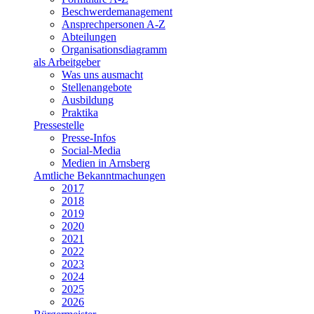
Beschwerdemanagement
Ansprechpersonen A-Z
Abteilungen
Organisationsdiagramm
als Arbeitgeber
Was uns ausmacht
Stellenangebote
Ausbildung
Praktika
Pressestelle
Presse-Infos
Social-Media
Medien in Arnsberg
Amtliche Bekanntmachungen
2017
2018
2019
2020
2021
2022
2023
2024
2025
2026