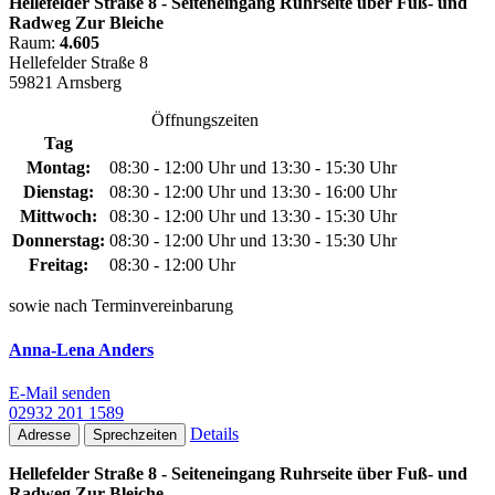
Hellefelder Straße 8 - Seiteneingang Ruhrseite über Fuß- und
Radweg Zur Bleiche
Raum:
4.605
Hellefelder Straße 8
59821 Arnsberg
Öffnungszeiten
Tag
Montag:
08:30 - 12:00 Uhr und 13:30 - 15:30 Uhr
Dienstag:
08:30 - 12:00 Uhr und 13:30 - 16:00 Uhr
Mittwoch:
08:30 - 12:00 Uhr und 13:30 - 15:30 Uhr
Donnerstag:
08:30 - 12:00 Uhr und 13:30 - 15:30 Uhr
Freitag:
08:30 - 12:00 Uhr
sowie nach Terminvereinbarung
Anna-Lena Anders
E-Mail senden
02932 201 1589
Details
Adresse
Sprechzeiten
Hellefelder Straße 8 - Seiteneingang Ruhrseite über Fuß- und
Radweg Zur Bleiche