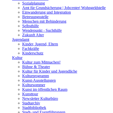
Sozialplanung
Amt für Grundsicherung | Jobcenter| Wohngeldstelle
Einwanderung und Integration
Betreuungsstelle
Menschen mit Behinderung
Selbsthilfe
Wendepunkt - Suchthilfe
Zukunft Alter
Jugendamt
Kinder, Jugend, Eltern
Fachkräfte
Kinderschutz
Kultur
Kultur zum Mitmachen!
Bühne & Theater
Kultur für Kinder und Jugendliche
Kulturprogramm
Kunst-Ausstellungen
Kultursommer
Kunst im öffentlichen Raum
Kunsttour
Newsletter Kulturbüro
Stadtarchiv
Stadtbibliothek
Stadt- und Eventführungen