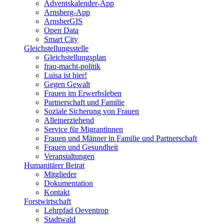
Adventskalender-App
Arnsberg-App
ArnsberGIS
Open Data
Smart City
Gleichstellungsstelle
Gleichstellungsplan
frau-macht-politik
Luisa ist hier!
Gegen Gewalt
Frauen im Erwerbsleben
Partnerschaft und Familie
Soziale Sicherung von Frauen
Alleinerziehend
Service für Migrantinnen
Frauen und Männer in Familie und Partnerschaft
Frauen und Gesundheit
Veranstaltungen
Humanitärer Beirat
Mitglieder
Dokumentation
Kontakt
Forstwirtschaft
Lehrpfad Oeventrop
Stadtwald