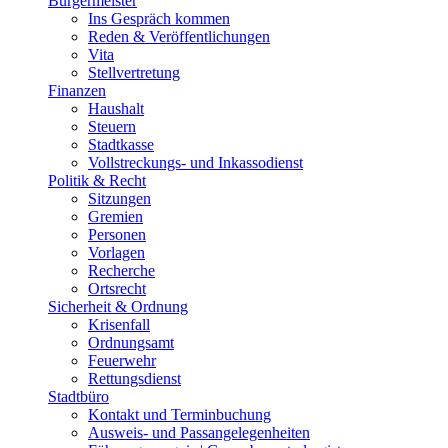
Bürgermeister
Ins Gespräch kommen
Reden & Veröffentlichungen
Vita
Stellvertretung
Finanzen
Haushalt
Steuern
Stadtkasse
Vollstreckungs- und Inkassodienst
Politik & Recht
Sitzungen
Gremien
Personen
Vorlagen
Recherche
Ortsrecht
Sicherheit & Ordnung
Krisenfall
Ordnungsamt
Feuerwehr
Rettungsdienst
Stadtbüro
Kontakt und Terminbuchung
Ausweis- und Passangelegenheiten