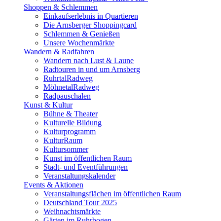
Shoppen & Schlemmen
Einkaufserlebnis in Quartieren
Die Arnsberger Shoppingcard
Schlemmen & Genießen
Unsere Wochenmärkte
Wandern & Radfahren
Wandern nach Lust & Laune
Radtouren in und um Arnsberg
RuhrtalRadweg
MöhnetalRadweg
Radpauschalen
Kunst & Kultur
Bühne & Theater
Kulturelle Bildung
Kulturprogramm
KulturRaum
Kultursommer
Kunst im öffentlichen Raum
Stadt- und Eventführungen
Veranstaltungskalender
Events & Aktionen
Veranstaltungsflächen im öffentlichen Raum
Deutschland Tour 2025
Weihnachtsmärkte
Gärten im Ruhrbogen