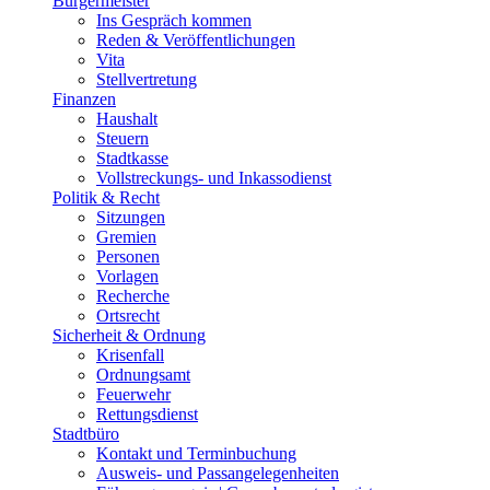
Bürgermeister
Ins Gespräch kommen
Reden & Veröffentlichungen
Vita
Stellvertretung
Finanzen
Haushalt
Steuern
Stadtkasse
Vollstreckungs- und Inkassodienst
Politik & Recht
Sitzungen
Gremien
Personen
Vorlagen
Recherche
Ortsrecht
Sicherheit & Ordnung
Krisenfall
Ordnungsamt
Feuerwehr
Rettungsdienst
Stadtbüro
Kontakt und Terminbuchung
Ausweis- und Passangelegenheiten