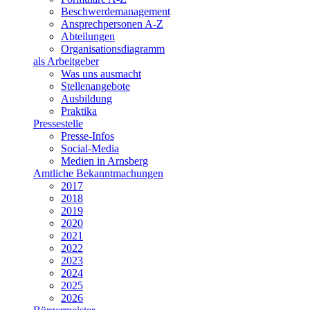
Beschwerdemanagement
Ansprechpersonen A-Z
Abteilungen
Organisationsdiagramm
als Arbeitgeber
Was uns ausmacht
Stellenangebote
Ausbildung
Praktika
Pressestelle
Presse-Infos
Social-Media
Medien in Arnsberg
Amtliche Bekanntmachungen
2017
2018
2019
2020
2021
2022
2023
2024
2025
2026