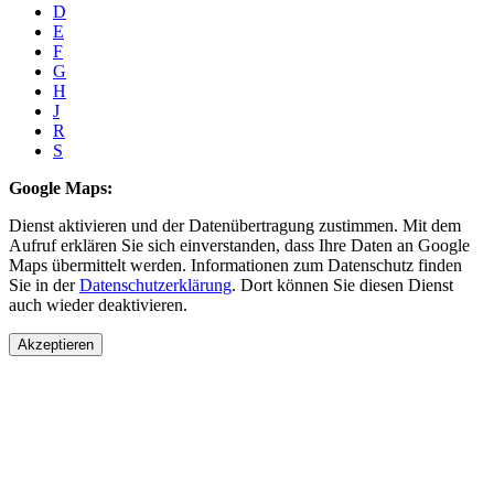
D
E
F
G
H
J
R
S
Google Maps:
Dienst aktivieren und der Datenübertragung zustimmen. Mit dem
Aufruf erklären Sie sich einverstanden, dass Ihre Daten an Google
Maps übermittelt werden. Informationen zum Datenschutz finden
Sie in der
Datenschutzerklärung
. Dort können Sie diesen Dienst
auch wieder deaktivieren.
Akzeptieren