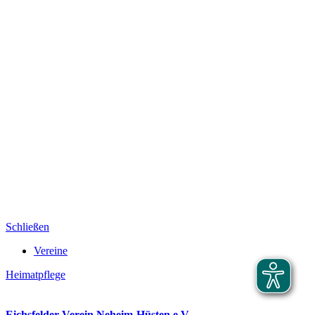
Schließen
Vereine
Heimatpflege
Eichsfelder Verein Neheim-Hüsten e.V.