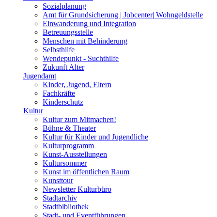
Sozialplanung
Amt für Grundsicherung | Jobcenter| Wohngeldstelle
Einwanderung und Integration
Betreuungsstelle
Menschen mit Behinderung
Selbsthilfe
Wendepunkt - Suchthilfe
Zukunft Alter
Jugendamt
Kinder, Jugend, Eltern
Fachkräfte
Kinderschutz
Kultur
Kultur zum Mitmachen!
Bühne & Theater
Kultur für Kinder und Jugendliche
Kulturprogramm
Kunst-Ausstellungen
Kultursommer
Kunst im öffentlichen Raum
Kunsttour
Newsletter Kulturbüro
Stadtarchiv
Stadtbibliothek
Stadt- und Eventführungen