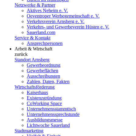
Netzwerke & Partner
Aktives Neheim e. V.
Oeventroper Werbegemeinschaft e. V.
Verkehrsverein Arnsberg e. V.
Verkehrs- und Gewerbeverein Hüsten e. V.
Sauerland.com
Service & Kontakt
Ansprechpersonen
Arbeit & Wirtschaft
zurück
Standort Arnsberg
Gewerbeordnung
Gewerbeflächen
Ausschreibungen
Zahlen, Daten, Fakten
Wirtschaftsförderung
Kaiserhaus
Existenzgründung
CoWorking Space
Unternehmensstammtisch
Unternehmenssprechstunde
Ausbildungsmesse
Lichtwoche Sauerland
Stadtmarketing