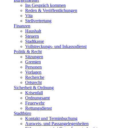
Bürgermeister
Ins Gespräch kommen
Reden & Veröffentlichungen
Vita
Stellvertretung
Finanzen
Haushalt
Steuern
Stadtkasse
Vollstreckungs- und Inkassodienst
Politik & Recht
Sitzungen
Gremien
Personen
Vorlagen
Recherche
Ortsrecht
Sicherheit & Ordnung
Krisenfall
Ordnungsamt
Feuerwehr
Rettungsdienst
Stadtbüro
Kontakt und Terminbuchung
Ausweis- und Passangelegenheiten