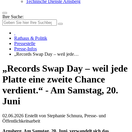
Technische Dienste Arnsberg
Ihre Suche:
Rathaus & Politik
Pressestelle
Presse-Infos
„Records Swap Day – weil jede…
„Records Swap Day – weil jede
Platte eine zweite Chance
verdient.“ - Am Samstag, 20.
Juni
02.06.2026
Erstellt von
Stephanie Schnura, Presse- und
Öffentlichkeitsarbeit
Arnsberg. Am Samstag, 20. Juni, verwandelt sich das