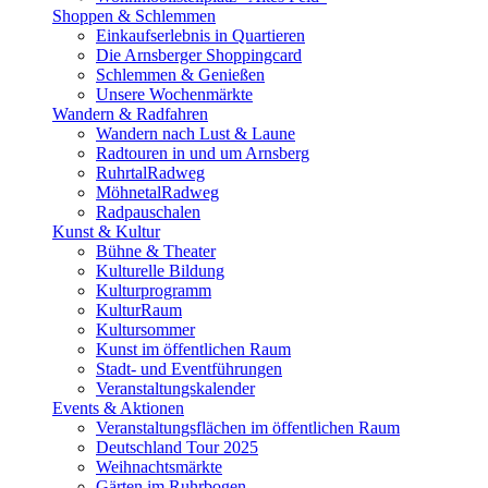
Shoppen & Schlemmen
Einkaufserlebnis in Quartieren
Die Arnsberger Shoppingcard
Schlemmen & Genießen
Unsere Wochenmärkte
Wandern & Radfahren
Wandern nach Lust & Laune
Radtouren in und um Arnsberg
RuhrtalRadweg
MöhnetalRadweg
Radpauschalen
Kunst & Kultur
Bühne & Theater
Kulturelle Bildung
Kulturprogramm
KulturRaum
Kultursommer
Kunst im öffentlichen Raum
Stadt- und Eventführungen
Veranstaltungskalender
Events & Aktionen
Veranstaltungsflächen im öffentlichen Raum
Deutschland Tour 2025
Weihnachtsmärkte
Gärten im Ruhrbogen