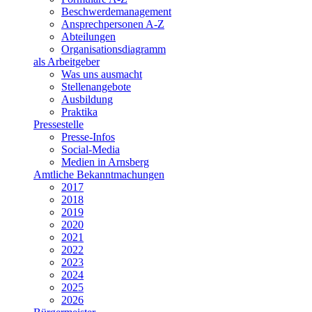
Beschwerdemanagement
Ansprechpersonen A-Z
Abteilungen
Organisationsdiagramm
als Arbeitgeber
Was uns ausmacht
Stellenangebote
Ausbildung
Praktika
Pressestelle
Presse-Infos
Social-Media
Medien in Arnsberg
Amtliche Bekanntmachungen
2017
2018
2019
2020
2021
2022
2023
2024
2025
2026