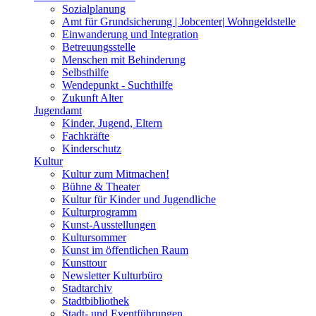
Sozialplanung
Amt für Grundsicherung | Jobcenter| Wohngeldstelle
Einwanderung und Integration
Betreuungsstelle
Menschen mit Behinderung
Selbsthilfe
Wendepunkt - Suchthilfe
Zukunft Alter
Jugendamt
Kinder, Jugend, Eltern
Fachkräfte
Kinderschutz
Kultur
Kultur zum Mitmachen!
Bühne & Theater
Kultur für Kinder und Jugendliche
Kulturprogramm
Kunst-Ausstellungen
Kultursommer
Kunst im öffentlichen Raum
Kunsttour
Newsletter Kulturbüro
Stadtarchiv
Stadtbibliothek
Stadt- und Eventführungen