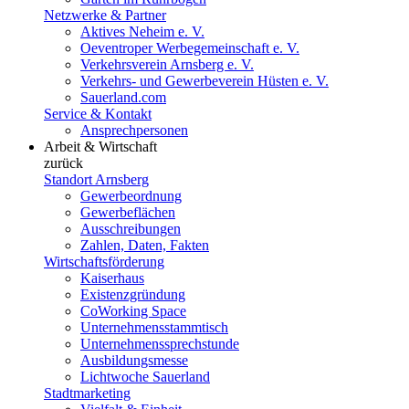
Netzwerke & Partner
Aktives Neheim e. V.
Oeventroper Werbegemeinschaft e. V.
Verkehrsverein Arnsberg e. V.
Verkehrs- und Gewerbeverein Hüsten e. V.
Sauerland.com
Service & Kontakt
Ansprechpersonen
Arbeit & Wirtschaft
zurück
Standort Arnsberg
Gewerbeordnung
Gewerbeflächen
Ausschreibungen
Zahlen, Daten, Fakten
Wirtschaftsförderung
Kaiserhaus
Existenzgründung
CoWorking Space
Unternehmensstammtisch
Unternehmenssprechstunde
Ausbildungsmesse
Lichtwoche Sauerland
Stadtmarketing