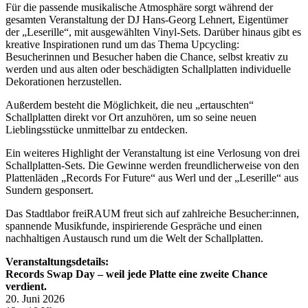
Für die passende musikalische Atmosphäre sorgt während der
gesamten Veranstaltung der DJ Hans-Georg Lehnert, Eigentümer
der „Leserille“, mit ausgewählten Vinyl-Sets. Darüber hinaus gibt es
kreative Inspirationen rund um das Thema Upcycling:
Besucherinnen und Besucher haben die Chance, selbst kreativ zu
werden und aus alten oder beschädigten Schallplatten individuelle
Dekorationen herzustellen.
Außerdem besteht die Möglichkeit, die neu „ertauschten“
Schallplatten direkt vor Ort anzuhören, um so seine neuen
Lieblingsstücke unmittelbar zu entdecken.
Ein weiteres Highlight der Veranstaltung ist eine Verlosung von drei
Schallplatten-Sets. Die Gewinne werden freundlicherweise von den
Plattenläden „Records For Future“ aus Werl und der „Leserille“ aus
Sundern gesponsert.
Das Stadtlabor freiRAUM freut sich auf zahlreiche Besucher:innen,
spannende Musikfunde, inspirierende Gespräche und einen
nachhaltigen Austausch rund um die Welt der Schallplatten.
Veranstaltungsdetails:
Records Swap Day – weil jede Platte eine zweite Chance
verdient.
20. Juni 2026