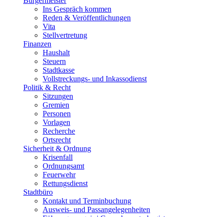
Bürgermeister
Ins Gespräch kommen
Reden & Veröffentlichungen
Vita
Stellvertretung
Finanzen
Haushalt
Steuern
Stadtkasse
Vollstreckungs- und Inkassodienst
Politik & Recht
Sitzungen
Gremien
Personen
Vorlagen
Recherche
Ortsrecht
Sicherheit & Ordnung
Krisenfall
Ordnungsamt
Feuerwehr
Rettungsdienst
Stadtbüro
Kontakt und Terminbuchung
Ausweis- und Passangelegenheiten