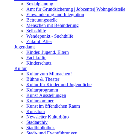
Sozialplanung
Amt für Grundsicherung | Jobcenter| Wohngeldstelle
Einwanderung und Integration
Betreuungsstelle
Menschen mit Behinderung
Selbsthilfe
Wendepunkt - Suchthilfe
Zukunft Alter
Jugendamt
Kinder, Jugend, Eltern
Fachkräfte
Kinderschutz
Kultur
Kultur zum Mitmachen!
Bühne & Theater
Kultur für Kinder und Jugendliche
Kulturprogramm
Kunst-Ausstellungen
Kultursommer
Kunst im öffentlichen Raum
Kunsttour
Newsletter Kulturbüro
Stadtarchiv
Stadtbibliothek
Stadt- und Eventführungen