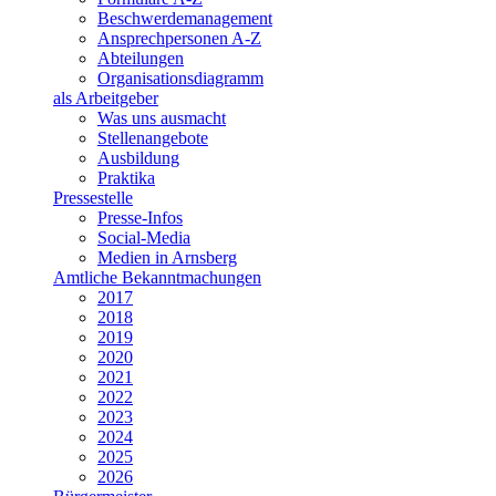
Beschwerdemanagement
Ansprechpersonen A-Z
Abteilungen
Organisationsdiagramm
als Arbeitgeber
Was uns ausmacht
Stellenangebote
Ausbildung
Praktika
Pressestelle
Presse-Infos
Social-Media
Medien in Arnsberg
Amtliche Bekanntmachungen
2017
2018
2019
2020
2021
2022
2023
2024
2025
2026