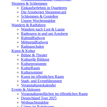
Shoppen & Schlemmen
Einkaufserlebnis in Quartieren
Die Arnsberger Shoppingcard
Schlemmen & Genießen
Unsere Wochenmärkte
Wandern & Radfahren
Wandern nach Lust & Laune
Radtouren in und um Arnsberg
RuhrtalRadweg
MöhnetalRadweg
Radpauschalen
Kunst & Kultur
Bühne & Theater
Kulturelle Bildung
Kulturprogramm
KulturRaum
Kultursommer
Kunst im öffentlichen Raum
Stadt- und Eventführungen
Veranstaltungskalender
Events & Aktionen
Veranstaltungsflächen im öffentlichen Raum
Deutschland Tour 2025
Weihnachtsmärkte
Gärten im Ruhrbogen