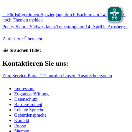
Für Bürger:innen-Spaziergang durch Bachum am 24. April jetzt
noch Themen melden
Poetry Slam – Südwestfalen-Tour stoppt am 14. April in Arnsberg
Zurück zur Übersicht
Sie brauchen Hilfe?
Kontaktieren Sie uns:
Zum Service-Portal
115 anrufen
Unsere Ansprechpersonen
Impressum
Zugangseröffnung
Datenschutz
Barrierefreiheit
Leichte Sprache
Gebärdensprache
Kontakt
Presse
Sitemap