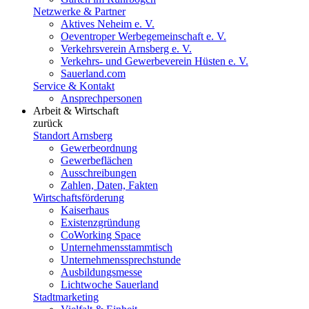
Netzwerke & Partner
Aktives Neheim e. V.
Oeventroper Werbegemeinschaft e. V.
Verkehrsverein Arnsberg e. V.
Verkehrs- und Gewerbeverein Hüsten e. V.
Sauerland.com
Service & Kontakt
Ansprechpersonen
Arbeit & Wirtschaft
zurück
Standort Arnsberg
Gewerbeordnung
Gewerbeflächen
Ausschreibungen
Zahlen, Daten, Fakten
Wirtschaftsförderung
Kaiserhaus
Existenzgründung
CoWorking Space
Unternehmensstammtisch
Unternehmenssprechstunde
Ausbildungsmesse
Lichtwoche Sauerland
Stadtmarketing